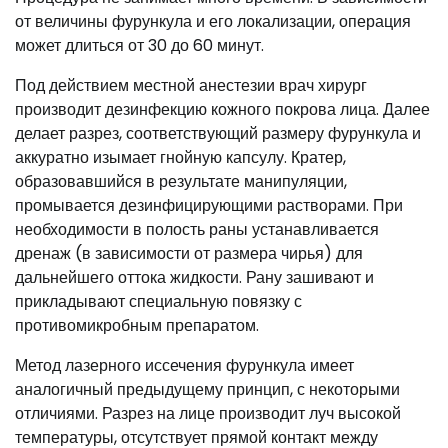
от величины фурункула и его локализации, операция
может длиться от 30 до 60 минут.
Под действием местной анестезии врач хирург
производит дезинфекцию кожного покрова лица. Далее
делает разрез, соответствующий размеру фурункула и
аккуратно изымает гнойную капсулу. Кратер,
образовавшийся в результате манипуляции,
промывается дезинфицирующими растворами. При
необходимости в полость раны устанавливается
дренаж (в зависимости от размера чирья) для
дальнейшего оттока жидкости. Рану зашивают и
прикладывают специальную повязку с
противомикробным препаратом.
Метод лазерного иссечения фурункула имеет
аналогичный предыдущему принцип, с некоторыми
отличиями. Разрез на лице производит луч высокой
температуры, отсутствует прямой контакт между