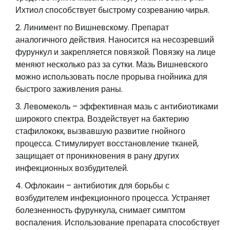
Ихтиол способствует быстрому созреванию чирья.
Линимент по Вишневскому. Препарат
аналогичного действия. Наносится на несозревший
фурункул и закрепляется повязкой. Повязку на лице
меняют несколько раз за сутки. Мазь Вишневского
можно использовать после прорыва гнойника для
быстрого заживления раны.
Левомеколь – эффективная мазь с антибиотиками
широкого спектра. Воздействует на бактерию
стафилококк, вызвавшую развитие гнойного
процесса. Стимулирует восстановление тканей,
защищает от проникновения в рану других
инфекционных возбудителей.
Офлокаин – антибиотик для борьбы с
возбудителем инфекционного процесса. Устраняет
болезненность фурункула, снимает симптом
воспаления. Использование препарата способствует