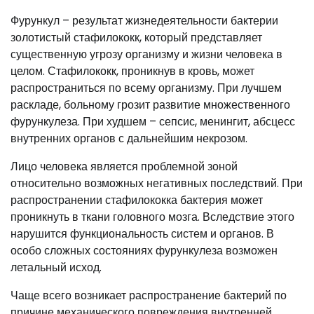
Фурункул – результат жизнедеятельности бактерии
золотистый стафилококк, который представляет
существенную угрозу организму и жизни человека в
целом. Стафилококк, проникнув в кровь, может
распространиться по всему организму. При лучшем
раскладе, больному грозит развитие множественного
фурункулеза. При худшем – сепсис, менингит, абсцесс
внутренних органов с дальнейшим некрозом.
Лицо человека является проблемной зоной
относительно возможных негативных последствий. При
распространении стафилококка бактерия может
проникнуть в ткани головного мозга. Вследствие этого
нарушится функциональность систем и органов. В
особо сложных состояниях фурункулеза возможен
летальный исход.
Чаще всего возникает распространение бактерий по
причине механического повреждения внутренней