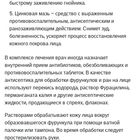
быстрому заживлению гнойника.
Цинковая мазь – средство с выраженным
противовоспалительным, антисептическим и
ранозаживляющим действием. Снимет зуд,
болезненность, ускоряет процесс восстановления
кожного покрова лица.
В комплексе лечения врач иногда назначает
внутренний прием антибиотиков, обезболивающих и
противовоспалительных таблеток. В качестве
антисептика для обработки фурункулов и ран на лице
используют перекись водорода, раствор Фурацилина,
перманганата калия и другие антисептические
жидкости, продающиеся в спреях, флаконах.
Растворами обрабатывают кожу лица вокруг
образовавшегося фурункула при помощи ватной
палочки или тампона. Во время обработки следует
простерилизовать руки.