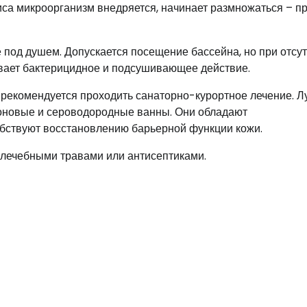
иса микроорганизм внедряется, начинает размножаться – п
под душем. Допускается посещение бассейна, но при отсу
ывает бактерицидное и подсушивающее действие.
я, рекомендуется проходить санаторно-курортное лечение. 
оновые и сероводородные ванны. Они обладают
ствуют восстановлению барьерной функции кожи.
 лечебными травами или антисептиками.