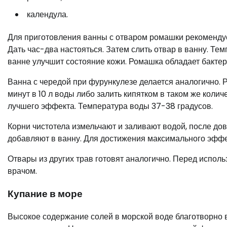
календула.
Для приготовления ванны с отваром ромашки рекомендуется
Дать час-два настояться. Затем слить отвар в ванну. Те
ванне улучшит состояние кожи. Ромашка обладает бакте
Ванна с чередой при фурункулезе делается аналогично. Р
минут в 10 л воды либо залить кипятком в таком же количе
лучшего эффекта. Температура воды 37-38 градусов.
Корни чистотела измельчают и заливают водой, после до
добавляют в ванну. Для достижения максимального эффек
Отвары из других трав готовят аналогично. Перед испол
врачом.
Купание в море
Высокое содержание солей в морской воде благотворно в