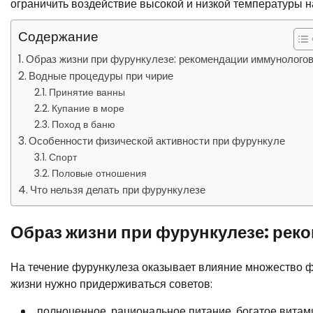
ограничить воздействие высокой и низкой температуры на
Содержание
Образ жизни при фурункулезе: рекомендации иммунолого
Водные процедуры при чирие
Принятие ванны
Купание в море
Поход в баню
Особенности физической активности при фурункуле
Спорт
Половые отношения
Что нельзя делать при фурункулезе
Образ жизни при фурункулезе: рек
На течение фурункулеза оказывает влияние множество 
жизни нужно придерживаться советов:
полноценное, рациональное питание, богатое витам