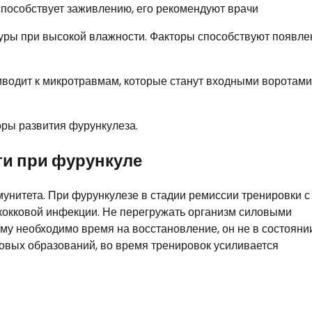
способствует заживлению, его рекомендуют врачи
туры при высокой влажности. Факторы способствуют появл
иводит к микротравмам, которые станут входными воротами
оры развития фурункулеза.
ти при фурункуле
унитета. При фурункулезе в стадии ремиссии тренировки с
окковой инфекции. Не перегружать организм силовыми
му необходимо время на восстановление, он не в состояни
овых образований, во время тренировок усиливается