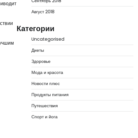
Сентябрь 2018
риводит
Август 2018
тствии
Категории
Uncategorised
Лучшим
Диеты
Здоровье
Мода и красота
Новости плюс
Продукты питания
Путешествия
Спорт и йога