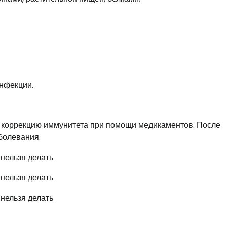
инфекции.
и коррекцию иммунитета при помощи медикаментов. После
болевания.