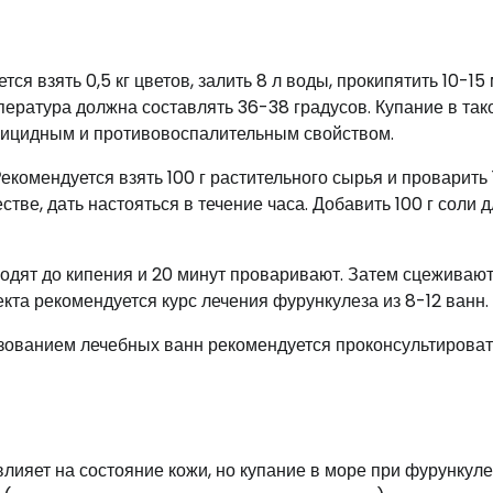
 взять 0,5 кг цветов, залить 8 л воды, прокипятить 10-15 
мпература должна составлять 36-38 градусов. Купание в так
рицидным и противовоспалительным свойством.
екомендуется взять 100 г растительного сырья и проварить 
стве, дать настояться в течение часа. Добавить 100 г соли 
водят до кипения и 20 минут проваривают. Затем сцеживают
та рекомендуется курс лечения фурункулеза из 8-12 ванн.
ьзованием лечебных ванн рекомендуется проконсультироват
лияет на состояние кожи, но купание в море при фурункуле