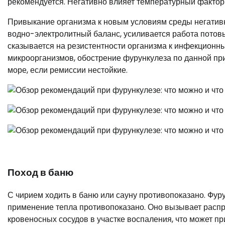
рекомендуется. Негативно влияет температурный фактор 
Привыкание организма к новым условиям среды негативн
водно-электролитный баланс, усиливается работа потов
сказывается на резистентности организма к инфекционн
микроорганизмов, обострение фурункулеза по данной при
море, если ремиссии нестойкие.
Поход в баню
С чирием ходить в баню или сауну противопоказано. Фур
применение тепла противопоказано. Оно вызывает распр
кровеносных сосудов в участке воспаления, что может пр