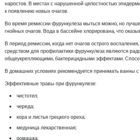
наростов. В местах с нарушенной целостностью эпидерм
к появлению новых очагов.
Во время ремиссии фурункулеза мыться можно, но лучше 
гнойных очагов. Вода в бассейне хлорирована, что оказ
В период ремиссии, когда нет очагов острого воспалени
средством для профилактики фурункулеза являются рад
общеукрепляющими, бактерицидными эффектами. Способ
В домашних условиях рекомендуется принимать ванны с
Эффективные травы при фурункулезе:
чистотел;
череда;
кора и листья грецкого ореха;
медуница лекарственная;
ромашка;