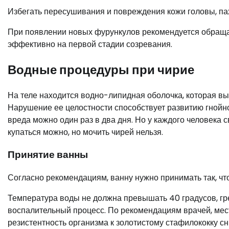
Избегать пересушивания и повреждения кожи головы, пах
При появлении новых фурункулов рекомендуется обращат
эффективно на первой стадии созревания.
Водные процедуры при чирие
На теле находится водно-липидная оболочка, которая в
Нарушение ее целостности способствует развитию гнойн
вреда можно один раз в два дня. Но у каждого человека 
купаться можно, но мочить чирей нельзя.
Принятие ванны
Согласно рекомендациям, ванну нужно принимать так, что
Температура воды не должна превышать 40 градусов, гре
воспалительный процесс. По рекомендациям врачей, мес
резистентность организма к золотистому стафилококку с