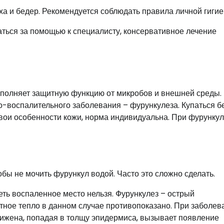
а и бедер. Рекомендуется соблюдать правила личной гигие
ься за помощью к специалисту, консервативное лечение
ыполняет защитную функцию от микробов и внешней среды.
о-воспалительного заболевания – фурункулеза. Купаться б
свои особенности кожи, норма индивидуальна. При фурунку
бы не мочить фурункул водой. Часто это сложно сделать.
ть воспаленное место нельзя. Фурункулез – острый
тное тепло в данном случае противопоказано. При заболев
нижена, попадая в толщу эпидермиса, вызывает появление