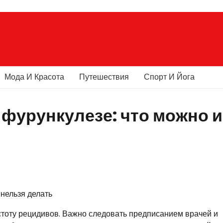
Мода И Красота
Путешествия
Спорт И Йога
фурункулезе: что можно и
стоту рецидивов. Важно следовать предписанием врачей и