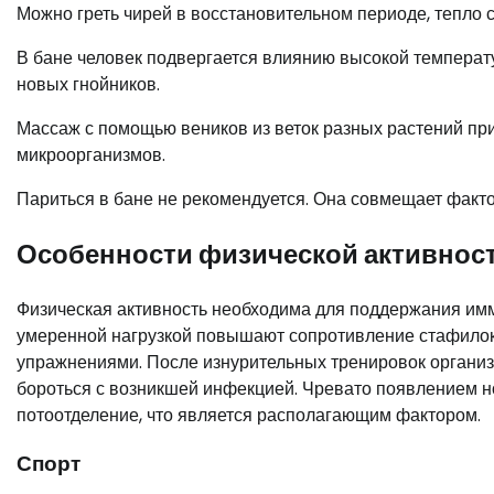
Можно греть чирей в восстановительном периоде, тепло 
В бане человек подвергается влиянию высокой темпера
новых гнойников.
Массаж с помощью веников из веток разных растений пр
микроорганизмов.
Париться в бане не рекомендуется. Она совмещает факт
Особенности физической активнос
Физическая активность необходима для поддержания имм
умеренной нагрузкой повышают сопротивление стафилок
упражнениями. После изнурительных тренировок организ
бороться с возникшей инфекцией. Чревато появлением н
потоотделение, что является располагающим фактором.
Спорт