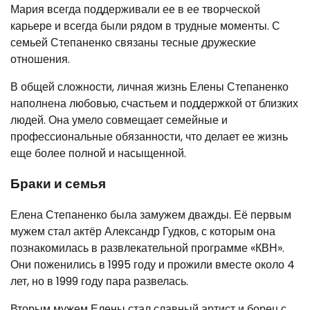
Мария всегда поддерживали ее в ее творческой
карьере и всегда были рядом в трудные моменты. С
семьей Степаненко связаны тесные дружеские
отношения.
В общей сложности, личная жизнь Елены Степаненко
наполнена любовью, счастьем и поддержкой от близких
людей. Она умело совмещает семейные и
профессиональные обязанности, что делает ее жизнь
еще более полной и насыщенной.
Браки и семья
Елена Степаненко была замужем дважды. Её первым
мужем стал актёр Александр Гудков, с которым она
познакомилась в развлекательной программе «КВН».
Они поженились в 1995 году и прожили вместе около 4
лет, но в 1999 году пара развелась.
Вторым мужем Елены стал славный артист и борец с