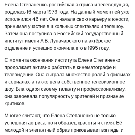
Елена Степаненко, российская актриса и телеведущая,
родилась 16 марта 1973 года. На данный момент ей уже
исполнился 48 лет. Она начала свою карьеру в юности,
принимая участие в школьных спектаклях и телешоу.
Затем она поступила в Российский государственный
институт имени А.В. Луначарского на актёрское
отделение и успешно окончила его в 1995 году.
С момента окончания института Елена Степаненко
продолжает активно работать в кинематографе и
телевидении. Она сыграла множество ролей в фильмах
и сериалах, а также вела собственное телевизионное
шоу. Благодаря своему таланту и профессионализму,
она завоевала популярность у зрителей и признание
критиков.
Многие считают, что Елена Степаненко не только
успешная актриса, но и образец красоты и стиля. Её
молодой и элегантный образ приковывает взгляды и