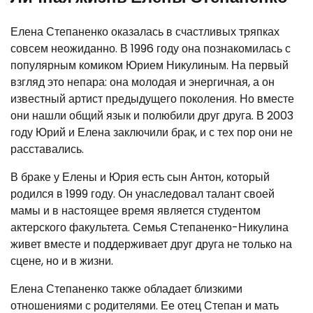
Елена Степаненко оказалась в счастливых тряпках
совсем неожиданно. В 1996 году она познакомилась с
популярным комиком Юрием Никулиным. На первый
взгляд это непара: она молодая и энергичная, а он
известный артист предыдущего поколения. Но вместе
они нашли общий язык и полюбили друг друга. В 2003
году Юрий и Елена заключили брак, и с тех пор они не
расставались.
В браке у Елены и Юрия есть сын Антон, который
родился в 1999 году. Он унаследовал талант своей
мамы и в настоящее время является студентом
актерского факультета. Семья Степаненко-Никулина
живет вместе и поддерживает друг друга не только на
сцене, но и в жизни.
Елена Степаненко также обладает близкими
отношениями с родителями. Ее отец Степан и мать