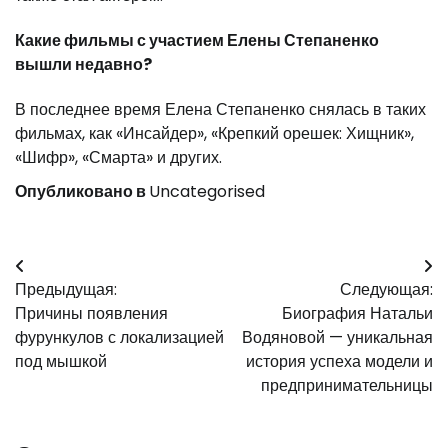
Какие фильмы с участием Елены Степаненко
вышли недавно?
В последнее время Елена Степаненко снялась в таких
фильмах, как «Инсайдер», «Крепкий орешек: Хищник»,
«Шифр», «Смарта» и других.
Опубликовано в
Uncategorised
Навигация
Предыдущая:
Следующая:
по
Причины появления
Биография Натальи
записям
фурункулов с локализацией
Водяновой — уникальная
под мышкой
история успеха модели и
предпринимательницы