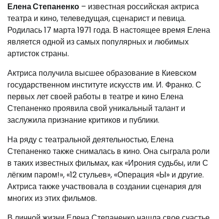
Елена Степаненко
– известная российская актриса
театра и кино, телеведущая, сценарист и певица.
Родилась 17 марта 1971 года. В настоящее время Елена
является одной из самых популярных и любимых
артисток страны.
Актриса получила высшее образование в Киевском
государственном институте искусств им. И. Франко. С
первых лет своей работы в театре и кино Елена
Степаненко проявила свой уникальный талант и
заслужила признание критиков и публики.
На ряду с театральной деятельностью, Елена
Степаненко также снималась в кино. Она сыграла роли
в таких известных фильмах, как «Ирония судьбы, или С
лёгким паром!», «12 стульев», «Операция «Ы» и другие.
Актриса также участвовала в создании сценария для
многих из этих фильмов.
В личной жизни Елена Степаненко нашла свое счастье