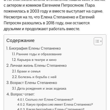
с актером и комиком Евгением Петросяном. Пара
поженилась в 2003 году и вместе выступает на сцене.
Несмотря на то, что Елена Степаненко и Евгений
Петросян разошлись в 2018 году, они остаются
друзьями и продолжают работать вместе.
Содержание
Биография Елены Степаненко
Ранние годы и образование
Карьера в театре и кино
Личная жизнь Елены Степаненко
Браки и семья
Болезнь и борьба с ней
Возраст Елены Степаненко
Дата рождения и знак зодиака
Вопрос-ответ:
Сколько лет Елене Степаненко?
Какую профессию имеет Елена Степаненко?
Какая биография у Елены Степаненко?