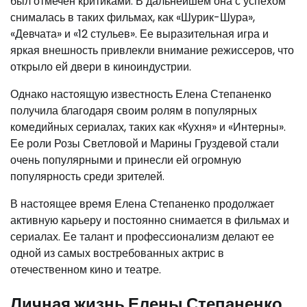
был отмечен критиками. В дальнейшем она с успехом
снималась в таких фильмах, как «Шурик-Шура»,
«Девчата» и «12 стульев». Ее выразительная игра и
яркая внешность привлекли внимание режиссеров, что
открыло ей двери в киноиндустрии.
Однако настоящую известность Елена Степаненко
получила благодаря своим ролям в популярных
комедийных сериалах, таких как «Кухня» и «Интерны».
Ее роли Розы Светловой и Марины Груздевой стали
очень популярными и принесли ей огромную
популярность среди зрителей.
В настоящее время Елена Степаненко продолжает
активную карьеру и постоянно снимается в фильмах и
сериалах. Ее талант и профессионализм делают ее
одной из самых востребованных актрис в
отечественном кино и театре.
Личная жизнь Елены Степаненко