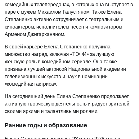
комедийных телепередачах, в которых она выступает в
паре с мужем Михаилом Галустяном. Также Елена
Степаненко активно сотрудничает с театральным и
киноактером, исполнителем песен и композитором
Арменом Джигарханяном.
В своей карьере Елена Степаненко получила
множество наград, включая «ТЭФИ» за лучшую
женскую роль в комедийном сериале. Она также
признана лучшей актрисой Национальной академии
телевизионных искусств и наук в номинации
«комедийная актриса».
На сегодняшний день Елена Степаненко продолжает
активную творческую деятельность и радует зрителей
своими яркими и талантливыми ролями.
Ранние годы и образование
Елена Степаненко родилась 23 марта 1978 года в