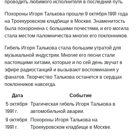
проводить любимого исполнителя в последний путь.
Похороны Игоря Талькова прошли 9 октября 1991 года
на Троекуровском кладбище в Москве. Знаменитость
была похоронена с большими почестями, и его могила
стала местом паломничества многих его поклонников.
Гибель Игоря Талькова стала большим утратой для
музыкальной индустрии. Многие его песни стали
настоящими хитами, которые и по сей день звучат в
эфире радиостанций и вызывают воспоминания у
фанатов. Творчество Талькова останется в сердцах
поклонников навсегда.
Дата
Событие
5 октября
Трагическая гибель Игоря Талькова в
1991 г.
автомобильной аварии.
9 октября
Похороны Игоря Талькова на
1991 г.
Троекуровском кладбище в Москве.