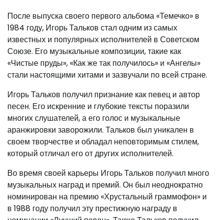
После выпуска своего первого альбома «Темечко» в
1984 году, Игорь Тальков стал одним из самых
известных и популярных исполнителей в Советском
Союзе. Его музыкальные композиции, такие как
«Чистые пруды», «Как же так получилось» и «Ангелы»
стали настоящими хитами и зазвучали по всей стране.
Игорь Тальков получил признание как певец и автор
песен. Его искренние и глубокие тексты поразили
многих слушателей, а его голос и музыкальные
аранжировки заворожили. Тальков был уникален в
своем творчестве и обладал неповторимым стилем,
который отличал его от других исполнителей.
Во время своей карьеры Игорь Тальков получил много
музыкальных наград и премий. Он был неоднократно
номинирован на премию «Хрустальный граммофон» и
в 1988 году получил эту престижную награду в