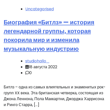
Uncategorised
Биография «Битлз» — история
легендарной группы, которая
покорила мир и изменила
музыкальную индустрию
studiohallo_
18 августа 2022
0
Битлз – одна из самых влиятельных и знаменитых рок-
групп XX века. Эта британская четверка, состоящая из
Джона Леннона, Пола Маккартни, Джорджа Харрисона
и Ринго Старра, […]