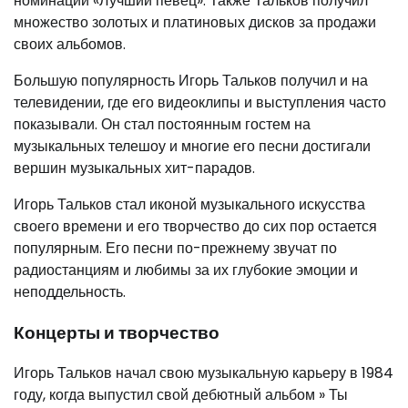
номинации «Лучший певец». Также Тальков получил
множество золотых и платиновых дисков за продажи
своих альбомов.
Большую популярность Игорь Тальков получил и на
телевидении, где его видеоклипы и выступления часто
показывали. Он стал постоянным гостем на
музыкальных телешоу и многие его песни достигали
вершин музыкальных хит-парадов.
Игорь Тальков стал иконой музыкального искусства
своего времени и его творчество до сих пор остается
популярным. Его песни по-прежнему звучат по
радиостанциям и любимы за их глубокие эмоции и
неподдельность.
Концерты и творчество
Игорь Тальков начал свою музыкальную карьеру в 1984
году, когда выпустил свой дебютный альбом » Ты