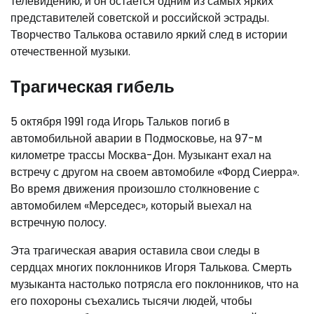
телевидению, и он остается одним из самых ярких
представителей советской и российской эстрады.
Творчество Талькова оставило яркий след в истории
отечественной музыки.
Трагическая гибель
5 октября 1991 года Игорь Тальков погиб в
автомобильной аварии в Подмосковье, на 97-м
километре трассы Москва-Дон. Музыкант ехал на
встречу с другом на своем автомобиле «Форд Сиерра».
Во время движения произошло столкновение с
автомобилем «Мерседес», который выехал на
встречную полосу.
Эта трагическая авария оставила свои следы в
сердцах многих поклонников Игоря Талькова. Смерть
музыканта настолько потрясла его поклонников, что на
его похороны съехались тысячи людей, чтобы