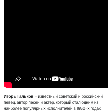
Игорь Тальков
– известный советский и российский
певец, автор песен и актёр, который стал одним из
наиболее популярных исполнителей в 1980-х годах.