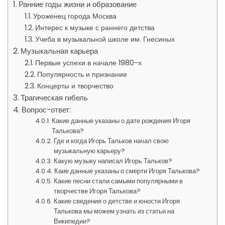
Ранние годы жизни и образование
Уроженец города Москва
Интерес к музыке с раннего детства
Учеба в музыкальной школе им. Гнесиных
Музыкальная карьера
Первые успехи в начале 1980-х
Популярность и признание
Концерты и творчество
Трагическая гибель
Вопрос-ответ:
Какие данные указаны о дате рождения Игоря
Талькова?
Где и когда Игорь Тальков начал свою
музыкальную карьеру?
Какую музыку написал Игорь Тальков?
Каие данные указаны о смерти Игоря Талькова?
Какие песни стали самыми популярными в
творчестве Игоря Талькова?
Какие сведения о детстве и юности Игоря
Талькова мы можем узнать из статьи на
Википедии?