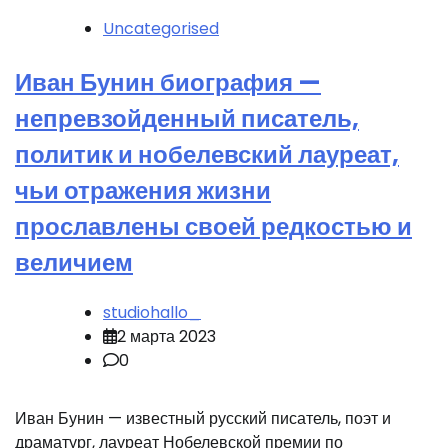
Uncategorised
Иван Бунин биография —
непревзойденный писатель,
политик и нобелевский лауреат,
чьи отражения жизни
прославлены своей редкостью и
величием
studiohallo_
2 марта 2023
0
Иван Бунин — известный русский писатель, поэт и
драматург, лауреат Нобелевской премии по