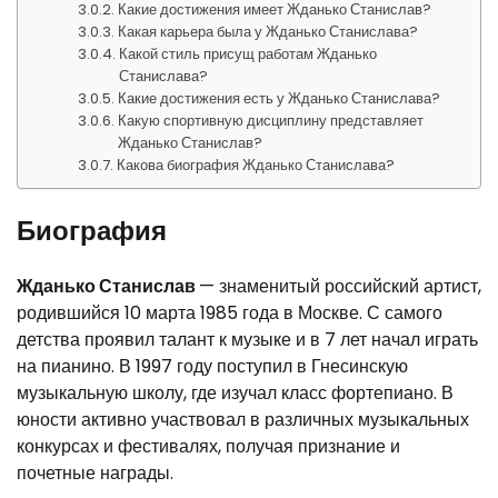
Какие достижения имеет Жданько Станислав?
Какая карьера была у Жданько Станислава?
Какой стиль присущ работам Жданько
Станислава?
Какие достижения есть у Жданько Станислава?
Какую спортивную дисциплину представляет
Жданько Станислав?
Какова биография Жданько Станислава?
Биография
Жданько Станислав
— знаменитый российский артист,
родившийся 10 марта 1985 года в Москве. С самого
детства проявил талант к музыке и в 7 лет начал играть
на пианино. В 1997 году поступил в Гнесинскую
музыкальную школу, где изучал класс фортепиано. В
юности активно участвовал в различных музыкальных
конкурсах и фестивалях, получая признание и
почетные награды.