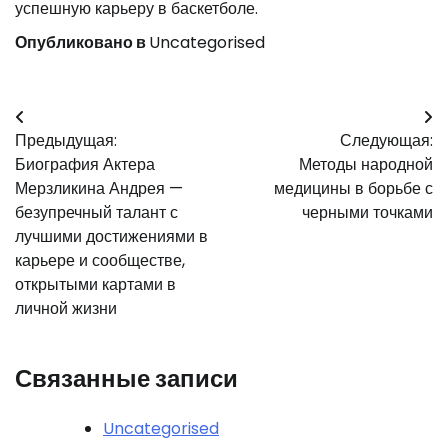
успешную карьеру в баскетболе.
Опубликовано в
Uncategorised
Навигация
Предыдущая:
Следующая:
по
Биография Актера
Методы народной
записям
Мерзликина Андрея —
медицины в борьбе с
безупречный талант с
черными точками
лучшими достижениями в
карьере и сообществе,
открытыми картами в
личной жизни
Связанные записи
Uncategorised