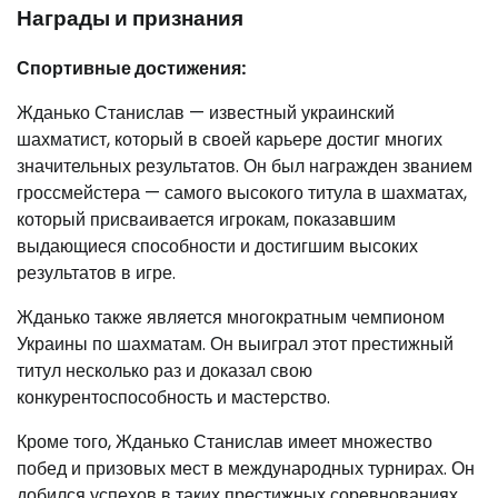
Награды и признания
Спортивные достижения:
Жданько Станислав — известный украинский
шахматист, который в своей карьере достиг многих
значительных результатов. Он был награжден званием
гроссмейстера — самого высокого титула в шахматах,
который присваивается игрокам, показавшим
выдающиеся способности и достигшим высоких
результатов в игре.
Жданько также является многократным чемпионом
Украины по шахматам. Он выиграл этот престижный
титул несколько раз и доказал свою
конкурентоспособность и мастерство.
Кроме того, Жданько Станислав имеет множество
побед и призовых мест в международных турнирах. Он
добился успехов в таких престижных соревнованиях,