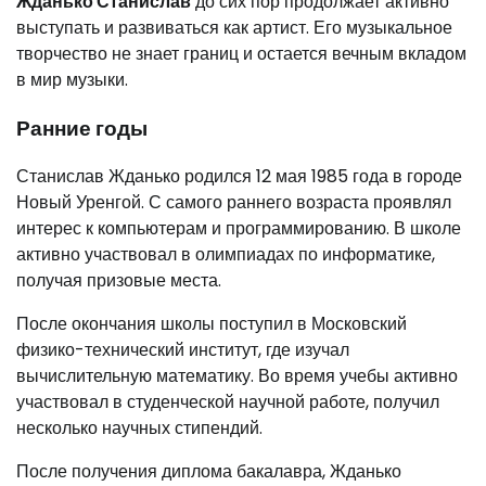
Жданько Станислав
до сих пор продолжает активно
выступать и развиваться как артист. Его музыкальное
творчество не знает границ и остается вечным вкладом
в мир музыки.
Ранние годы
Станислав Жданько родился 12 мая 1985 года в городе
Новый Уренгой. С самого раннего возраста проявлял
интерес к компьютерам и программированию. В школе
активно участвовал в олимпиадах по информатике,
получая призовые места.
После окончания школы поступил в Московский
физико-технический институт, где изучал
вычислительную математику. Во время учебы активно
участвовал в студенческой научной работе, получил
несколько научных стипендий.
После получения диплома бакалавра, Жданько