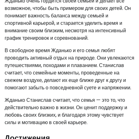
Жданько очень гордится своей семьей и делает все
возможное, чтобы быть примером для своих детей. Он
понимает важность баланса между семьей и
спортивной карьерой, и старается уделить время и
внимание своим близким, несмотря на интенсивный
график тренировок и соревнований.
В свободное время Жданько и его семья любят
проводить активный отдых на природе. Они увлекаются
путешествиями, походами и плаванием. Станислав
считает, что семейные моменты, проведенные на
свежем воздухе, делают их еще ближе друг к другу и
помогают забыть о повседневной суете и напряжении.
Жданько Станислав считает, что семья — это то, что
действительно важно в жизни. Он ценит поддержку и
любовь своих близких, и благодаря этому чувствует
силы и мотивацию в своей карьере.
Достижения