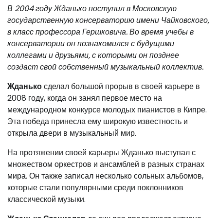
В 2004 году Жданько поступил в Московскую
государственную консерваторию имени Чайковского,
в класс профессора Гершковича. Во время учебы в
консерватории он познакомился с будущими
коллегами и друзьями, с которыми он позднее
создаст свой собственный музыкальный коллектив.
Жданько
сделал большой прорыв в своей карьере в
2008 году, когда он занял первое место на
международном конкурсе молодых пианистов в Кипре.
Эта победа принесла ему широкую известность и
открыла двери в музыкальный мир.
На протяжении своей карьеры Жданько выступал с
множеством оркестров и ансамблей в разных странах
мира. Он также записал несколько сольных альбомов,
которые стали популярными среди поклонников
классической музыки.