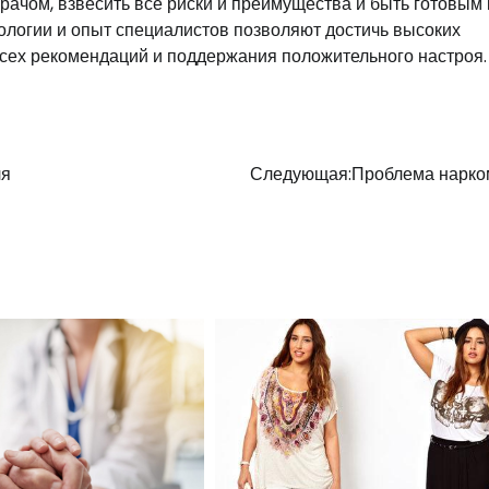
ачом, взвесить все риски и преимущества и быть готовым 
логии и опыт специалистов позволяют достичь высоких
 всех рекомендаций и поддержания положительного настроя.
ля
Следующая:
Проблема нарко