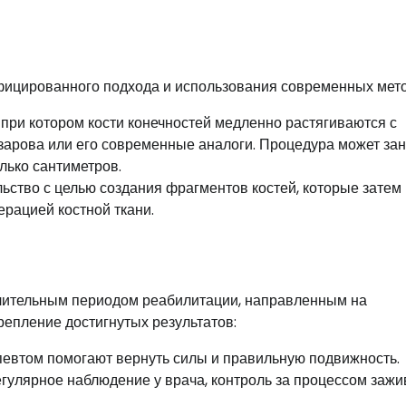
фицированного подхода и использования современных мето
 при котором кости конечностей медленно растягиваются с
зарова или его современные аналоги. Процедура может зан
олько сантиметров.
ьство с целью создания фрагментов костей, которые затем
ерацией костной ткани.
лительным периодом реабилитации, направленным на
епление достигнутых результатов:
певтом помогают вернуть силы и правильную подвижность.
улярное наблюдение у врача, контроль за процессом заж