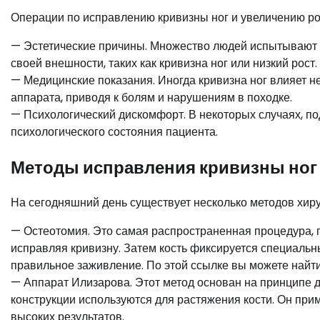
Операции по исправлению кривизны ног и увеличению ро
— Эстетические причины. Множество людей испытывают 
своей внешности, таких как кривизна ног или низкий рост.
— Медицинские показания. Иногда кривизна ног влияет н
аппарата, приводя к болям и нарушениям в походке.
— Психологический дискомфорт. В некоторых случаях, п
психологического состояния пациента.
Методы исправления кривизны ног
На сегодняшний день существует несколько методов хиру
— Остеотомия. Это самая распространенная процедура, пр
исправляя кривизну. Затем кость фиксируется специальн
правильное заживление. По этой ссылке вы можете найт
— Аппарат Илизарова. Этот метод основан на принципе д
конструкции используются для растяжения кости. Он при
высоких результатов.