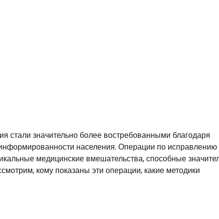
гия стали значительно более востребованными благодаря
 информированности населения. Операции по исправлению
никальные медицинские вмешательства, способные значите
ссмотрим, кому показаны эти операции, какие методики