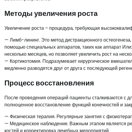
Методы увеличения роста
Увеличение роста – процедура, требующая высококвали
— Лимб-лининг. Это метод дистракционного остеогенеза,
помощью специальных аппаратов, таких как аппарат Или
несколько месяцев, но позволяет увеличить рост на неск
— Кортикотомия. Подразумевает хирургическое вмешател
медленно разводятся друг от друга с последующей реген
Процесс восстановления
После проведения операций пациенты сталкиваются с д
полноценное восстановление функций конечностей и закр
— Физическая терапия. Регулярные занятия с физиотера
— Медицинское наблюдение. Важным этапом является рег
костей и корректировка лечебных мероприятий.