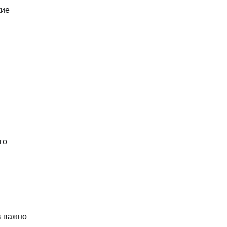
кие
го
в важно