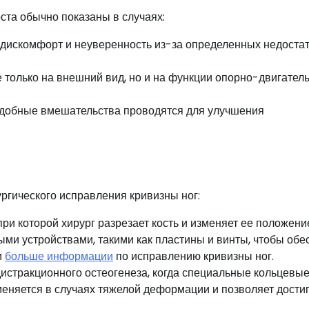
ста обычно показаны в случаях:
дискомфорт и неуверенность из-за определенных недоста
е только на внешний вид, но и на функции опорно-двигател
одобные вмешательства проводятся для улучшения
ргического исправления кривизны ног:
и которой хирург разрезает кость и изменяет ее положени
ыми устройствами, такими как пластины и винты, чтобы обе
и
больше информации
по исправлению кривизны ног.
истракционного остеогенеза, когда специальные кольцевы
меняется в случаях тяжелой деформации и позволяет дости