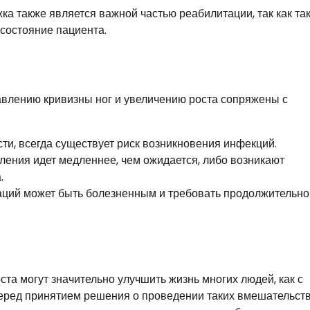
а также является важной частью реабилитации, так как та
состояние пациента.
авлению кривизны ног и увеличению роста сопряжены с
и, всегда существует риск возникновения инфекций.
ления идет медленнее, чем ожидается, либо возникают
.
аций может быть болезненным и требовать продолжительно
та могут значительно улучшить жизнь многих людей, как с
о перед принятием решения о проведении таких вмешательст