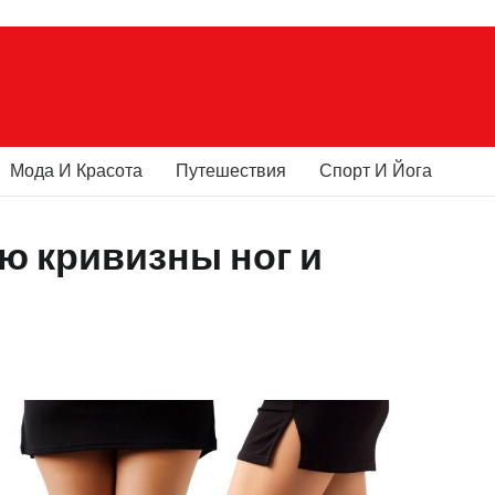
Мода И Красота
Путешествия
Спорт И Йога
ю кривизны ног и