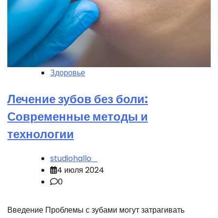
Здоровье
Лечение зубов без боли:
Современные методы и
технологии
studiohallo_
4 июля 2024
0
Введение Проблемы с зубами могут затрагивать