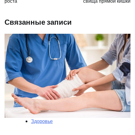
роста
свища прямой кишки
Связанные записи
Здоровье