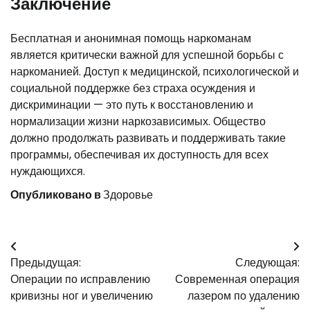
Заключение
Бесплатная и анонимная помощь наркоманам
является критически важной для успешной борьбы с
наркоманией. Доступ к медицинской, психологической и
социальной поддержке без страха осуждения и
дискриминации — это путь к восстановлению и
нормализации жизни наркозависимых. Общество
должно продолжать развивать и поддерживать такие
программы, обеспечивая их доступность для всех
нуждающихся.
Опубликовано в
Здоровье
Навигация
Предыдущая:
Следующая:
по
Операции по исправлению
Современная операция
записям
кривизны ног и увеличению
лазером по удалению