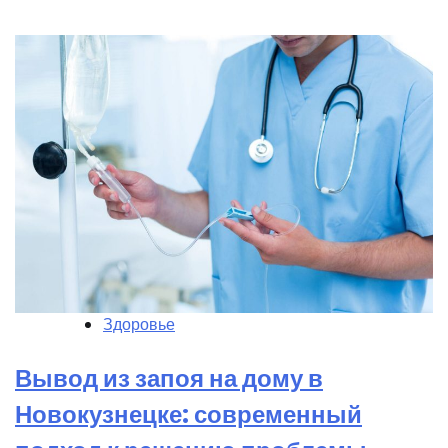
Здоровье
Вывод из запоя на дому в
Новокузнецке: современный