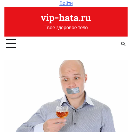
Перейти
Войти
к
vip-hata.ru
содержимому
Твое здоровое тело