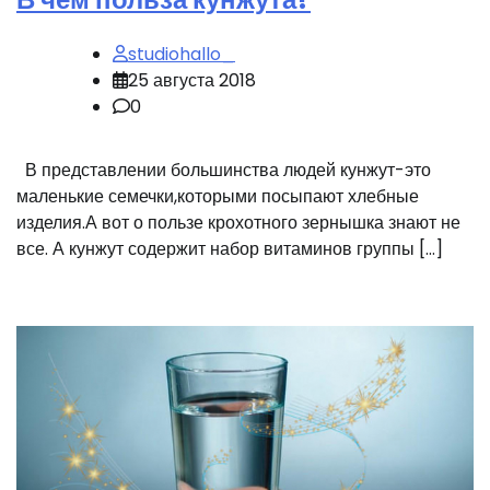
studiohallo_
25 августа 2018
0
В представлении большинства людей кунжут-это
маленькие семечки,которыми посыпают хлебные
изделия.А вот о пользе крохотного зернышка знают не
все. А кунжут содержит набор витаминов группы […]