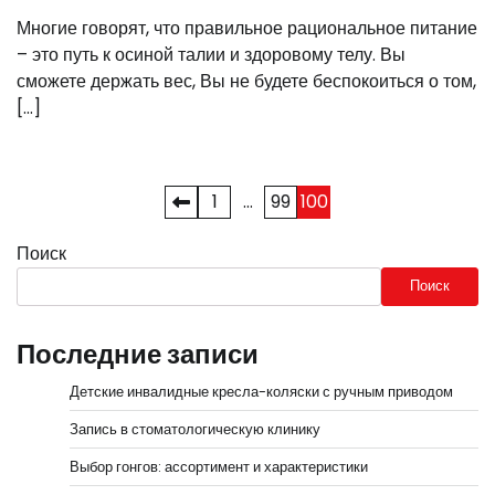
Многие говорят, что правильное рациональное питание
– это путь к осиной талии и здоровому телу. Вы
сможете держать вес, Вы не будете беспокоиться о том,
[…]
Пагинация
1
…
99
100
записей
Поиск
Поиск
Последние записи
Детские инвалидные кресла-коляски с ручным приводом
Запись в стоматологическую клинику
Выбор гонгов: ассортимент и характеристики