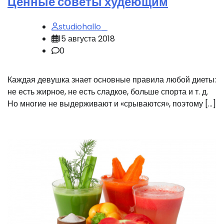
Ценные советы худеющим
studiohallo_
15 августа 2018
0
Каждая девушка знает основные правила любой диеты:
не есть жирное, не есть сладкое, больше спорта и т. д.
Но многие не выдерживают и «срываются», поэтому […]