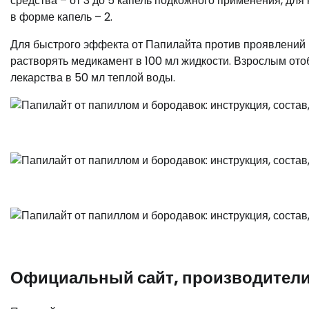
средства – от 3 до 5 капель подкожного применения, для
в форме капель – 2.
Для быстрого эффекта от Папилайта против проявлений 
растворять медикамент в 100 мл жидкости. Взрослым отоб
лекарства в 50 мл теплой воды.
Официальный сайт, производители 