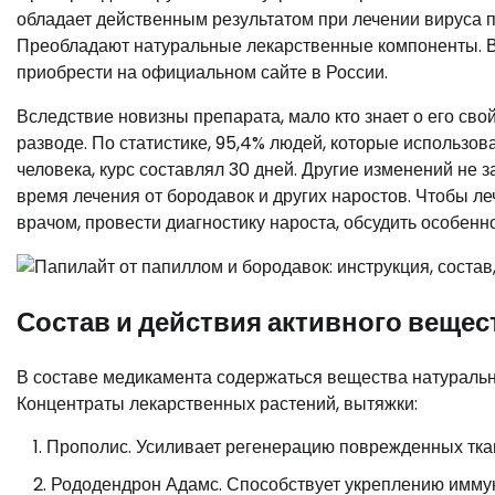
обладает действенным результатом при лечении вируса п
Преобладают натуральные лекарственные компоненты. В
приобрести на официальном сайте в России.
Вследствие новизны препарата, мало кто знает о его сво
разводе. По статистике, 95,4% людей, которые использо
человека, курс составлял 30 дней. Другие изменений не 
время лечения от бородавок и других наростов. Чтобы л
врачом, провести диагностику нароста, обсудить особенн
Состав и действия активного вещес
В составе медикамента содержаться вещества натурально
Концентраты лекарственных растений, вытяжки:
Прополис. Усиливает регенерацию поврежденных тка
Рододендрон Адамс. Способствует укреплению иммун