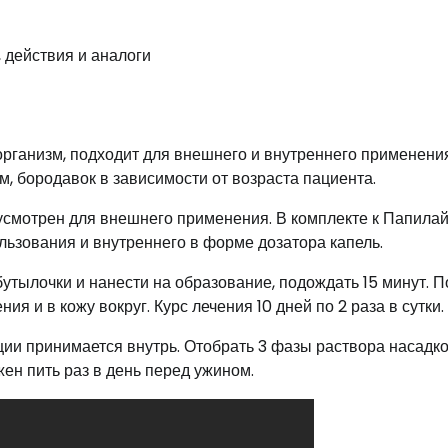
рганизм, подходит для внешнего и внутреннего применения
, бородавок в зависимости от возраста пациента.
усмотрен для внешнего применения. В комплекте к Папилай
льзования и внутреннего в форме дозатора капель.
утылочки и нанести на образование, подождать 15 минут. П
 и в кожу вокруг. Курс лечения 10 дней по 2 раза в сутки.
кции принимается внутрь. Отобрать 3 фазы раствора насадк
жен пить раз в день перед ужином.