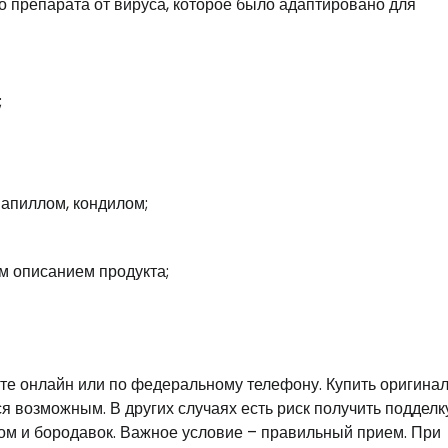
о препарата от вируса, которое было адаптировано для
;
апиллом, кондилом;
м описанием продукта;
те онлайн или по федеральному телефону. Купить оригина
 возможным. В других случаях есть риск получить подделку
ом и бородавок. Важное условие – правильный прием. При