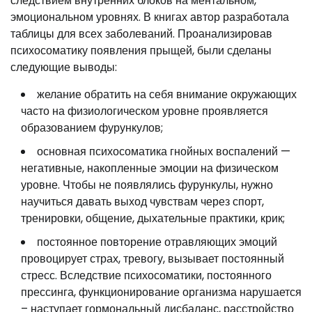
следствием внутренних блоков на ментальном,
эмоциональном уровнях. В книгах автор разработала
таблицы для всех заболеваний. Проанализировав
психосоматику появления прыщей, были сделаны
следующие выводы:
желание обратить на себя внимание окружающих
часто на физиологическом уровне проявляется
образованием фурункулов;
основная психосоматика гнойных воспалений —
негативные, накопленные эмоции на физическом
уровне. Чтобы не появлялись фурункулы, нужно
научиться давать выход чувствам через спорт,
тренировки, общение, дыхательные практики, крик;
постоянное повторение отравляющих эмоций
провоцирует страх, тревогу, вызывает постоянный
стресс. Вследствие психосоматики, постоянного
прессинга, функционирование организма нарушается
– наступает гормональный дисбаланс, расстройство