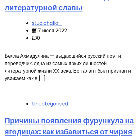
литературной славы
studiohallo_
17 июля 2022
0
Белла Ахмадулина — выдающийся русский поэт и
переводчик, одна из самых ярких личностей
литературной жизни XX века. Ее талант был признан и
уважаем как в […]
Uncategorised
Причины появления фурункула на
ягодицах: как избавиться от чирия