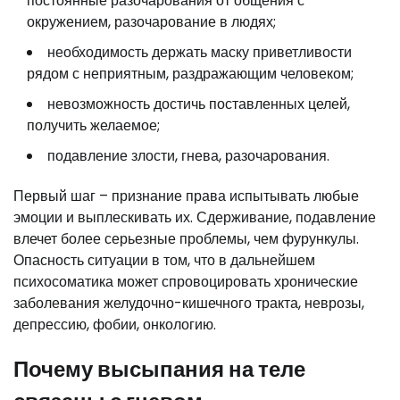
постоянные разочарования от общения с
окружением, разочарование в людях;
необходимость держать маску приветливости
рядом с неприятным, раздражающим человеком;
невозможность достичь поставленных целей,
получить желаемое;
подавление злости, гнева, разочарования.
Первый шаг – признание права испытывать любые
эмоции и выплескивать их. Сдерживание, подавление
влечет более серьезные проблемы, чем фурункулы.
Опасность ситуации в том, что в дальнейшем
психосоматика может спровоцировать хронические
заболевания желудочно-кишечного тракта, неврозы,
депрессию, фобии, онкологию.
Почему высыпания на теле