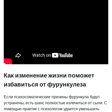
Как изменение жизни поможет
избавиться от фурункулеза
Если психосоматические причины фурункула будут
устранены, есть шанс полностью излечиться от сыпи. С
помощью практик с психологом удается уменьшить