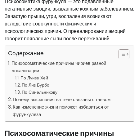
Психосоматика фурункула — это подавленные
негативные эмоции, вызванные кожным заболеванием.
Зачастую прыщи, угри, воспаления возникают
вследствие совокупности физических и
психологических причин. О превалировании эмоций
говорит появление сыпи после переживаний.
Содержание
Психосоматические причины чириев разной
локализации
По Луизе Хей
По Лиз Бурбо
По Синельникову
Почему высыпания на теле связаны с гневом
Как изменение жизни поможет избавиться от
фурункулеза
Психосоматические причины