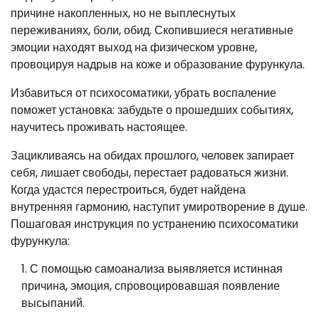
причине накопленных, но не выплеснутых
переживаниях, боли, обид. Скопившиеся негативные
эмоции находят выход на физическом уровне,
провоцируя надрыв на коже и образование фурункула.
Избавиться от психосоматики, убрать воспаление
поможет установка: забудьте о прошедших событиях,
научитесь проживать настоящее.
Зацикливаясь на обидах прошлого, человек запирает
себя, лишает свободы, перестает радоваться жизни.
Когда удастся перестроиться, будет найдена
внутренняя гармонию, наступит умиротворение в душе.
Пошаговая инструкция по устранению психосоматики
фурункула:
С помощью самоанализа выявляется истинная
причина, эмоция, спровоцировавшая появление
высыпаний.