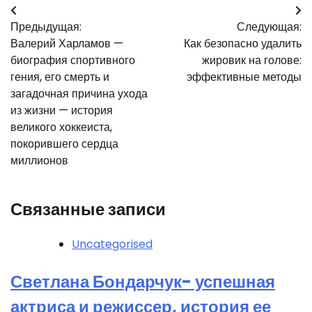
Навигация
Предыдущая:
Следующая:
по
Валерий Харламов —
Как безопасно удалить
записям
биография спортивного
жировик на голове:
гения, его смерть и
эффективные методы
загадочная причина ухода
из жизни — история
великого хоккеиста,
покорившего сердца
миллионов
Связанные записи
Uncategorised
Светлана Бондарчук- успешная
актриса и режиссер, история ее