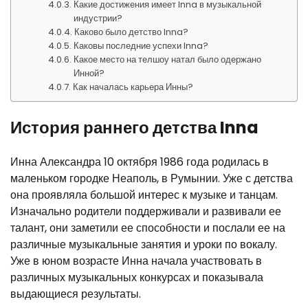
Какие достижения имеет Inna в музыкальной
индустрии?
Каково было детство Inna?
Каковы последние успехи Inna?
Какое место на телшоу натал было одержано
Инной?
Как началась карьера Инны?
История раннего детства Inna
Инна Александра 10 октября 1986 года родилась в
маленьком городке Неаполь, в Румынии. Уже с детства
она проявляла большой интерес к музыке и танцам.
Изначально родители поддерживали и развивали ее
талант, они заметили ее способности и послали ее на
различные музыкальные занятия и уроки по вокалу.
Уже в юном возрасте Инна начала участвовать в
различных музыкальных конкурсах и показывала
выдающиеся результаты.