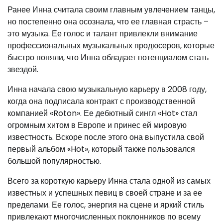
Ранее Инна считала своим главным увлечением танцы,
но постепенно она осознала, что ее главная страсть –
это музыка. Ее голос и талант привлекли внимание
профессиональных музыкальных продюсеров, которые
быстро поняли, что Инна обладает потенциалом стать
звездой.
Инна начала свою музыкальную карьеру в 2008 году,
когда она подписала контракт с производственной
компанией «Roton». Ее дебютный сингл «Hot» стал
огромным хитом в Европе и принес ей мировую
известность. Вскоре после этого она выпустила свой
первый альбом «Hot», который также пользовался
большой популярностью.
Всего за короткую карьеру Инна стала одной из самых
известных и успешных певиц в своей стране и за ее
пределами. Ее голос, энергия на сцене и яркий стиль
привлекают многочисленных поклонников по всему