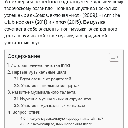
Успех первой песни Inna подтолкнул ее к дальнейшему
творческому развитию. Певица выпустила несколько
успешных альбомов, включая «Hot» (2009), «I Am the
Club Rocker» (2011) и «Inna» (2015). Ее музыка
сочетает в себе элементы поп-музыки, электронного
дэнса и румынской этно-музыки, что придает ей
уникальный звук.
Содержание
История раннего детства Inna
Первые музыкальные шаги
Вдохновение от родителей
Участие в школьных концертах
Развитие музыкального таланта
Изучение музыкальных инструментов
Участие в музыкальных конкурсах
Вопрос-ответ:
Какую музыкальную карьеру начала Inna?
Какой жанр музыки исполняет Inna?