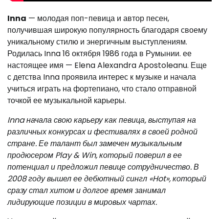
Inna
— молодая поп-певица и автор песен,
получившая широкую популярность благодаря своему
уникальному стилю и энергичным выступлениям.
Родилась Inna 16 октября 1986 года в Румынии. ее
настоящее имя — Elena Alexandra Apostoleanu. Еще
с детства Inna проявила интерес к музыке и начала
учиться играть на фортепиано, что стало отправной
точкой ее музыкальной карьеры.
Inna начала свою карьеру как певица, выступая на
различных конкурсах и фестивалях в своей родной
стране. Ее талант был замечен музыкальным
продюсером Play & Win, который поверил в ее
потенциал и предложил певице сотрудничество. В
2008 году вышел ее дебютный сингл «Hot», который
сразу стал хитом и долгое время занимал
лидирующие позиции в мировых чартах.