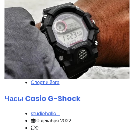
Спорт и йога
Часы Casio G-Shock
studiohallo_
10 декабря 2022
0