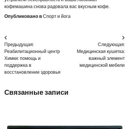
кофемашина снова радовала вас вкусным кофе.
Опубликовано в
Спорт и йога
Навигация
Предыдущая:
Следующая:
по
Реабилитационный центр
Медицинская кушетка:
записям
Химки: помощь и
важный элемент
поддержка в
медицинской мебели
восстановлении здоровья
Связанные записи