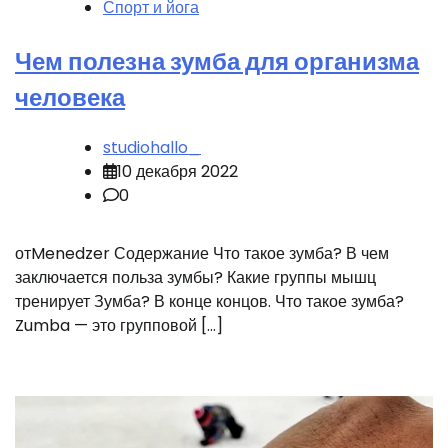
Спорт и йога
Чем полезна зумба для организма
человека
studiohallo_
10 декабря 2022
0
отMenedzer Содержание Что такое зумба? В чем
заключается польза зумбы? Какие группы мышц
тренирует Зумба? В конце концов. Что такое зумба?
Zumba — это групповой […]