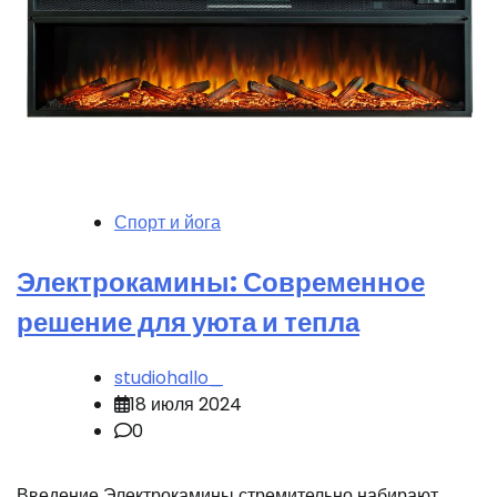
Спорт и йога
Электрокамины: Современное
решение для уюта и тепла
studiohallo_
18 июля 2024
0
Введение Электрокамины стремительно набирают