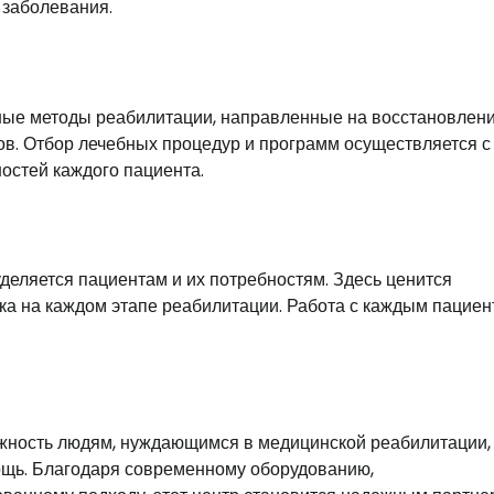
 заболевания.
ные методы реабилитации, направленные на восстановлен
ов. Отбор лечебных процедур и программ осуществляется с
остей каждого пациента.
деляется пациентам и их потребностям. Здесь ценится
а на каждом этапе реабилитации. Работа с каждым пацие
жность людям, нуждающимся в медицинской реабилитации,
ощь. Благодаря современному оборудованию,