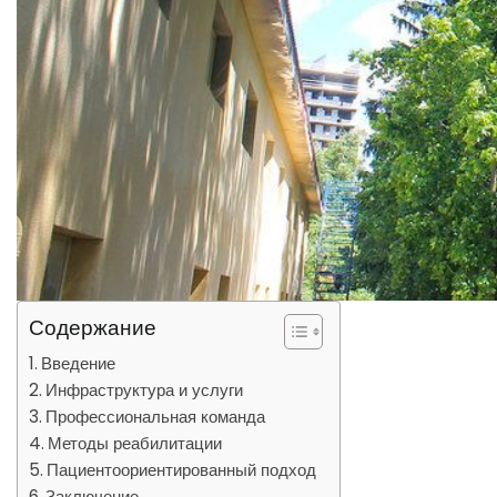
Содержание
Введение
Инфраструктура и услуги
Профессиональная команда
Методы реабилитации
Пациентоориентированный подход
Заключение