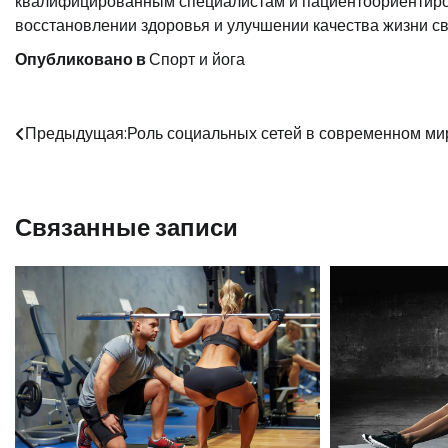
квалифицированным специалистам и пациентоориентиров
восстановлении здоровья и улучшении качества жизни св
Опубликовано в
Спорт и йога
Навигация
Предыдущая:
Роль социальных сетей в современном ми
по
записям
Связанные записи