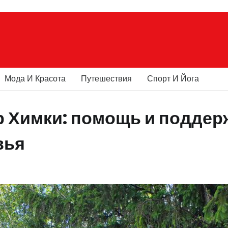
Мода И Красота
Путешествия
Спорт И Йога
 Химки: помощь и поддер
вья