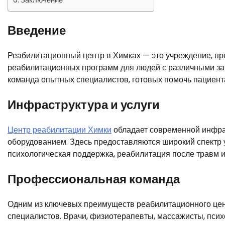
Введение
Реабилитационный центр в Химках — это учреждение, пр
реабилитационных программ для людей с различными за
команда опытных специалистов, готовых помочь пациента
Инфраструктура и услуги
Центр реабилитации Химки
обладает современной инфра
оборудованием. Здесь предоставляются широкий спектр у
психологическая поддержка, реабилитация после травм и
Профессиональная команда
Одним из ключевых преимуществ реабилитационного цен
специалистов. Врачи, физиотерапевты, массажисты, пси