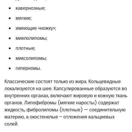
кавернозные;
мягкие;
имеющие «ножку»;
миелолипомы;
плотные;
миксолипомы;
гиперномы.
Классические состоят только из жира. Кольцевидные
локализуются на шее. Капсулированные образуются во
внутренних органах, включают жировую и кожную ткань
органов. Липофибромы (мягкие наросты) содержат
жидкость, фибролипомы (плотные) — соединительную
материю, а окостенелые – отложения кальциевых
солей.