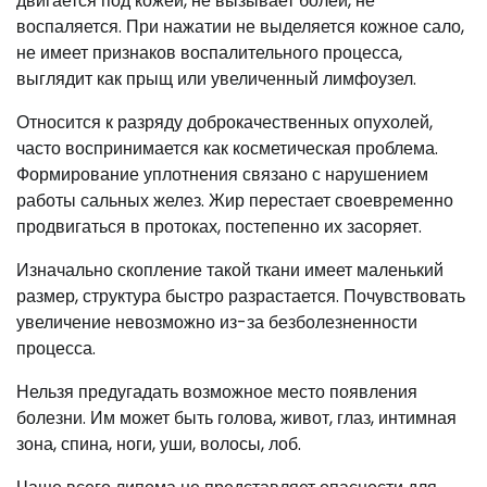
двигается под кожей, не вызывает болей, не
воспаляется. При нажатии не выделяется кожное сало,
не имеет признаков воспалительного процесса,
выглядит как прыщ или увеличенный лимфоузел.
Относится к разряду доброкачественных опухолей,
часто воспринимается как косметическая проблема.
Формирование уплотнения связано с нарушением
работы сальных желез. Жир перестает своевременно
продвигаться в протоках, постепенно их засоряет.
Изначально скопление такой ткани имеет маленький
размер, структура быстро разрастается. Почувствовать
увеличение невозможно из-за безболезненности
процесса.
Нельзя предугадать возможное место появления
болезни. Им может быть голова, живот, глаз, интимная
зона, спина, ноги, уши, волосы, лоб.