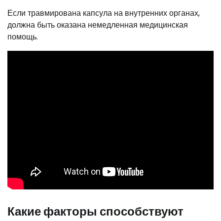
Если травмирована капсула на внутренних органах,
должна быть оказана немедленная медицинская
помощь.
Какие факторы способствуют