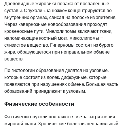
Древовидные жировики поражают воспаленные
суставы. Опухоли «на ножке» концентрируются во
внутренних органах, свисая на полоске из эпителия.
Через кавернозные новообразования проходят
кровеносные пути. Миелолипомы включают ткани,
напоминающие костный мозг, миксолипомы –
слизистое вещество. Гиперномы состоят из бурого
жира, образующегося при неправильном обмене
веществ.
По гистологии образования делятся на узловые,
которые состоят из долек, диффузные, которые
появляются при нарушениях обмена. Большая часть
образований принадлежит к узловым.
Физические особенности
Фактически опухоли появляются из-за загрязнения
жировой ткани. Хронические болезни, неправильный