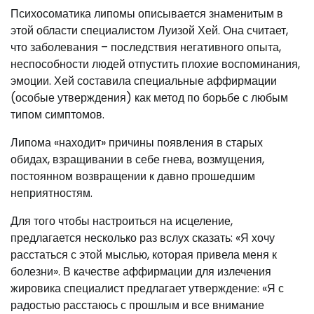
Психосоматика липомы описывается знаменитым в
этой области специалистом Луизой Хей. Она считает,
что заболевания – последствия негативного опыта,
неспособности людей отпустить плохие воспоминания,
эмоции. Хей составила специальные аффирмации
(особые утверждения) как метод по борьбе с любым
типом симптомов.
Липома «находит» причины появления в старых
обидах, взращивании в себе гнева, возмущения,
постоянном возвращении к давно прошедшим
неприятностям.
Для того чтобы настроиться на исцеление,
предлагается несколько раз вслух сказать: «Я хочу
расстаться с этой мыслью, которая привела меня к
болезни». В качестве аффирмации для излечения
жировика специалист предлагает утверждение: «Я с
радостью расстаюсь с прошлым и все внимание