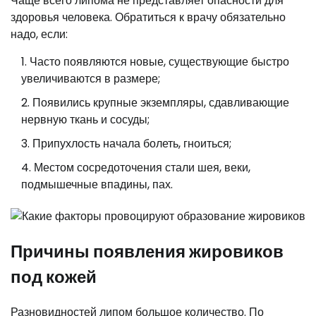
Чаще всего липома не представляет опасности для
здоровья человека. Обратиться к врачу обязательно
надо, если:
Часто появляются новые, существующие быстро
увеличиваются в размере;
Появились крупные экземпляры, сдавливающие
нервную ткань и сосуды;
Припухлость начала болеть, гноиться;
Местом сосредоточения стали шея, веки,
подмышечные впадины, пах.
Причины появления жировиков
под кожей
Разновидностей липом большое количество. По