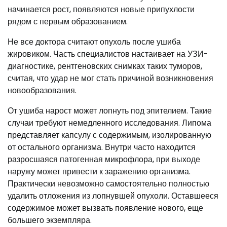
начинается рост, появляются новые припухлости
рядом с первым образованием.
Не все доктора считают опухоль после ушиба
жировиком. Часть специалистов настаивает на УЗИ-
диагностике, рентгеновских снимках таких туморов,
считая, что удар не мог стать причиной возникновения
новообразования.
От ушиба нарост может лопнуть под эпителием. Такие
случаи требуют немедленного исследования. Липома
представляет капсулу с содержимым, изолированную
от остального организма. Внутри часто находится
разросшаяся патогенная микрофлора, при выходе
наружу может привести к заражению организма.
Практически невозможно самостоятельно полностью
удалить отложения из лопнувшей опухоли. Оставшееся
содержимое может вызвать появление нового, еще
большего экземпляра.