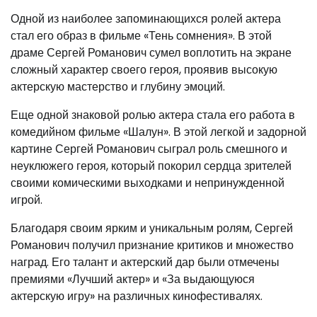
Одной из наиболее запоминающихся ролей актера
стал его образ в фильме «Тень сомнения». В этой
драме Сергей Романович сумел воплотить на экране
сложный характер своего героя, проявив высокую
актерскую мастерство и глубину эмоций.
Еще одной знаковой ролью актера стала его работа в
комедийном фильме «Шалун». В этой легкой и задорной
картине Сергей Романович сыграл роль смешного и
неуклюжего героя, который покорил сердца зрителей
своими комическими выходками и непринужденной
игрой.
Благодаря своим ярким и уникальным ролям, Сергей
Романович получил признание критиков и множество
наград. Его талант и актерский дар были отмечены
премиями «Лучший актер» и «За выдающуюся
актерскую игру» на различных кинофестивалях.