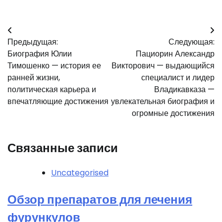
Навигация
Предыдущая:
Следующая:
по
Биография Юлии
Пациорин Александр
записям
Тимошенко — история ее
Викторович — выдающийся
ранней жизни,
специалист и лидер
политическая карьера и
Владикавказа —
впечатляющие достижения
увлекательная биография и
огромные достижения
Связанные записи
Uncategorised
Обзор препаратов для лечения
фурункулов