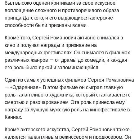
был высоко оценен критиками за свое искусное
воплощение сложного и противоречивого образа
принца Датского, и его выдающиеся актерские
способности были признаны всеми.
Кроме того, Сергей Романович активно снимался в
кино и получал награды и признание на
международных фестивалях. Он снимался в фильмах
различных жанров — от драмы до комедии, и каждая
его роль была яркой и запоминающейся.
Один из самых успешных фильмов Сергея Романовича
— «Одаренная». В этом фильме он сыграл главную
роль талантливого художника, который сталкивается с
смертью и разочарованием. Эта роль принесла ему
награду за лучшую мужскую роль на кинофестивале в
Каннах.
Кроме актерского искусства, Сергей Романович также
является талантливым режиссером и продюсером. Он