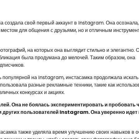
на создала свой первый аккаунт в Instagram. Она осознала,
 местом для общения с друзьями, но и отличным инструмен
отографий, на которых она выглядит стильно и элегантно. 
бликация была продумана до мелочей. Таким образом, она
дписчиков.
ь популярной на Instagram, инстасамка продолжала искать
спользовала разные рекламные техники, такие как использо
зличных конкурсах и акциях.
елей. Она не боялась экспериментировать и пробовать 
и других пользователей Instagram. Она уверенно идет
стасамка также уделяла время улучшению своих навыков в о