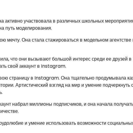
Она активно участвовала в различных школьных мероприяти
 на путь моделирования.
вою мечту. Она стала стажироваться в модельном агентстве 
ла, что они вызывают большой интерес среди ее друзей в
ть свой аккаунт в Instagram.
свою страницу в Instagram. Она тщательно продумывала к
тории. Артистический взгляд на мир и умение подчеркнуть 
ь.
каунт набрал миллионы подписчиков, и она начала получат
ичестве.
 трудолюбие и умение использовать возможности социальны