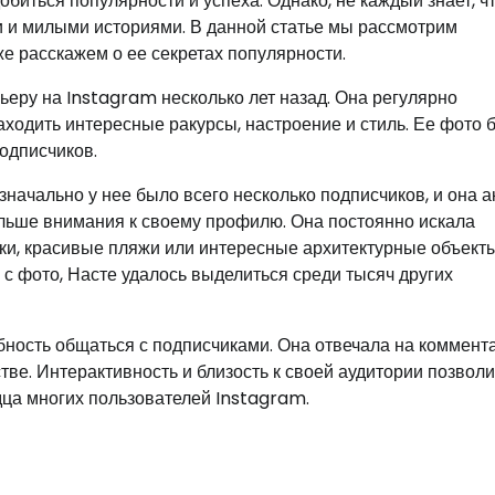
биться популярности и успеха. Однако, не каждый знает, ч
 и милыми историями. В данной статье мы рассмотрим
же расскажем о ее секретах популярности.
рьеру на Instagram несколько лет назад. Она регулярно
ходить интересные ракурсы, настроение и стиль. Ее фото 
одписчиков.
начально у нее было всего несколько подписчиков, и она а
льше внимания к своему профилю. Она постоянно искала
чки, красивые пляжи или интересные архитектурные объекты
с фото, Насте удалось выделиться среди тысяч других
ность общаться с подписчиками. Она отвечала на коммент
ве. Интерактивность и близость к своей аудитории позволи
дца многих пользователей Instagram.