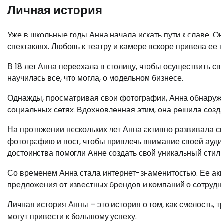
Личная история
Уже в школьные годы Анна начала искать пути к славе. 
спектаклях. Любовь к театру и камере вскоре привела ее
В 18 лет Анна переехала в столицу, чтобы осуществить с
научилась все, что могла, о модельном бизнесе.
Однажды, просматривая свои фотографии, Анна обнаружи
социальных сетях. Вдохновленная этим, она решила созда
На протяжении нескольких лет Анна активно развивала 
фотографию и пост, чтобы привлечь внимание своей ауди
достоинства помогли Анне создать свой уникальный стил
Со временем Анна стала интернет-знаменитостью. Ее ак
предложения от известных брендов и компаний о сотрудн
Личная история Анны – это история о том, как смелость,
могут привести к большому успеху.