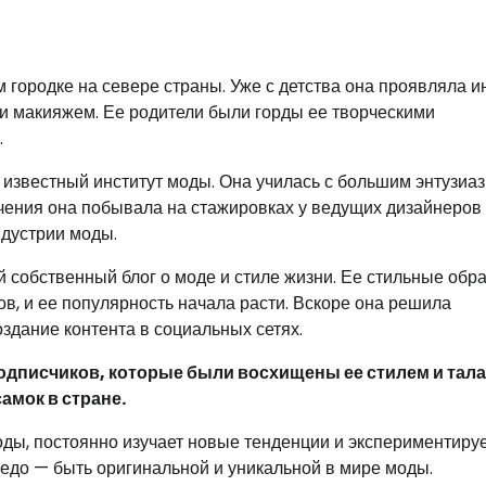
 городке на севере страны. Уже с детства она проявляла и
й и макияжем. Ее родители были горды ее творческими
.
 известный институт моды. Она училась с большим энтузиа
чения она побывала на стажировках у ведущих дизайнеров
ндустрии моды.
 собственный блог о моде и стиле жизни. Ее стильные обр
, и ее популярность начала расти. Вскоре она решила
оздание контента в социальных сетях.
одписчиков, которые были восхищены ее стилем и тала
амок в стране.
ды, постоянно изучает новые тенденции и экспериментируе
едо — быть оригинальной и уникальной в мире моды.