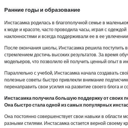
Ранние годы и образование
Инстасамка родилась в благополучной семье в маленьком
к моде и красоте, часто проводила часы, играя с одеждо
наклонностями и всегда поддерживали ее в ее увлечении
После окончания школы, Инстасамка решила поступить в
стремлением достичь высоких результатов. За время обу
модельеров, что позволило ей получить ценный опыт в и
Параллельно с учебой, Инстасамка начала создавать свой
полезные советы быстро привлекли внимание подписчиков
перенаправить свои усилия на развитие своего блога и с
Инстасамка получила большую поддержку от своих п
Она быстро стала одной из самых популярных инстас
Она постоянно совершенствует свои навыки в области мо
разными стилями. Инстасамка остается верной своему кр