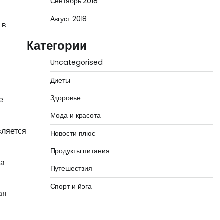
Сентябрь 2018
Август 2018
 в
Категории
Uncategorised
Диеты
Здоровье
е
Мода и красота
вляется
Новости плюс
Продукты питания
на
Путешествия
Спорт и йога
ая