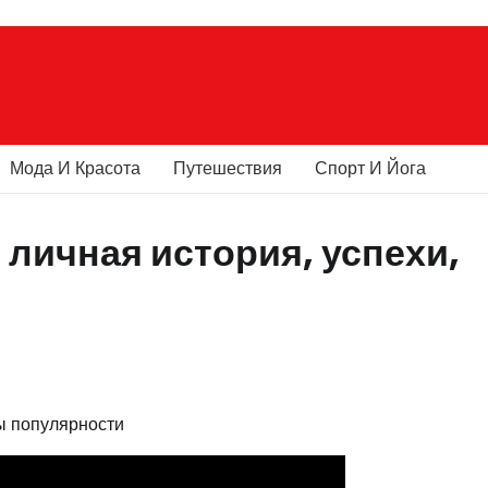
Мода И Красота
Путешествия
Спорт И Йога
личная история, успехи,