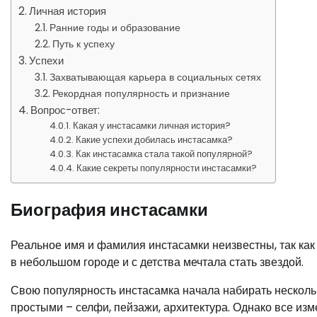
Личная история
Ранние годы и образование
Путь к успеху
Успехи
Захватывающая карьера в социальных сетях
Рекордная популярность и признание
Вопрос-ответ:
Какая у инстасамки личная история?
Какие успехи добилась инстасамка?
Как инстасамка стала такой популярной?
Какие секреты популярности инстасамки?
Биография инстасамки
Реальное имя и фамилия инстасамки неизвестны, так как
в небольшом городе и с детства мечтала стать звездой.
Свою популярность инстасамка начала набирать несколь
простыми – селфи, пейзажи, архитектура. Однако все из