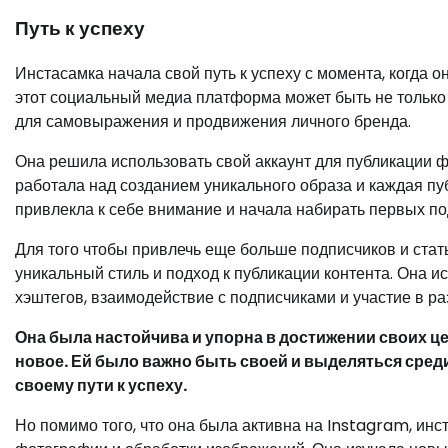
Путь к успеху
Инстасамка начала свой путь к успеху с момента, когда о
этот социальный медиа платформа может быть не только
для самовыражения и продвижения личного бренда.
Она решила использовать свой аккаунт для публикации ф
работала над созданием уникального образа и каждая пу
привлекла к себе внимание и начала набирать первых по
Для того чтобы привлечь еще больше подписчиков и стат
уникальный стиль и подход к публикации контента. Она и
хэштегов, взаимодействие с подписчиками и участие в ра
Она была настойчива и упорна в достижении своих ц
новое. Ей было важно быть своей и выделяться сред
своему пути к успеху.
Но помимо того, что она была активна на Instagram, ин