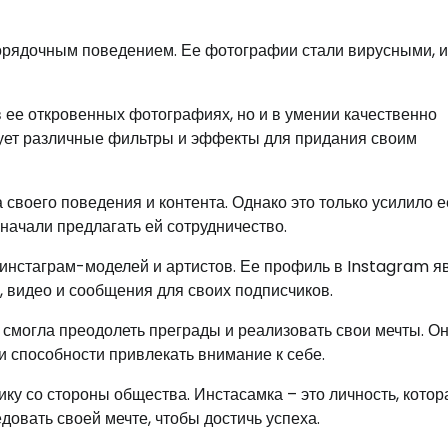
орядочным поведением. Ее фотографии стали вирусными, и
в ее откровенных фотографиях, но и в умении качественно
зует различные фильтры и эффекты для придания своим
 своего поведения и контента. Однако это только усилило е
начали предлагать ей сотрудничество.
 инстаграм-моделей и артистов. Ее профиль в Instagram я
, видео и сообщения для своих подписчиков.
 смогла преодолеть преграды и реализовать свои мечты. О
и способности привлекать внимание к себе.
ику со стороны общества. Инстасамка – это личность, котор
довать своей мечте, чтобы достичь успеха.