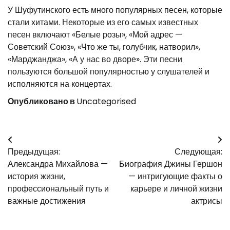
У Шуфутинского есть много популярных песен, которые
стали хитами. Некоторые из его самых известных
песен включают «Белые розы», «Мой адрес —
Советский Союз», «Что же ты, голубчик, натворил»,
«Марджанджа», «А у нас во дворе». Эти песни
пользуются большой популярностью у слушателей и
исполняются на концертах.
Опубликовано в
Uncategorised
Навигация
Предыдущая:
Следующая:
по
Александра Михайлова —
Биография Джины Гершон
записям
история жизни,
— интригующие факты о
профессиональный путь и
карьере и личной жизни
важные достижения
актрисы