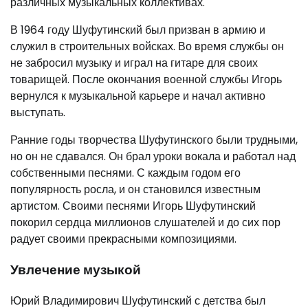
различных музыкальных коллективах.
В 1964 году Шуфутинский был призван в армию и
служил в строительных войсках. Во время службы он
не забросил музыку и играл на гитаре для своих
товарищей. После окончания военной службы Игорь
вернулся к музыкальной карьере и начал активно
выступать.
Ранние годы творчества Шуфутинского были трудными,
но он не сдавался. Он брал уроки вокала и работал над
собственными песнями. С каждым годом его
популярность росла, и он становился известным
артистом. Своими песнями Игорь Шуфутинский
покорил сердца миллионов слушателей и до сих пор
радует своими прекрасными композициями.
Увлечение музыкой
Юрий Владимирович Шуфутинский с детства был