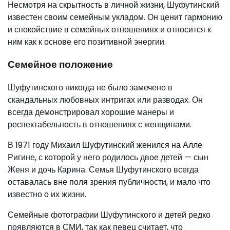
Несмотря на скрытность в личной жизни, Шуфутинский
известен своим семейным укладом. Он ценит гармонию
и спокойствие в семейных отношениях и относится к
ним как к основе его позитивной энергии.
Семейное положение
Шуфутинского никогда не было замечено в
скандальных любовных интригах или разводах. Он
всегда демонстрировал хорошие манеры и
респектабельность в отношениях с женщинами.
В 1971 году Михаил Шуфутинский женился на Алле
Ригине, с которой у него родилось двое детей — сын
Женя и дочь Карина. Семья Шуфутинского всегда
оставалась вне поля зрения публичности, и мало что
известно о их жизни.
Семейные фотографии Шуфутинского и детей редко
появляются в СМИ, так как певец считает, что