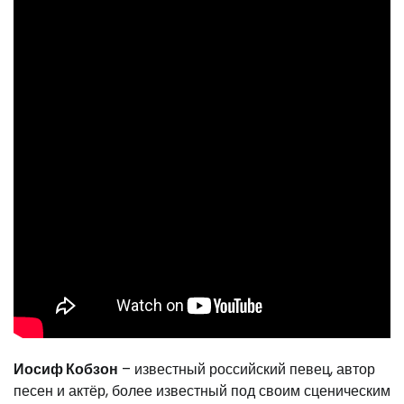
Иосиф Кобзон
– известный российский певец, автор
песен и актёр, более известный под своим сценическим