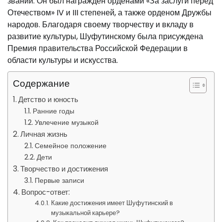
званий. Он был награждён орденами «За заслуги перед
Отечеством» IV и III степеней, а также орденом Дружбы
народов. Благодаря своему творчеству и вкладу в
развитие культуры, Шуфутинскому была присуждена
Премия правительства Российской Федерации в
области культуры и искусства.
Содержание
Детство и юность
Ранние годы
Увлечение музыкой
Личная жизнь
Семейное положение
Дети
Творчество и достижения
Первые записи
Вопрос-ответ:
Какие достижения имеет Шуфутинский в
музыкальной карьере?