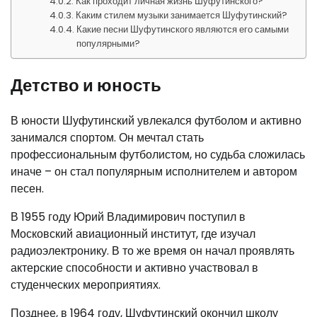
Как проходит личная жизнь Шуфутинского?
Каким стилем музыки занимается Шуфутинский?
Какие песни Шуфутинского являются его самыми
популярными?
Детство и юность
В юности Шуфутинский увлекался футболом и активно
занимался спортом. Он мечтал стать
профессиональным футболистом, но судьба сложилась
иначе – он стал популярным исполнителем и автором
песен.
В 1955 году Юрий Владимирович поступил в
Московский авиационный институт, где изучал
радиоэлектронику. В то же время он начал проявлять
актерские способности и активно участвовал в
студенческих мероприятиях.
Позднее, в 1964 году, Шуфутинский окончил школу