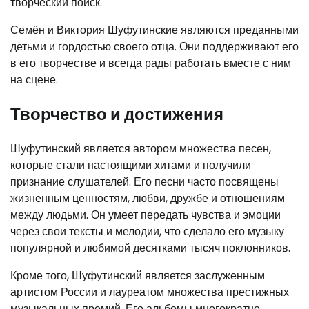
творческий поиск.
Семён и Виктория Шуфутинские являются преданными
детьми и гордостью своего отца. Они поддерживают его
в его творчестве и всегда рады работать вместе с ним
на сцене.
Творчество и достижения
Шуфутинский является автором множества песен,
которые стали настоящими хитами и получили
признание слушателей. Его песни часто посвящены
жизненным ценностям, любви, дружбе и отношениям
между людьми. Он умеет передать чувства и эмоции
через свои тексты и мелодии, что сделало его музыку
популярной и любимой десятками тысяч поклонников.
Кроме того, Шуфутинский является заслуженным
артистом России и лауреатом множества престижных
музыкальных премий. Его альбомы многократно