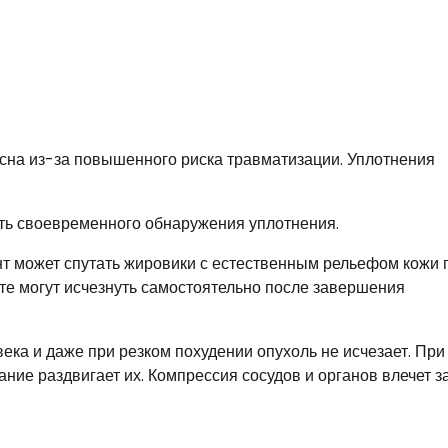
асна из-за повышенного риска травматизации. Уплотнения
ть своевременного обнаружения уплотнения.
т может спутать жировики с естественным рельефом кожи 
е могут исчезнуть самостоятельно после завершения
ека и даже при резком похудении опухоль не исчезает. При
ние раздвигает их. Компрессия сосудов и органов влечет з