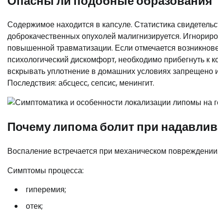
Опасны ли подобные образования
Содержимое находится в капсуле. Статистика свидетельст
доброкачественных опухолей малигнизируется. Игнориро
повышенной травматизации. Если отмечается возникнове
психологический дискомфорт, необходимо прибегнуть к к
вскрывать уплотнение в домашних условиях запрещено и
Последствия: абсцесс, сепсис, менингит.
Почему липома болит при надавли
Воспаление встречается при механическом повреждении
Симптомы процесса:
гиперемия;
отек;