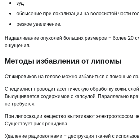
зуд;
облысение при локализации на волосистой части го
резкое увеличение.
Надавливание опухолей больших размеров – более 20 с
ощущения.
Методы избавления от липомы
От жировиков на голове можно избавиться с помощью ла
Специалист проводит асептическую обработку кожи, слой
Вылущивается содержимое с капсулой. Параллельно врач
не требуется.
При липосакции вещество вытягивают электроотсосом че
Существует риск рецидива.
Удаление радиоволнами – деструкция тканей с использо