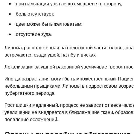
при пальпации узел легко смещается в сторону;
боль отсутствует;
цвет может быть желтоватым;
отсутствие зуда.
Липома, расположенная на волосистой части головы, оп
встречаются сзади ушей, на лбу и висках.
Локализация за ушной раковиной увеличивает вероятнос
Иногда разрастания могут быть множественными. Пациен
небольшими прыщиками. Липомы в подростковом возраст
пубертатного периода.
Рост шишки медленный, процесс не зависит от веса челов
увеличении не внедряется в близлежащие ткани, образова
появление осложнений.