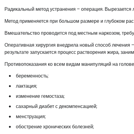
Радикальный метод устранения – операция. Вырезается л
Метод применяется при большом размере и глубоком ра
Вмешательство проводится под местным наркозом, требуе
Оперативная хирургия внедрила новый способ лечения – 
результате запускается процесс растворения жира, зани
Противопоказания ко всем видам манипуляций на голове
беременность;
лактация;
изменение гемостаза;
сахарный диабет с декомпенсацией;
менструация;
обострение хронических болезней;