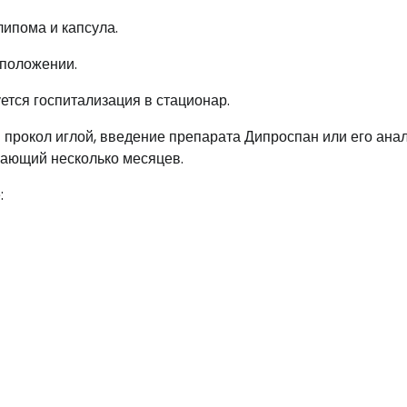
ипома и капсула.
сположении.
тся госпитализация в стационар.
прокол иглой, введение препарата Дипроспан или его анал
мающий несколько месяцев.
: