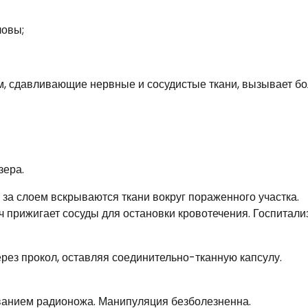
ловы;
м, сдавливающие нервные и сосудистые ткани, вызывает б
зера.
 за слоем вскрываются ткани вокруг пораженного участка.
 прижигает сосуды для остановки кровотечения. Госпитали
рез прокол, оставляя соединительно-тканную капсулу.
ванием радионожа. Манипуляция безболезненна.