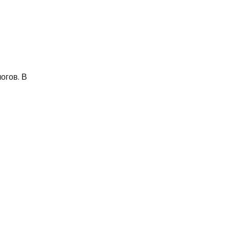
огов. В