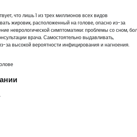
вует, что лишь 1 из трех миллионов всех видов
вать жировик, расположенный на голове, опасно из-за
ние неврологической симптоматики: проблемы со сном, бол
онсультации врача. Самостоятельно выдавливать,
з-за высокой вероятности инфицирования и нагноения.
вании
.