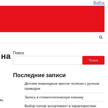
Войти
Поиск
 на
Поиск
Последние записи
Детские инвалидные кресла-коляски с ручным
приводом
Запись в стоматологическую клинику
ы,
Выбор гонгов: ассортимент и характеристики