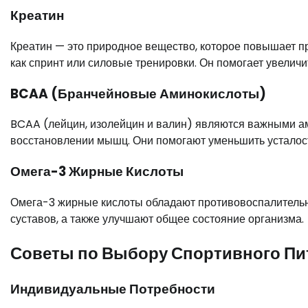
Креатин
Креатин — это природное вещество, которое повышает пр
как спринт или силовые тренировки. Он помогает увелич
BCAA (Бранчейновые Аминокислоты)
BCAA (лейцин, изолейцин и валин) являются важными ам
восстановлении мышц. Они помогают уменьшить усталост
Омега-3 Жирные Кислоты
Омега-3 жирные кислоты обладают противовоспалительн
суставов, а также улучшают общее состояние организма.
Советы по Выбору Спортивного Пи
Индивидуальные Потребности