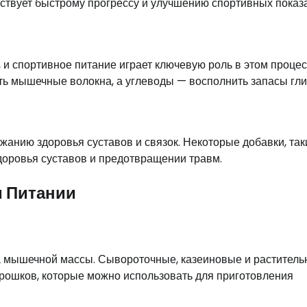
ствует быстрому прогрессу и улучшению спортивных показа
 и спортивное питание играет ключевую роль в этом процес
ь мышечные волокна, а углеводы — восполнить запасы гли
анию здоровья суставов и связок. Некоторые добавки, так
доровья суставов и предотвращении травм.
 Питании
а мышечной массы. Сывороточные, казеиновые и растител
ошков, которые можно использовать для приготовления