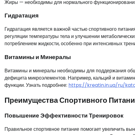
Жиры — необходимы для нормального функционирования 
Гидратация
Гидратация является важной частью спортивного питания
регуляции температуры тела и улучшении метаболически
потреблением жидкости, особенно при интенсивных трен
Витамины и Минералы
Витамины и минералы необходимы для поддержания общ
дефицита микроэлементов. Например, кальций и витамин
функции. Узнать подробнее:
https://kreatin.in.ua/ru/k
Преимущества Спортивного Питан
Повышение Эффективности Тренировок
Правильное спортивное питание помогает увеличить вынос