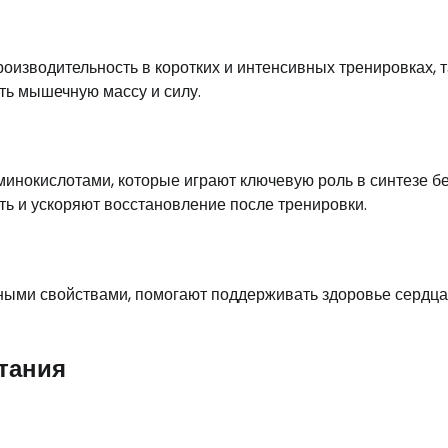
оизводительность в коротких и интенсивных тренировках, т
ить мышечную массу и силу.
инокислотами, которые играют ключевую роль в синтезе бе
ь и ускоряют восстановление после тренировки.
ыми свойствами, помогают поддерживать здоровье сердца
тания