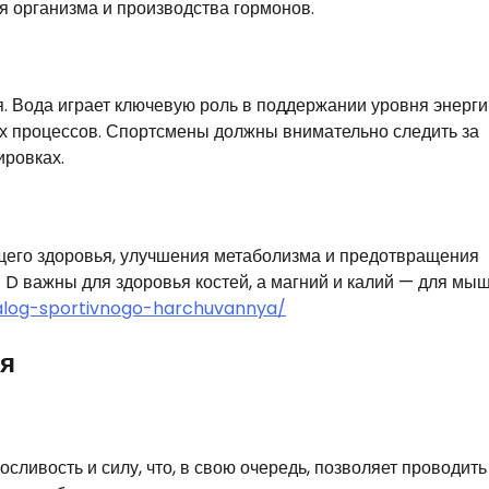
организма и производства гормонов.
. Вода играет ключевую роль в поддержании уровня энерги
х процессов. Спортсмены должны внимательно следить за
ировках.
его здоровья, улучшения метаболизма и предотвращения
 D важны для здоровья костей, а магний и калий — для мы
atalog-sportivnogo-harchuvannya/
ия
ливость и силу, что, в свою очередь, позволяет проводить