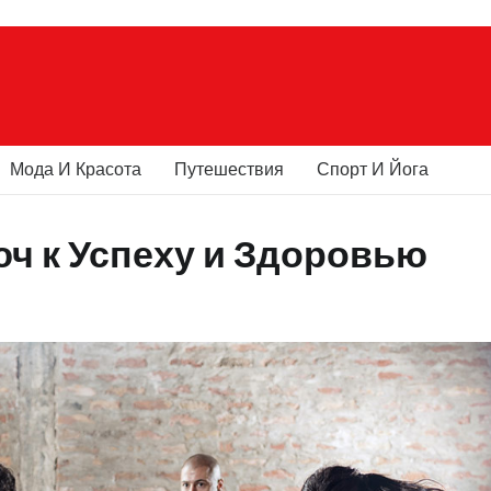
Мода И Красота
Путешествия
Спорт И Йога
ч к Успеху и Здоровью