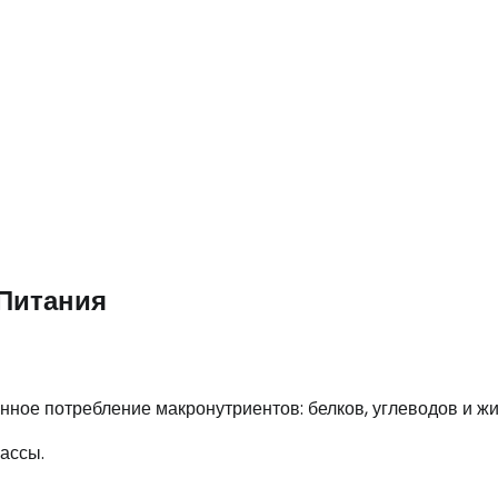
Питания
ное потребление макронутриентов: белков, углеводов и жи
ассы.