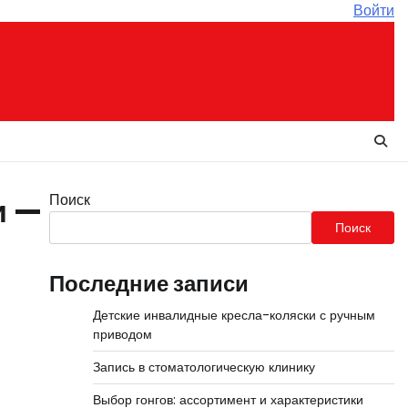
Войти
Поиск
и —
Поиск
Последние записи
Детские инвалидные кресла-коляски с ручным
приводом
Запись в стоматологическую клинику
Выбор гонгов: ассортимент и характеристики