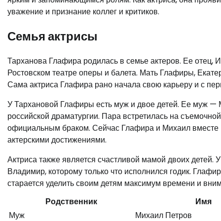
уважение и признание коллег и критиков.
Семья актрисы
Тарханова Глафира родилась в семье актеров. Ее отец, И
Ростовском театре оперы и балета. Мать Глафиры, Екатер
Сама актриса Глафира рано начала свою карьеру и с пер
У Тархановой Глафиры есть муж и двое детей. Ее муж — 
российской драматургии. Пара встретилась на съемочно
официальным браком. Сейчас Глафира и Михаил вместе п
актерскими достижениями.
Актриса также является счастливой мамой двоих детей. У 
Владимир, которому только что исполнился годик. Глафира
старается уделить своим детям максимум времени и вни
Родственник
Имя
Муж
Михаил Петров