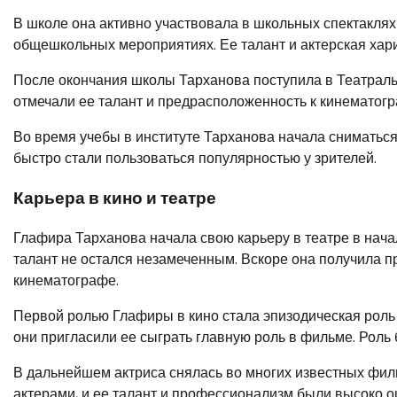
В школе она активно участвовала в школьных спектаклях 
общешкольных мероприятиях. Ее талант и актерская хар
После окончания школы Тарханова поступила в Театральн
отмечали ее талант и предрасположенность к кинематогр
Во время учебы в институте Тарханова начала сниматься в
быстро стали пользоваться популярностью у зрителей.
Карьера в кино и театре
Глафира Тарханова начала свою карьеру в театре в нача
талант не остался незамеченным. Вскоре она получила пр
кинематографе.
Первой ролью Глафиры в кино стала эпизодическая роль 
они пригласили ее сыграть главную роль в фильме. Роль
В дальнейшем актриса снялась во многих известных фил
актерами, и ее талант и профессионализм были высоко о