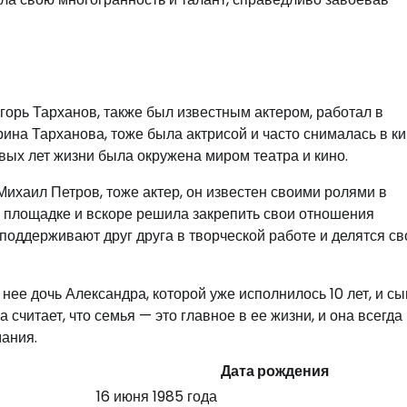
горь Тарханов, также был известным актером, работал в
ина Тарханова, тоже была актрисой и часто снималась в ки
вых лет жизни была окружена миром театра и кино.
Михаил Петров, тоже актер, он известен своими ролями в
й площадке и вскоре решила закрепить свои отношения
оддерживают друг друга в творческой работе и делятся с
нее дочь Александра, которой уже исполнилось 10 лет, и сы
 считает, что семья — это главное в ее жизни, и она всегда
мания.
Дата рождения
16 июня 1985 года