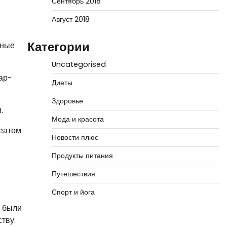
Сентябрь 2018
Август 2018
Категории
вные
Uncategorised
ар-
Диеты
Здоровье
.
Мода и красота
реатом
Новости плюс
Продукты питания
Путешествия
Спорт и йога
е были
тву.