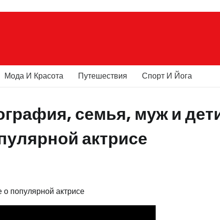
Мода И Красота
Путешествия
Спорт И Йога
графия, семья, муж и дет
пулярной актрисе