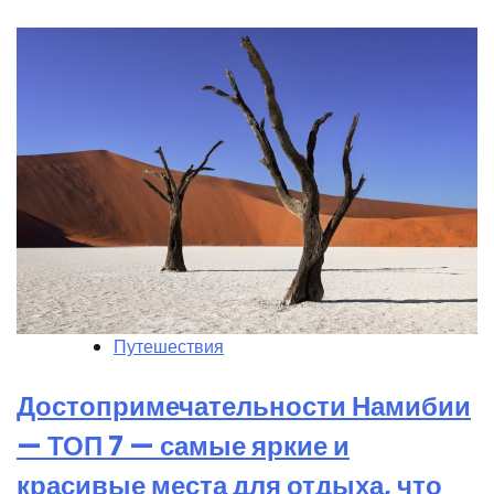
Путешествия
Достопримечательности Намибии
— ТОП 7 — самые яркие и
красивые места для отдыха, что