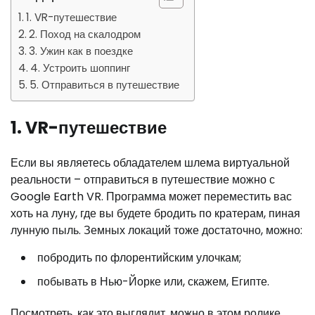
1. VR-путешествие
2. Поход на скалодром
3. Ужин как в поездке
4. Устроить шоппинг
5. Отправиться в путешествие
1. VR-путешествие
Если вы являетесь обладателем шлема виртуальной
реальности – отправиться в путешествие можно с
Google Earth VR. Программа может переместить вас
хоть на луну, где вы будете бродить по кратерам, пиная
лунную пыль. Земных локаций тоже достаточно, можно:
побродить по флорентийским улочкам;
побывать в Нью-Йорке или, скажем, Египте.
Посмотреть, как это выглядит, можно в этом ролике.