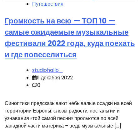
Путешествия
Громкость на всю — ТОП 10 —
самые ожидаемые музыкальные
фестивали 2022 года, куда поехать
и где повеселиться
studiohallo_
11 декабря 2022
0
Синоптики предсказывают небывалые осадки на всей
территории Европы: слезы радости, ностальгии и
узнавания «той самой песни» прольются по всей
западной части материка – ведь музыкальные […]