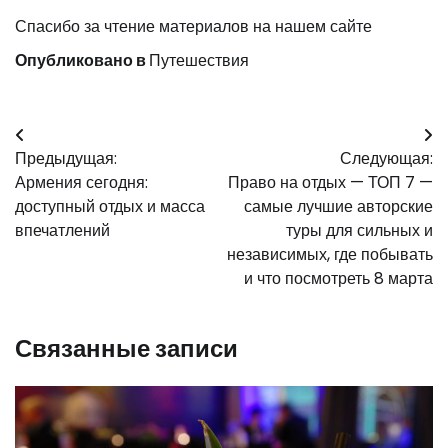
Спасибо за чтение материалов на нашем сайте
Опубликовано в
Путешествия
Навигация
Предыдущая:
Следующая:
по
Армения сегодня:
Право на отдых — ТОП 7 —
записям
доступный отдых и масса
самые лучшие авторские
впечатлений
туры для сильных и
независимых, где побывать
и что посмотреть 8 марта
Связанные записи