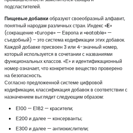
подсластителей.
Пищевые добавки
образуют своеобразный алфавит,
понятный народам различных стран. Индекс «
Е
»
(сокращение «Europe» — Европа и «eatable» —
съедобный) – это система кодификации этих добавок.
Каждой добавке присвоен 3 или 4-значный номер,
который используется в сочетании с названиями
функциональных классов. «Е» и идентификационный
номер означает, что конкретное вещество проверено
на безопасность.
Согласно предложенной системе цифровой
кодификации, классификация добавок в соответствии с
назначением выглядит следующим образом:
Е100 — Е182 — красители;
Е200 и далее — консерванты;
Е300 и далее — антиокислители;