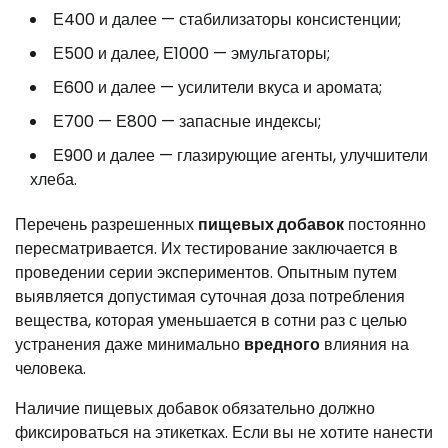
Е400 и далее — стабилизаторы консистенции;
Е500 и далее, Е1000 — эмульгаторы;
Е600 и далее — усилители вкуса и аромата;
Е700 — Е800 — запасные индексы;
Е900 и далее — глазирующие агенты, улучшители
хлеба.
Перечень разрешенных
пищевых добавок
постоянно
пересматривается. Их тестирование заключается в
проведении серии экспериментов. Опытным путем
выявляется допустимая суточная доза потребления
вещества, которая уменьшается в сотни раз с целью
устранения даже минимально
вредного
влияния на
человека.
Наличие пищевых добавок обязательно должно
фиксироваться на этикетках. Если вы не хотите нанести