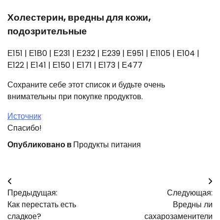
Холестерин, вредны для кожи,
подозрительные
Е151 | Е1В0 | Е231 | Е232 | Е239 | Е951 | Е1105 | Е104 |
Е122 | Е141 | Е150 | Е171 | Е173 | Е477
Сохраните себе этот список и будьте очень
внимательны при покупке продуктов.
Источник
Спасибо!
Опубликовано в
Продукты питания
Навигация
Предыдущая:
Следующая:
по
Как перестать есть
Вредны ли
записям
сладкое?
сахарозаменители