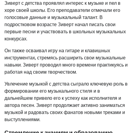
Зиверт с детства проявлял интерес к музыке и пел в
хоре своей школы. Его преподаватели отмечали его
голосовые данные и музыкальный талант. В
подростковом возрасте Зиверт начал писать свои
первые песни и участвовать в школьных музыкальных
конкурсах.
Он также осваивал игру на гитаре и клавишных
инструментах, стремясь расширить свои музыкальные
навыки. Зиверт проводил много времени практикуясь и
работая над своим творчеством.
Увлечение музыкой с детства сыграло ключевую роль в
формировании его музыкального стиля и в
дальнейшем привело его к успеху как исполнителя и
автора песен. Зиверт продолжает активно заниматься
музыкой и радовать своих фанатов новыми треками и
выступлениями.
Стремление к знаниям и образованию