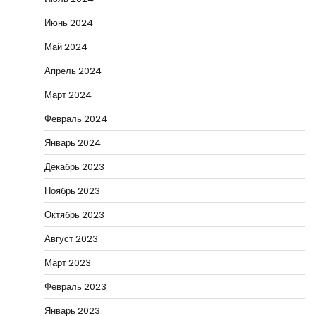
Июнь 2024
Май 2024
Апрель 2024
Март 2024
Февраль 2024
Январь 2024
Декабрь 2023
Ноябрь 2023
Октябрь 2023
Август 2023
Март 2023
Февраль 2023
Январь 2023