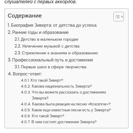
слушателей с первых аккордов.
Содержание
Биография Зиверта: от детства до успеха
Ранние годы и образование
Детство в маленьком городке
Увлечение музыкой с детства
Стремление к знаниям и образованию
Профессиональный путь и достижения
Первые шаги в сфере творчества
Вопрос-ответ:
Кто такой Зиверт?
Какова национальность Зиверта?
Что вы можете рассказать о достижениях
Зиверта?
Какова была реакция на песню «Roxanne»?
Какие еще известные песни есть у Зиверта?
Кто такой Зиверт?
В чем состоят достижения Зиверта?