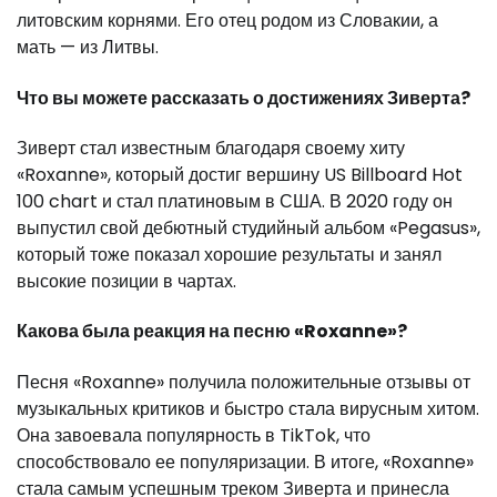
литовским корнями. Его отец родом из Словакии, а
мать — из Литвы.
Что вы можете рассказать о достижениях Зиверта?
Зиверт стал известным благодаря своему хиту
«Roxanne», который достиг вершину US Billboard Hot
100 chart и стал платиновым в США. В 2020 году он
выпустил свой дебютный студийный альбом «Pegasus»,
который тоже показал хорошие результаты и занял
высокие позиции в чартах.
Какова была реакция на песню «Roxanne»?
Песня «Roxanne» получила положительные отзывы от
музыкальных критиков и быстро стала вирусным хитом.
Она завоевала популярность в TikTok, что
способствовало ее популяризации. В итоге, «Roxanne»
стала самым успешным треком Зиверта и принесла