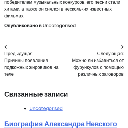
победителем музыкальных конкурсов, его песни стали
хитами, а также он снялся в нескольких известных
фильмах.
Опубликовано в
Uncategorised
Навигация
Предыдущая:
Следующая:
по
Причины появления
Можно ли избавиться от
записям
подкожных жировиков на
фурункулов с помощью
теле
различных заговоров
Связанные записи
Uncategorised
Биография Александра Невского