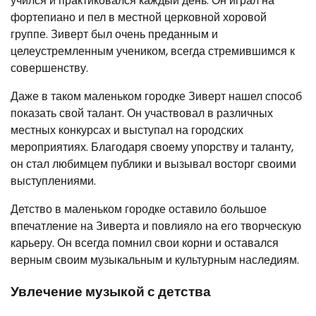
учился и практиковался каждый день. Он играл на
фортепиано и пел в местной церковной хоровой
группе. Зиверт был очень преданным и
целеустремленным учеником, всегда стремившимся к
совершенству.
Даже в таком маленьком городке Зиверт нашел способ
показать свой талант. Он участвовал в различных
местных конкурсах и выступал на городских
мероприятиях. Благодаря своему упорству и таланту,
он стал любимцем публики и вызывал восторг своими
выступлениями.
Детство в маленьком городке оставило большое
впечатление на Зиверта и повлияло на его творческую
карьеру. Он всегда помнил свои корни и оставался
верным своим музыкальным и культурным наследиям.
Увлечение музыкой с детства