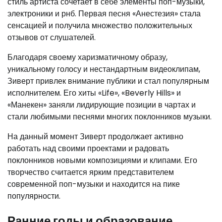
стиль артиста сочетает в себе элементы поп-музыки,
электроники и рнб. Первая песня «Анестезия» стала
сенсацией и получила множество положительных
отзывов от слушателей.
Благодаря своему харизматичному образу,
уникальному голосу и нестандартным видеоклипам,
Зиверт привлек внимание публики и стал популярным
исполнителем. Его хиты «Life», «Beverly Hills» и
«Манекен» заняли лидирующие позиции в чартах и
стали любимыми песнями многих поклонников музыки.
На данный момент Зиверт продолжает активно
работать над своими проектами и радовать
поклонников новыми композициями и клипами. Его
творчество считается ярким представителем
современной поп-музыки и находится на пике
популярности.
Ранние годы и образование