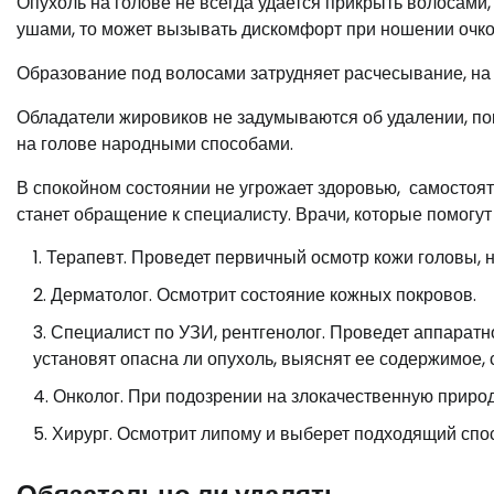
Опухоль на голове не всегда удается прикрыть волосами,
ушами, то может вызывать дискомфорт при ношении очко
Образование под волосами затрудняет расчесывание, на л
Обладатели жировиков не задумываются об удалении, по
на голове народными способами.
В спокойном состоянии не угрожает здоровью, самостоя
станет обращение к специалисту. Врачи, которые помогут
Терапевт. Проведет первичный осмотр кожи головы, 
Дерматолог. Осмотрит состояние кожных покровов.
Специалист по УЗИ, рентгенолог. Проведет аппарат
установят опасна ли опухоль, выяснят ее содержимое, 
Онколог. При подозрении на злокачественную природу
Хирург. Осмотрит липому и выберет подходящий спо