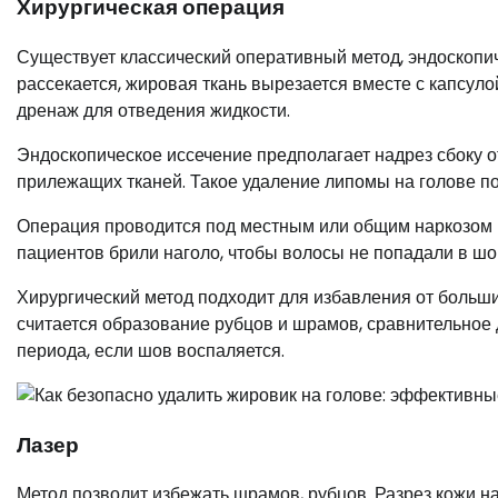
Хирургическая операция
Существует классический оперативный метод, эндоскопич
рассекается, жировая ткань вырезается вместе с капсул
дренаж для отведения жидкости.
Эндоскопическое иссечение предполагает надрез сбоку о
прилежащих тканей. Такое удаление липомы на голове п
Операция проводится под местным или общим наркозом в
пациентов брили наголо, чтобы волосы не попадали в шо
Хирургический метод подходит для избавления от больш
считается образование рубцов и шрамов, сравнительное
периода, если шов воспаляется.
Лазер
Метод позволит избежать шрамов, рубцов. Разрез кожи н