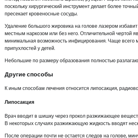
поскольку хирургический инструмент делает более точный
пресекает кровеносные сосуды.
Удаление большого жировика на голове лазером избавит 
местным наркозом или без него. Отличительной чертой я
минимальная возможность инфицирования. Чаще всего м
припухлостей у детей.
Небольшие по размеру образования полностью разлагают
Другие способы
К иным способам лечения относится липосакция, радиово
Липосакция
Врач вводит в шишку через прокол разжижающее веществ
В некоторых случаях разжижающую жидкость вводят неск
После операции почти не остается следов на голове, ми