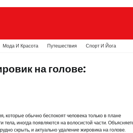
Мода И Красота
Путешествия
Спорт И Йога
ировик на голове:
 которые обычно беспокоят человека только в плане
ти тела, иногда появляются на волосистой части. Объясняет
удно скрыть, и актуально удаление жировика на голове.