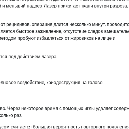
 и меньший надрез. Лазер прижигает ткани внутри разреза,
от рецидивов, операция длится несколько минут, проводит
вляется быстрое заживление, отсутствие следов вмешатель
етодом пробуют избавляться от жировиков на лице и
ся под действием лазера.
лновое воздействие, криодеструкция на голове.
о. Через некоторое время с помощью иглы удаляет содер
олько раз.
нусом считается большая вероятность повторного появлени