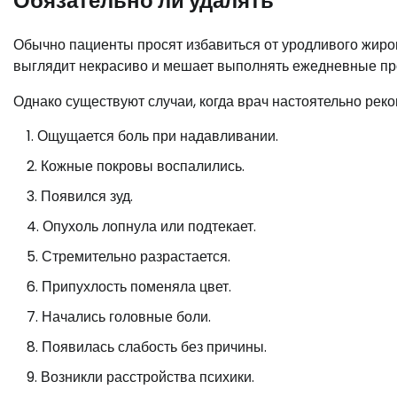
Обязательно ли удалять
Обычно пациенты просят избавиться от уродливого жиров
выглядит некрасиво и мешает выполнять ежедневные про
Однако существуют случаи, когда врач настоятельно реко
Ощущается боль при надавливании.
Кожные покровы воспалились.
Появился зуд.
Опухоль лопнула или подтекает.
Стремительно разрастается.
Припухлость поменяла цвет.
Начались головные боли.
Появилась слабость без причины.
Возникли расстройства психики.