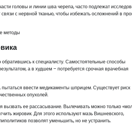
части головы и линии шва черепа, часто подлежат исследо
вязи с нервной тканью, чтобы избежать осложнений в про
овика
ко обратившись к специалисту. Самостоятельные способы
езультатом, а в худшем – потребуется срочная врачебная
ть, пытаться ввести медикаменты шприцем. Существует риск
ачественных опухолей.
ся вызвать ее рассасывание. Вылечивать можно только «м
чить жировик. Для этого используют мазь Вишневского,
липолитиков позволят уменьшить, но не устранить.