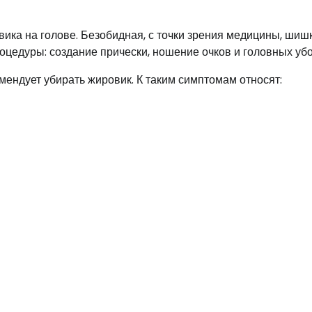
ика на голове. Безобидная, с точки зрения медицины, шиш
цедуры: создание прически, ношение очков и головных убо
мендует убирать жировик. К таким симптомам относят: