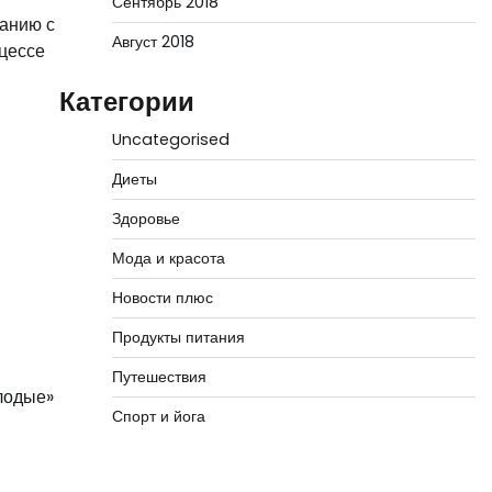
Сентябрь 2018
ванию с
Август 2018
цессе
Категории
Uncategorised
Диеты
Здоровье
Мода и красота
Новости плюс
Продукты питания
Путешествия
олодые»
Спорт и йога