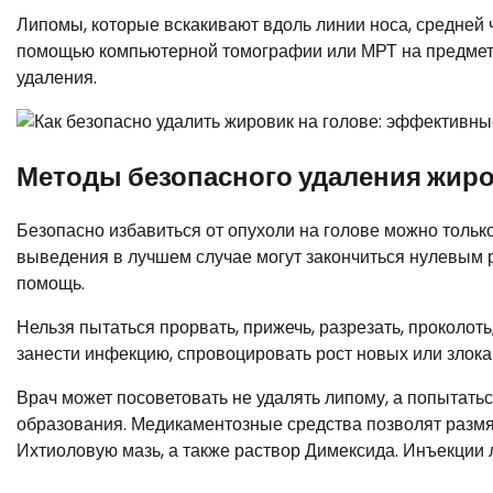
Липомы, которые вскакивают вдоль линии носа, средней 
помощью компьютерной томографии или МРТ на предмет с
удаления.
Методы безопасного удаления жир
Безопасно избавиться от опухоли на голове можно толь
выведения в лучшем случае могут закончиться нулевым р
помощь.
Нельзя пытаться прорвать, прижечь, разрезать, проколо
занести инфекцию, спровоцировать рост новых или злок
Врач может посоветовать не удалять липому, а попытать
образования. Медикаментозные средства позволят размяг
Ихтиоловую мазь, а также раствор Димексида. Инъекции 