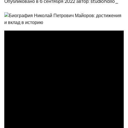
Опубликовано в
6 сентября 2022
автор:
studiohallo_