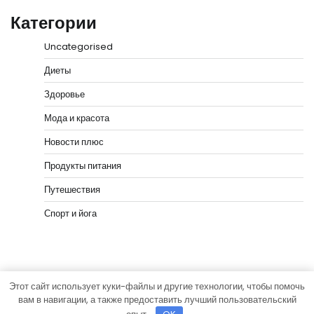
Категории
Uncategorised
Диеты
Здоровье
Мода и красота
Новости плюс
Продукты питания
Путешествия
Спорт и йога
Этот сайт использует куки-файлы и другие технологии, чтобы помочь
Copyright © 2026
vip-hata.ru
Тема News Bank от
вам в навигации, а также предоставить лучший пользовательский
Adore Themes
.