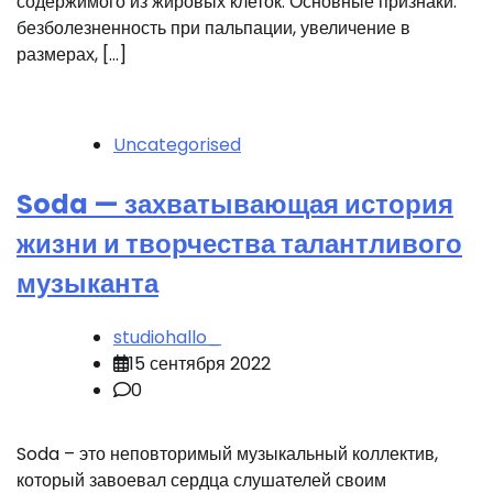
содержимого из жировых клеток. Основные признаки:
безболезненность при пальпации, увеличение в
размерах, […]
Uncategorised
Soda — захватывающая история
жизни и творчества талантливого
музыканта
studiohallo_
15 сентября 2022
0
Soda – это неповторимый музыкальный коллектив,
который завоевал сердца слушателей своим