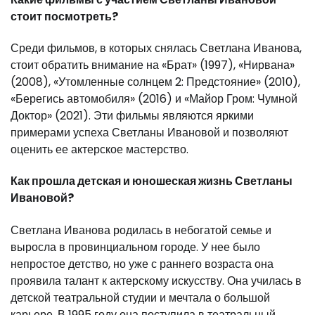
стоит посмотреть?
Среди фильмов, в которых снялась Светлана Иванова,
стоит обратить внимание на «Брат» (1997), «Нирвана»
(2008), «Утомленные солнцем 2: Предстояние» (2010),
«Берегись автомобиля» (2016) и «Майор Гром: Чумной
Доктор» (2021). Эти фильмы являются яркими
примерами успеха Светланы Ивановой и позволяют
оценить ее актерское мастерство.
Как прошла детская и юношеская жизнь Светланы
Ивановой?
Светлана Иванова родилась в небогатой семье и
выросла в провинциальном городе. У нее было
непростое детство, но уже с раннего возраста она
проявила талант к актерскому искусству. Она училась в
детской театральной студии и мечтала о большой
карьере. В 1995 году она поступила в театральный