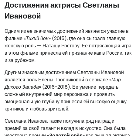
Достижения актрисы Светланы
Ивановой
Одним из ее значимых достижений является участие в
фильме «
Тихий дон
» (2015), где она сыграла главную
женскую роль — Наташу Ростову. Ее потрясающая игра
в этом фильме принесла ей признание как в России, так
и за рубежом.
Другим знаковым достижением Светланы Ивановой
является роль Елены Тропниковой в сериале «
Мир
Дикого Запада
» (2016-2018). Ее умение передать
сложный внутренний мир персонажа и проявить
эмоциональную глубину принесли ей высокую оценку
критиков и любовь зрителей.
Светлана Иванова также получила ряд наград и
премий за свой талант и вклад в искусство. Она была
удостоена премии «
Золотой орёл
» как лучшая актриса