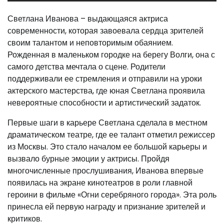
Светлана Иванова – выдающаяся актриса
современности, которая завоевала сердца зрителей
своим талантом и неповторимым обаянием.
Рожденная в маленьком городке на берегу Волги, она с
самого детства мечтала о сцене. Родители
поддерживали ее стремления и отправили на уроки
актерского мастерства, где юная Светлана проявила
невероятные способности и артистический задаток.
Первые шаги в карьере Светлана сделала в местном
драматическом театре, где ее талант отметил режиссер
из Москвы. Это стало началом ее большой карьеры и
вызвало бурные эмоции у актрисы. Пройдя
многочисленные прослушивания, Иванова впервые
появилась на экране кинотеатров в роли главной
героини в фильме «Огни серебряного города». Эта роль
принесла ей первую награду и признание зрителей и
критиков.