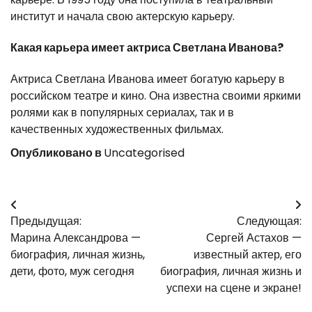
институт и начала свою актерскую карьеру.
Какая карьера имеет актриса Светлана Иванова?
Актриса Светлана Иванова имеет богатую карьеру в
российском театре и кино. Она известна своими яркими
ролями как в популярных сериалах, так и в
качественных художественных фильмах.
Опубликовано в
Uncategorised
Навигация
Предыдущая:
Следующая:
по
Марина Александрова —
Сергей Астахов —
записям
биография, личная жизнь,
известный актер, его
дети, фото, муж сегодня
биография, личная жизнь и
успехи на сцене и экране!