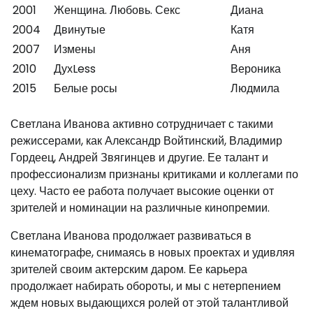
2001
Женщина. Любовь. Секс
Диана
2004
Двинутые
Катя
2007
Измены
Аня
2010
ДухLess
Вероника
2015
Белые росы
Людмила
Светлана Иванова активно сотрудничает с такими
режиссерами, как Александр Войтинский, Владимир
Гордеец, Андрей Звягинцев и другие. Ее талант и
профессионализм признаны критиками и коллегами по
цеху. Часто ее работа получает высокие оценки от
зрителей и номинации на различные кинопремии.
Светлана Иванова продолжает развиваться в
кинематографе, снимаясь в новых проектах и удивляя
зрителей своим актерским даром. Ее карьера
продолжает набирать обороты, и мы с нетерпением
ждем новых выдающихся ролей от этой талантливой