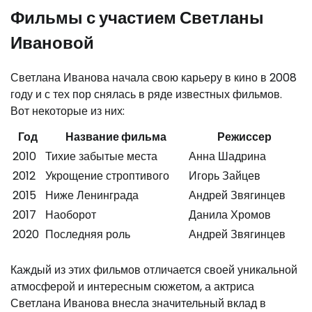
Фильмы с участием Светланы
Ивановой
Светлана Иванова начала свою карьеру в кино в 2008
году и с тех пор снялась в ряде известных фильмов.
Вот некоторые из них:
Год
Название фильма
Режиссер
2010
Тихие забытые места
Анна Шадрина
2012
Укрощение строптивого
Игорь Зайцев
2015
Ниже Ленинграда
Андрей Звягинцев
2017
Наоборот
Данила Хромов
2020
Последняя роль
Андрей Звягинцев
Каждый из этих фильмов отличается своей уникальной
атмосферой и интересным сюжетом, а актриса
Светлана Иванова внесла значительный вклад в