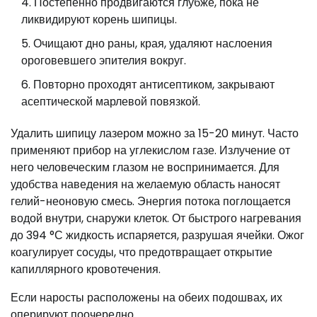
Постепенно продвигаются глубже, пока не
ликвидируют корень шипицы.
Очищают дно раны, края, удаляют наслоения
ороговевшего эпителия вокруг.
Повторно проходят антисептиком, закрывают
асептической марлевой повязкой.
Удалить шипицу лазером можно за 15-20 минут. Часто
применяют прибор на углекислом газе. Излучение от
него человеческим глазом не воспринимается. Для
удобства наведения на желаемую область наносят
гелий-неоновую смесь. Энергия потока поглощается
водой внутри, снаружи клеток. От быстрого нагревания
до 394 °С жидкость испаряется, разрушая ячейки. Ожог
коагулирует сосуды, что предотвращает открытие
капиллярного кровотечения.
Если наросты расположены на обеих подошвах, их
оперируют поочередно.