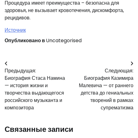
Процедура имеет преимущества – безопасна для
здоровья, не вызывает кровотечения, дискомфорта,
рецидивов.
Источник
Опубликовано в
Uncategorised
Навигация
Предыдущая:
Следующая:
по
Биография Стаса Намина
Биография Казимира
записям
— история жизни и
Малевича — от раннего
творчества выдающегося
детства до гениальных
российского музыканта и
творений в рамках
композитора
супрематизма
Связанные записи