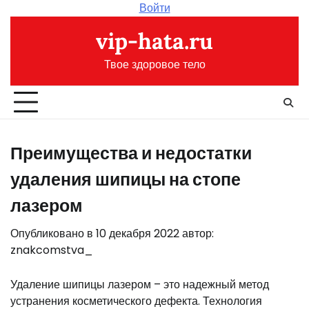
Перейти
Войти
к
vip-hata.ru
содержимому
Твое здоровое тело
Преимущества и недостатки
удаления шипицы на стопе
лазером
Опубликовано в
10 декабря 2022
автор:
znakcomstva_
Удаление шипицы лазером – это надежный метод
устранения косметического дефекта. Технология