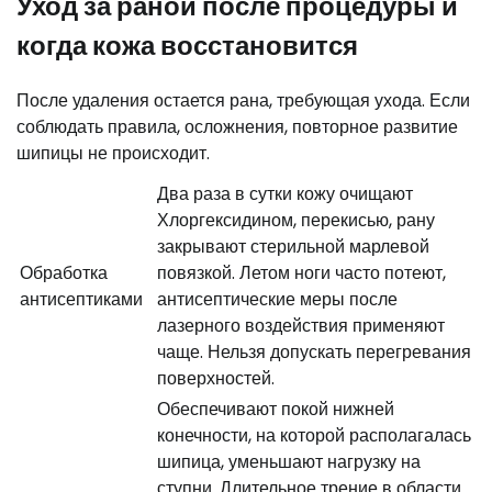
Уход за раной после процедуры и
когда кожа восстановится
После удаления остается рана, требующая ухода. Если
соблюдать правила, осложнения, повторное развитие
шипицы не происходит.
Два раза в сутки кожу очищают
Хлоргексидином, перекисью, рану
закрывают стерильной марлевой
Обработка
повязкой. Летом ноги часто потеют,
антисептиками
антисептические меры после
лазерного воздействия применяют
чаще. Нельзя допускать перегревания
поверхностей.
Обеспечивают покой нижней
конечности, на которой располагалась
шипица, уменьшают нагрузку на
ступни. Длительное трение в области