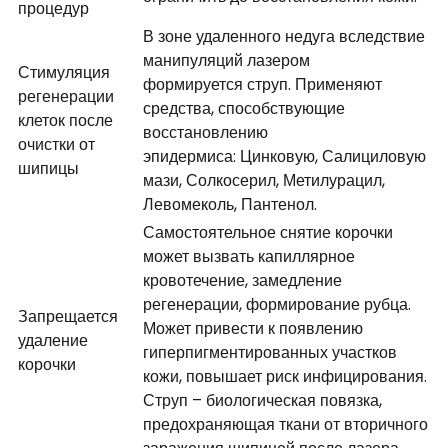
процедур
В зоне удаленного недуга вследствие
манипуляций лазером
Стимуляция
формируется струп. Применяют
регенерации
средства, способствующие
клеток после
восстановлению
очистки от
эпидермиса: Цинковую, Салициловую
шипицы
мази, Солкосерил, Метилурацил,
Левомеколь, Пантенол.
Самостоятельное снятие корочки
может вызвать капиллярное
кровотечение, замедление
регенерации, формирование рубца.
Запрещается
Может привести к появлению
удаление
гиперпигментированных участков
корочки
кожи, повышает риск инфицирования.
Струп – биологическая повязка,
предохраняющая ткани от вторичного