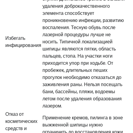
удаления доброкачественного
элемента способствует
проникновению инфекции, развитию
воспаления. Тесную обувь после
лазерной процедуры лучше не
Избегать
носить. Типичной локализацией
инфицирования
шипицы являются пятки, область
пальцев, стопа. На участки ноги
приходится упор при ходьбе. От
пробежек, длительных пеших
прогулок необходимо отказаться до
заживления раны. Нельзя посещать
бани, бассейны, пляжи, водоемы
летом после удаления образования
лазером.
Отказ от
Применение кремов, пилинга в зоне
косметических
выжженной шипицы нужно
средств и
ограничить до восстановления кожи.