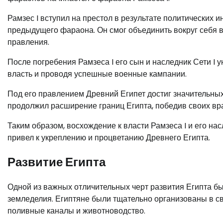
Рамзес I вступил на престол в результате политических 
предыдущего фараона. Он смог объединить вокруг себя 
правления.
После погребения Рамзеса I его сын и наследник Сети I 
власть и проводя успешные военные кампании.
Под его правлением Древний Египет достиг значительных 
продолжил расширение границ Египта, победив своих вра
Таким образом, восхождение к власти Рамзеса I и его н
привел к укреплению и процветанию Древнего Египта.
Развитие Египта
Одной из важных отличительных черт развития Египта 
земледелия. Египтяне были тщательно организованы в св
поливные каналы и животноводство.