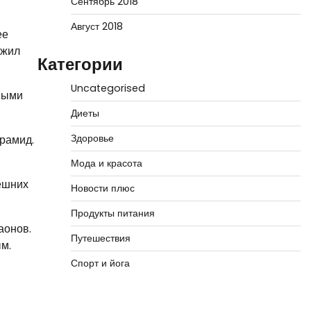
Сентябрь 2018
Август 2018
ее
ужил
Категории
Uncategorised
ными
Диеты
Здоровье
ирамид.
Мода и красота
ешних
Новости плюс
Продукты питания
аонов.
Путешествия
м.
Спорт и йога