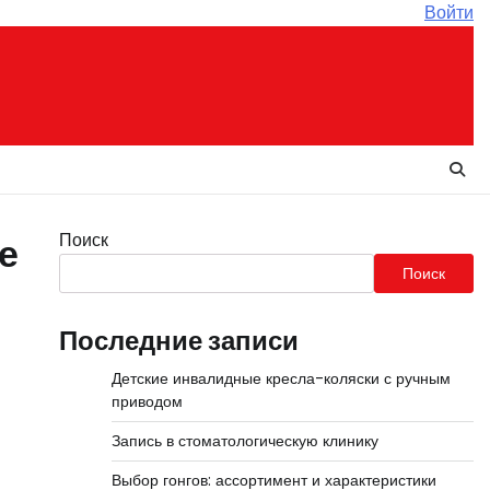
Войти
Поиск
е
Поиск
Последние записи
Детские инвалидные кресла-коляски с ручным
приводом
Запись в стоматологическую клинику
Выбор гонгов: ассортимент и характеристики