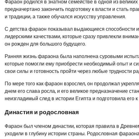
Фараон родился в знатном семействе в одной из великих
предначертано закончить подготовку к власти и стать пр
и традиции, а также обучался искусству управления.
С детства фараон показывал выдающиеся способности и
лидерскими качествами, которые сразу привлекли вниман
он рожден для большого будущего.
Ранняя жизнь фараона была наполнена суровыми испытан
которые помогли ему приобрести необходимый опыт и си
свои силы и готовность пройти через любые трудности ра
По мере того как фараон взрослел, он продолжал укреп
днем его слава росла, и его великое предназначение ст
неизгладимый след в истории Египта и подготовила его к
Династия и родословная
Фараон был членом династии, которая правила в Древнем
уходили в глубину истории страны. Родословная фараона