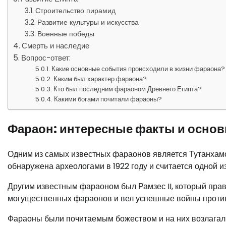
Строительство пирамид
Развитие культуры и искусства
Военные победы
Смерть и наследие
Вопрос-ответ:
Какие основные события происходили в жизни фараона?
Каким был характер фараона?
Кто был последним фараоном Древнего Египта?
Какими богами почитали фараоны?
Фараон: интересные факты и осно
Одним из самых известных фараонов является Тутанхамон
обнаружена археологами в 1922 году и считается одной и
Другим известным фараоном был Рамзес II, который прави
могущественных фараонов и вел успешные войны против
Фараоны были почитаемым божеством и на них возлагали