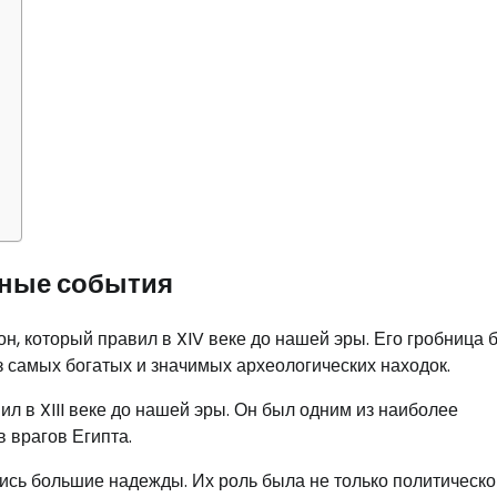
вные события
, который правил в XIV веке до нашей эры. Его гробница 
з самых богатых и значимых археологических находок.
л в XIII веке до нашей эры. Он был одним из наиболее
 врагов Египта.
сь большие надежды. Их роль была не только политической