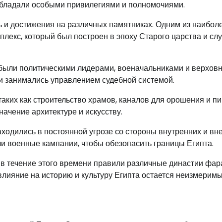
обладали особыми привилегиями и полномочиями.
ь и достижения на различных памятниках. Одним из наибол
лекс, который был построен в эпоху Старого царства и сл
 были политическими лидерами, военачальниками и верхов
 и занимались управлением судебной системой.
аких как строительство храмов, каналов для орошения и п
ачение архитектуре и искусству.
одились в постоянной угрозе со стороны внутренних и вн
ли военные кампании, чтобы обезопасить границы Египта.
 в течение этого времени правили различные династии фар
лияние на историю и культуру Египта остается неизмеримы