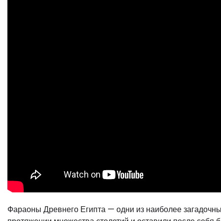
Фараоны Древнего Египта — одни из наиболее загадочных