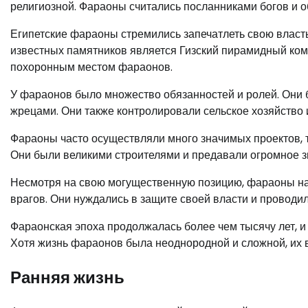
религиозной. Фараоны считались посланниками богов и 
Египетские фараоны стремились запечатлеть свою власт
известных памятников является Гизский пирамидный комп
похоронным местом фараонов.
У фараонов было множество обязанностей и ролей. Они
жрецами. Они также контролировали сельское хозяйство
Фараоны часто осуществляли много значимых проектов, т
Они были великими строителями и предавали огромное зн
Несмотря на свою могущественную позицию, фараоны нах
врагов. Они нуждались в защите своей власти и проводи
Фараонская эпоха продолжалась более чем тысячу лет, и
Хотя жизнь фараонов была неоднородной и сложной, их в
Ранняя жизнь