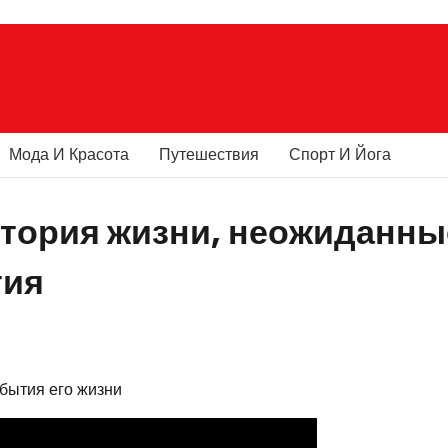
Мода И Красота
Путешествия
Спорт И Йога
тория жизни, неожиданны
тия