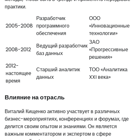
практики.
Разработчик
ООО
2005-2008
программного
«Инновационные
обеспечения
технологии»
ЗАО
Ведущий разработчик
2008-2012
«Прогрессивные
баз данных
решения»
2012-
Старший аналитик
ТОО «Аналитика
настоящее
данных
XXI века»
время
Влияние на отрасль
Виталий Кищенко активно участвует в различных
бизнес-мероприятиях, конференциях и форумах, где
делится своим опытом и знаниями. Он является
важным комментатором и экспертом в сфере