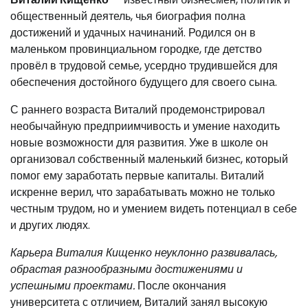
общественный деятель, чья биография полна
достижений и удачных начинаний. Родился он в
маленьком провинциальном городке, где детство
провёл в трудовой семье, усердно трудившейся для
обеспечения достойного будущего для своего сына.
С раннего возраста Виталий продемонстрировал
необычайную предприимчивость и умение находить
новые возможности для развития. Уже в школе он
организовал собственный маленький бизнес, который
помог ему заработать первые капиталы. Виталий
искренне верил, что зарабатывать можно не только
честным трудом, но и умением видеть потенциал в себе
и других людях.
Карьера Виталия Кищенко неуклонно развивалась,
обрастая разнообразными достижениями и
успешными проектами.
После окончания
университета с отличием, Виталий занял высокую