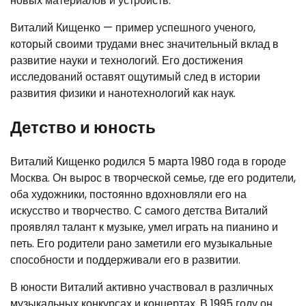
новых материалов и устройств.
Виталий Кищенко — пример успешного ученого,
который своими трудами внес значительный вклад в
развитие науки и технологий. Его достижения
исследований оставят ощутимый след в истории
развития физики и нанотехнологий как наук.
Детство и юность
Виталий Кищенко родился 5 марта 1980 года в городе
Москва. Он вырос в творческой семье, где его родители,
оба художники, постоянно вдохновляли его на
искусство и творчество. С самого детства Виталий
проявлял талант к музыке, умел играть на пианино и
петь. Его родители рано заметили его музыкальные
способности и поддерживали его в развитии.
В юности Виталий активно участвовал в различных
музыкальных конкурсах и концертах. В 1995 году он