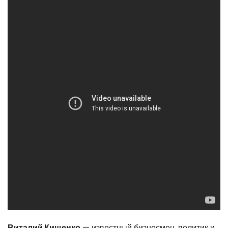
Виталий Кищенко
— известный бизнесмен, политик и