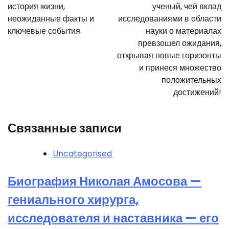
записям
история жизни,
ученый, чей вклад
неожиданные факты и
исследованиями в области
ключевые события
науки о материалах
превзошел ожидания,
открывая новые горизонты
и принеся множество
положительных
достижений!
Связанные записи
Uncategorised
Биография Николая Амосова —
гениального хирурга,
исследователя и наставника — его