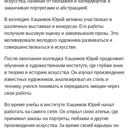
искусства, начиная от пейзажей и натюрмортов и
заканчивая портретами и абстракцией.
В колледже Хашимов Юрий активно участвовал в
различных выставках и конкурсах. Его работы
получали высокую оценку и завоевывали призы. Это
мотивировало молодого художника развиваться и
совершенствоваться в искусстве.
После окончания колледжа Хашимов Юрий продолжил
обучение в художественном институте, где глубже вник
в теорию и историю искусства. Он изучал произведения
известных художников, анализировал их стиль и
технику, учился понимать и передавать эмоции через
свои работы.
Во время учебы в институте Хашимов Юрий начал
работать на самого себя. Он открыл свою ателье, где
принимал заказы на портреты, пейзажи и другие
произведения искусства. За время своей карьеры он