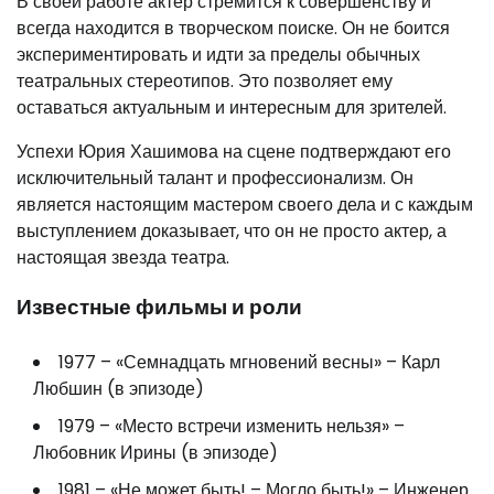
В своей работе актер стремится к совершенству и
всегда находится в творческом поиске. Он не боится
экспериментировать и идти за пределы обычных
театральных стереотипов. Это позволяет ему
оставаться актуальным и интересным для зрителей.
Успехи Юрия Хашимова на сцене подтверждают его
исключительный талант и профессионализм. Он
является настоящим мастером своего дела и с каждым
выступлением доказывает, что он не просто актер, а
настоящая звезда театра.
Известные фильмы и роли
1977 – «Семнадцать мгновений весны» – Карл
Любшин (в эпизоде)
1979 – «Место встречи изменить нельзя» –
Любовник Ирины (в эпизоде)
1981 – «Не может быть! – Могло быть!» – Инженер