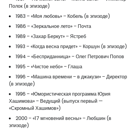
Полок (в эпизоде)
1983 – «Моя любовь» – Кобель (в эпизоде)
1986 – «Зеркальное лето» – Почта
1989 – «Захар Беркут» – Ястреб
1993 – «Когда весна придет» – Коршун (в эпизоде)
1994 – «Бесприданница» – Олег Петрович Попов
1995 – «Чистое небо» – Глаша
1996 – «Машина времени – в джакузи» – Директор
(в эпизоде)
1996 – «Юмористическая программа Юрия
Хашимова» – Ведущий (выпуск первый —
«Скромный Хашимов»)
2000 – «17 мгновений весны» – Любшин (в
эпизоде)