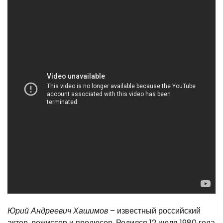
Юрий Андреевич Хашимов
– известный российский
актер, режиссер и продюсер. Родился 12 июля 1980 года