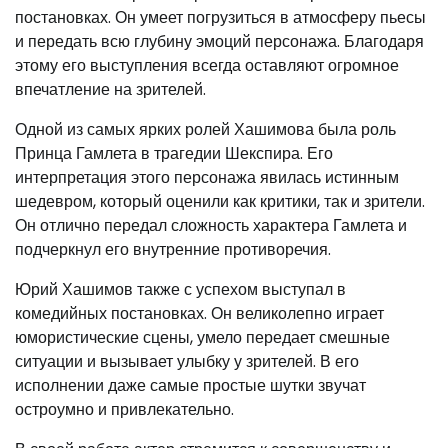
постановках. Он умеет погрузиться в атмосферу пьесы
и передать всю глубину эмоций персонажа. Благодаря
этому его выступления всегда оставляют огромное
впечатление на зрителей.
Одной из самых ярких ролей Хашимова была роль
Принца Гамлета в трагедии Шекспира. Его
интерпретация этого персонажа явилась истинным
шедевром, который оценили как критики, так и зрители.
Он отлично передал сложность характера Гамлета и
подчеркнул его внутренние противоречия.
Юрий Хашимов также с успехом выступал в
комедийных постановках. Он великолепно играет
юмористические сцены, умело передает смешные
ситуации и вызывает улыбку у зрителей. В его
исполнении даже самые простые шутки звучат
остроумно и привлекательно.