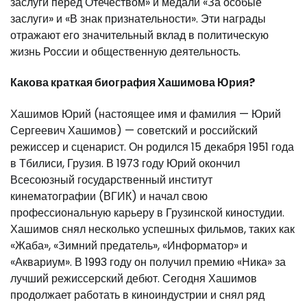
заслуги перед Отечеством» и медали «За особые
заслуги» и «В знак признательности». Эти награды
отражают его значительный вклад в политическую
жизнь России и общественную деятельность.
Какова краткая биография Хашимова Юрия?
Хашимов Юрий (настоящее имя и фамилия — Юрий
Сергеевич Хашимов) — советский и российский
режиссер и сценарист. Он родился 15 декабря 1951 года
в Тбилиси, Грузия. В 1973 году Юрий окончил
Всесоюзный государственный институт
кинематографии (ВГИК) и начал свою
профессиональную карьеру в Грузинской киностудии.
Хашимов снял несколько успешных фильмов, таких как
«Жаба», «Зимний предатель», «Информатор» и
«Аквариум». В 1993 году он получил премию «Ника» за
лучший режиссерский дебют. Сегодня Хашимов
продолжает работать в киноиндустрии и снял ряд