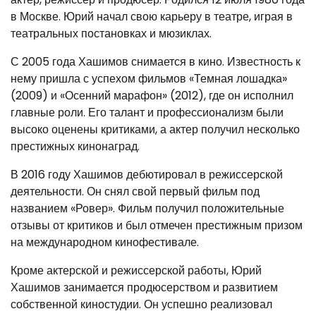
в Москве. Юрий начал свою карьеру в театре, играя в
театральных постановках и мюзиклах.
С 2005 года Хашимов снимается в кино. Известность к
нему пришла с успехом фильмов «Темная лошадка»
(2009) и «Осенний марафон» (2012), где он исполнил
главные роли. Его талант и профессионализм были
высоко оценены критиками, а актер получил несколько
престижных кинонаград.
В 2016 году Хашимов дебютировал в режиссерской
деятельности. Он снял свой первый фильм под
названием «Ровер». Фильм получил положительные
отзывы от критиков и был отмечен престижным призом
на международном кинофестивале.
Кроме актерской и режиссерской работы, Юрий
Хашимов занимается продюсерством и развитием
собственной киностудии. Он успешно реализовал