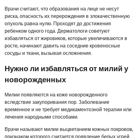
Врачи считают, что образования на лице не несут
риска, опасность их перерождения в злокачественную
опухоль равна нулю. Проходят до достижения
ребенком одного года. Дерматологи советуют
избавляться от жировиков, которые увеличиваются в
росте, начинают давить на соседние кровеносные
сосуды и ткани, вызывая осложнения.
Нужно ли избавляться от милий у
новорожденных
Милии появляются на коже новорожденного
вследствие закупоривания пор. Заболевание
временное и не требует медикаментозной терапии или
лечения народными способами.
Врачи называют милии выцветанием кожных покровов,
признаком которого считается появление белых угрей.