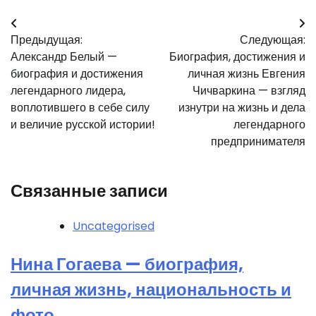
Навигация
Предыдущая:
Следующая:
по
Александр Белый —
Биография, достижения и
записям
биография и достижения
личная жизнь Евгения
легендарного лидера,
Чичваркина — взгляд
воплотившего в себе силу
изнутри на жизнь и дела
и величие русской истории!
легендарного
предпринимателя
Связанные записи
Uncategorised
Нина Гогаева — биография,
личная жизнь, национальность и
фото