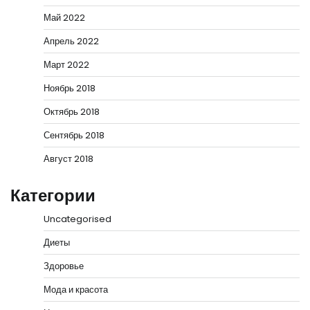
Май 2022
Апрель 2022
Март 2022
Ноябрь 2018
Октябрь 2018
Сентябрь 2018
Август 2018
Категории
Uncategorised
Диеты
Здоровье
Мода и красота