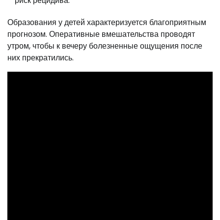
риск рецидива.
Образования у детей характеризуется благоприятным
прогнозом. Оперативные вмешательства проводят
утром, чтобы к вечеру болезненные ощущения после
них прекратились.