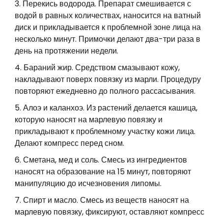
Перекись водорода. Препарат смешивается с
водой в равных количествах, наносится на ватный
диск и прикладывается к проблемной зоне лица на
несколько минут. Примочки делают два-три раза в
день на протяжении недели.
Бараний жир. Средством смазывают кожу,
накладывают поверх повязку из марли. Процедуру
повторяют ежедневно до полного рассасывания.
Алоэ и каланхоэ. Из растений делается кашица,
которую наносят на марлевую повязку и
прикладывают к проблемному участку кожи лица.
Делают компресс перед сном.
Сметана, мед и соль. Смесь из ингредиентов
наносят на образование на 15 минут, повторяют
манипуляцию до исчезновения липомы.
Спирт и масло. Смесь из веществ наносят на
марлевую повязку, фиксируют, оставляют компресс