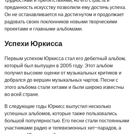
трудностями и препятствиями, но его страсть и
преданность искусству позволили ему достичь успеха.
Он не останавливается на достигнутом и продолжает
радовать своих поклонников новыми творческими
проектами и главными альбомами.
Успехи Юркисса
Первым успехом Юркисса стал его дебютный альбом,
который был выпущен в 2005 году. Этот альбом
получил высокие оценки от музыкальных критиков и
добрался до вершин музыкальных чартов. Песни с
этого альбома стали хитами и были широко известны
во всей стране.
В следующие годы Юркисс выпустил несколько
успешных альбомов, которые также пользовались
большой популярностью. Его песни стали постоянными
участниками радио и телевизионных хит-парадов, а