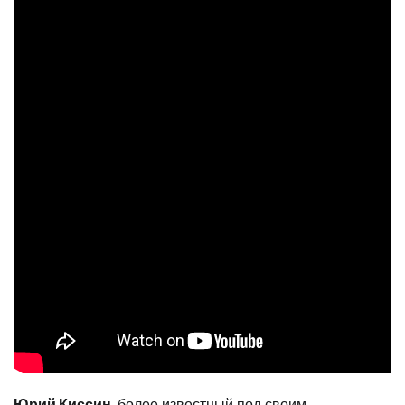
Юрий Киссин
, более известный под своим