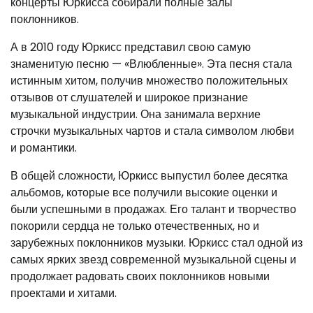
концерты Юркисса собирали полные залы
поклонников.
А в 2010 году Юркисс представил свою самую
знаменитую песню — «Влюбленные». Эта песня стала
истинным хитом, получив множество положительных
отзывов от слушателей и широкое признание
музыкальной индустрии. Она занимала верхние
строчки музыкальных чартов и стала символом любви
и романтики.
В общей сложности, Юркисс выпустил более десятка
альбомов, которые все получили высокие оценки и
были успешными в продажах. Его талант и творчество
покорили сердца не только отечественных, но и
зарубежных поклонников музыки. Юркисс стал одной из
самых ярких звезд современной музыкальной сцены и
продолжает радовать своих поклонников новыми
проектами и хитами.