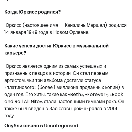
Когда Юркисс родился?
Юркисс (настоящее имя — Канэлинь Маршал) родился
14 января 1949 года в Новом Орлеане.
Какие успехи достиг Юркисс в музыкальной
карьере?
Юркисс является одним из самых успешных и
признанных певцов в истории. Он стал первым
артистом, чьи три альбома достигли статуса
«платинового» (более 1 миллиона проданных копий) в
один год. Его хиты, такие как «Beth», «Forever», «Rock
and Roll All Nite», стали настоящими гимнами рока. Он
также был введен в Зал славы рок-н-ролла в 2014
году.
Опубликовано в
Uncategorised