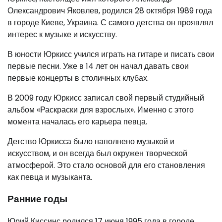
Олександрович Яковлев, родился 28 октября 1989 года
в городе Киеве, Украина. С самого детства он проявлял
интерес к музыке и искусству.
В юности Юркисс учился играть на гитаре и писать свои
первые песни. Уже в 14 лет он начал давать свои
первые концерты в столичных клубах.
В 2009 году Юркисс записал свой первый студийный
альбом «Раскраски для взрослых». Именно с этого
момента началась его карьера певца.
Детство Юркисса было наполнено музыкой и
искусством, и он всегда был окружен творческой
атмосферой. Это стало основой для его становления
как певца и музыканта.
Ранние годы
Юрий Киссинс родился 17 июня 1995 года в городе