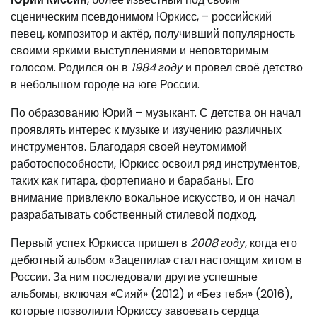
сценическим псевдонимом Юркисс, – российский
певец, композитор и актёр, получивший популярность
своими яркими выступлениями и неповторимым
голосом. Родился он в
1984 году
и провел своё детство
в небольшом городе на юге России.
По образованию Юрий – музыкант. С детства он начал
проявлять интерес к музыке и изучению различных
инструментов. Благодаря своей неутомимой
работоспособности, Юркисс освоил ряд инструментов,
таких как гитара, фортепиано и барабаны. Его
внимание привлекло вокальное искусство, и он начал
разрабатывать собственный стилевой подход.
Первый успех Юркисса пришел в
2008 году
, когда его
дебютный альбом «Зацепила» стал настоящим хитом в
России. За ним последовали другие успешные
альбомы, включая «Сияй» (2012) и «Без тебя» (2016),
которые позволили Юркиссу завоевать сердца