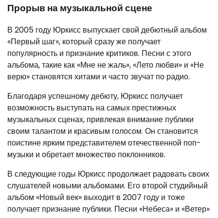
Прорыв на музыкальной сцене
В 2005 году Юркисс выпускает свой дебютный альбом
«Первый шаг», который сразу же получает
популярность и признание критиков. Песни с этого
альбома, такие как «Мне не жаль», «Лето любви» и «Не
верю» становятся хитами и часто звучат по радио.
Благодаря успешному дебюту, Юркисс получает
возможность выступать на самых престижных
музыкальных сценах, привлекая внимание публики
своим талантом и красивым голосом. Он становится
поистине ярким представителем отечественной поп-
музыки и обретает множество поклонников.
В следующие годы Юркисс продолжает радовать своих
слушателей новыми альбомами. Его второй студийный
альбом «Новый век» выходит в 2007 году и тоже
получает признание публики. Песни «Небеса» и «Ветер»