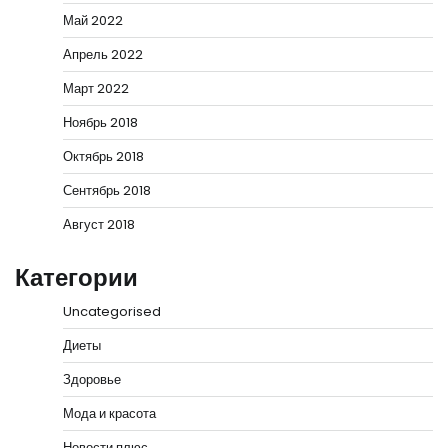
Май 2022
Апрель 2022
Март 2022
Ноябрь 2018
Октябрь 2018
Сентябрь 2018
Август 2018
Категории
Uncategorised
Диеты
Здоровье
Мода и красота
Новости плюс