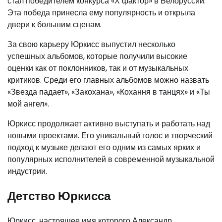
стал победителем конкурса «Х фактор» в Белоруссии.
Эта победа принесла ему популярность и открыла
двери к большим сценам.
За свою карьеру Юркисс выпустил несколько
успешных альбомов, которые получили высокие
оценки как от поклонников, так и от музыкальных
критиков. Среди его главных альбомов можно назвать
«Звезда падает», «Закохана», «Кохання в танцях» и «Ты
мой ангел».
Юркисс продолжает активно выступать и работать над
новыми проектами. Его уникальный голос и творческий
подход к музыке делают его одним из самых ярких и
популярных исполнителей в современной музыкальной
индустрии.
Детство Юркисса
Юркисс, настоящее имя которого Александр