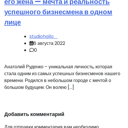
его жена — мечта и реальность
успешного бизнесмена в одном
лице
studiohallo_
6 августа 2022
0
Анатолий Руденко – уникальная личность, которая
стала одним из самых успешных бизнесменов нашего
времени. Родился в небольшом городе с мечтой о
большом будущем. Он волею […]
Добавить комментарий
Для отправки комментария вам необходимо