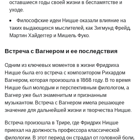
оставшиеся годы своей жизни в беспамятстве и
уходе.
Философские идеи Ницше оказали влияние на
таких выдающихся мыслителей, как Зигмунд Фрейд,
Мартин Хайдеггер и Мишель Фуко.
Встреча с Вагнером и ее последствия
Одним из ключевых моментов в жизни Фридриха
Ницше была его встреча с композитором Рихардом
Вагнером, которая произошла в 1868 году. В то время
Ницше был молодым и перспективным филологом, а
Вагнер уже был знаменитым и признанным
музыкантом. Встреча с Вагнером имела решающее
значение для дальнейшей жизни и творчества Ницше.
Встреча произошла в Трире, где Фридрих Ницше
приехал на должность профессора классической
филологии. В этот период он страдал от головной боли,