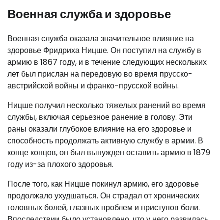
Военная служба и здоровье
Военная служба оказала значительное влияние на
здоровье Фридриха Ницше. Он поступил на службу в
армию в 1867 году, и в течение следующих нескольких
лет был прислан на передовую во время прусско-
австрийской войны и франко-прусской войны.
Ницше получил несколько тяжелых ранений во время
службы, включая серьезное ранение в голову. Эти
раны оказали глубокое влияние на его здоровье и
способность продолжать активную службу в армии. В
конце концов, он был вынужден оставить армию в 1879
году из-за плохого здоровья.
После того, как Ницше покинул армию, его здоровье
продолжало ухудшаться. Он страдал от хронических
головных болей, глазных проблем и приступов боли.
Впоследствии было установлено, что у него развилась