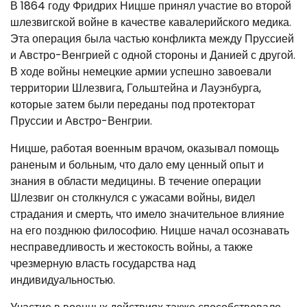
В 1864 году Фридрих Ницше принял участие во второй
шлезвигской войне в качестве кавалерийского медика.
Эта операция была частью конфликта между Пруссией
и Австро-Венгрией с одной стороны и Данией с другой.
В ходе войны немецкие армии успешно завоевали
территории Шлезвига, Гольштейна и Лауэнбурга,
которые затем были переданы под протекторат
Пруссии и Австро-Венгрии.
Ницше, работая военным врачом, оказывал помощь
раненым и больным, что дало ему ценный опыт и
знания в области медицины. В течение операции
Шлезвиг он столкнулся с ужасами войны, видел
страдания и смерть, что имело значительное влияние
на его позднюю философию. Ницше начал осознавать
несправедливость и жестокость войны, а также
чрезмерную власть государства над
индивидуальностью.