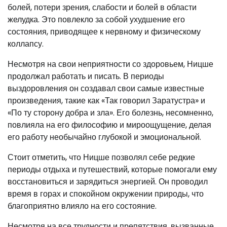
болей, потери зрения, слабости и болей в области
желудка. Это повлекло за собой ухудшение его
состояния, приводящее к нервному и физическому
коллапсу.
Несмотря на свои неприятности со здоровьем, Ницше
продолжал работать и писать. В периоды
выздоровления он создавал свои самые известные
произведения, такие как «Так говорил Заратустра» и
«По ту сторону добра и зла». Его болезнь, несомненно,
повлияла на его философию и мироощущение, делая
его работу необычайно глубокой и эмоциональной.
Стоит отметить, что Ницше позволял себе редкие
периоды отдыха и путешествий, которые помогали ему
восстановиться и зарядиться энергией. Он проводил
время в горах и спокойном окружении природы, что
благоприятно влияло на его состояние.
Несмотря на все трудности и препятствия, вызванные