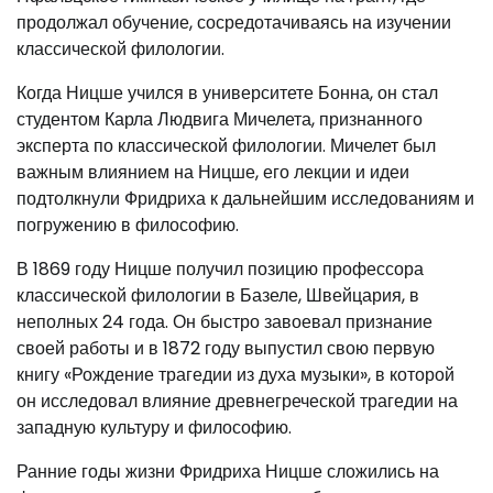
продолжал обучение, сосредотачиваясь на изучении
классической филологии.
Когда Ницше учился в университете Бонна, он стал
студентом Карла Людвига Мичелета, признанного
эксперта по классической филологии. Мичелет был
важным влиянием на Ницше, его лекции и идеи
подтолкнули Фридриха к дальнейшим исследованиям и
погружению в философию.
В 1869 году Ницше получил позицию профессора
классической филологии в Базеле, Швейцария, в
неполных 24 года. Он быстро завоевал признание
своей работы и в 1872 году выпустил свою первую
книгу «Рождение трагедии из духа музыки», в которой
он исследовал влияние древнегреческой трагедии на
западную культуру и философию.
Ранние годы жизни Фридриха Ницше сложились на