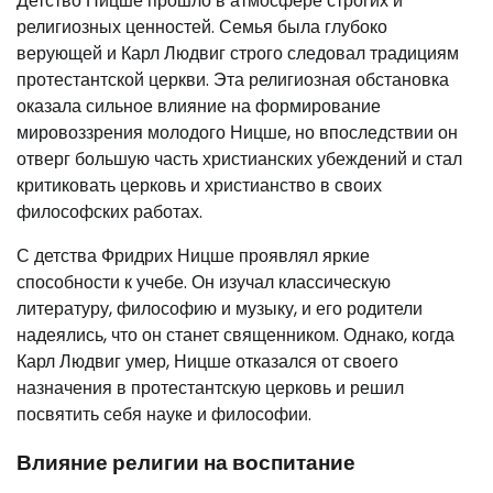
Детство Ницше прошло в атмосфере строгих и
религиозных ценностей. Семья была глубоко
верующей и Карл Людвиг строго следовал традициям
протестантской церкви. Эта религиозная обстановка
оказала сильное влияние на формирование
мировоззрения молодого Ницше, но впоследствии он
отверг большую часть христианских убеждений и стал
критиковать церковь и христианство в своих
философских работах.
С детства Фридрих Ницше проявлял яркие
способности к учебе. Он изучал классическую
литературу, философию и музыку, и его родители
надеялись, что он станет священником. Однако, когда
Карл Людвиг умер, Ницше отказался от своего
назначения в протестантскую церковь и решил
посвятить себя науке и философии.
Влияние религии на воспитание