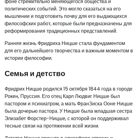
фоне стремительно меняющегося общества и
политических событий. Это могло сказаться на его
мышлении и подготовить почву для его выдающихся
философских работ, которые были предназначены для
реформирования традиционных представлений.
Ранняя жизнь Фридриха Ницше стала фундаментом
для его дальнейшего творчества и важным моментом в
истории философии.
Семья и детство
Фридрих Ницше родился 15 октября 1844 года в городе
Рокен, Пруссия. Его отец Карл Людвиг Ницше был
пастором и психиатром, а мать ФранЗиска Ооне Ницше
была дочерью пастора. У Ницше была младшая сестра
Элизабет Форстер-Ницше, с которой он поддерживал
тесные связи на протяжении всей жизни.