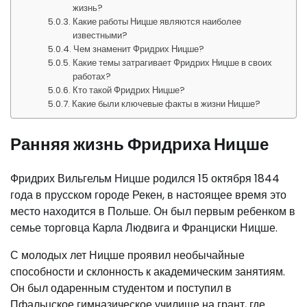
жизнь?
Какие работы Ницше являются наиболее
известными?
Чем знаменит Фридрих Ницше?
Какие темы затрагивает Фридрих Ницше в своих
работах?
Кто такой Фридрих Ницше?
Какие были ключевые факты в жизни Ницше?
Ранняя жизнь Фридриха Ницше
Фридрих Вильгельм Ницше родился 15 октября 1844
года в прусском городе Рекен, в настоящее время это
место находится в Польше. Он был первым ребенком в
семье торговца Карла Людвига и Франциски Ницше.
С молодых лет Ницше проявил необычайные
способности и склонность к академическим занятиям.
Он был одаренным студентом и поступил в
Пфальцское гимназическое училище на грант, где