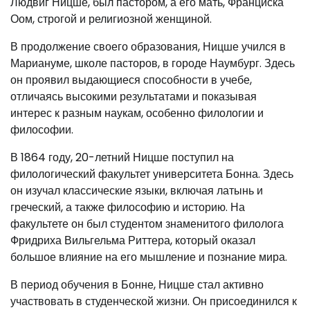
Людвиг Ницше, был пастором, а его мать, Франциска
Оом, строгой и религиозной женщиной.
В продолжение своего образования, Ницше учился в
Мариануме, школе пасторов, в городе Наумбург. Здесь
он проявил выдающиеся способности в учебе,
отличаясь высокими результатами и показывая
интерес к разным наукам, особенно филологии и
философии.
В 1864 году, 20-летний Ницше поступил на
филологический факультет университета Бонна. Здесь
он изучал классические языки, включая латынь и
греческий, а также философию и историю. На
факультете он был студентом знаменитого филолога
Фридриха Вильгельма Риттера, который оказал
большое влияние на его мышление и познание мира.
В период обучения в Бонне, Ницше стал активно
участвовать в студенческой жизни. Он присоединился к