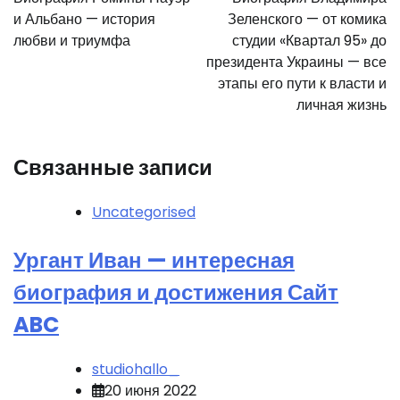
записям
и Альбано — история
Зеленского — от комика
любви и триумфа
студии «Квартал 95» до
президента Украины — все
этапы его пути к власти и
личная жизнь
Связанные записи
Uncategorised
Ургант Иван — интересная
биография и достижения Сайт
ABC
studiohallo_
20 июня 2022