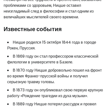
проблемами со здоровьем, Ницше оставил
неизгладимый след в философии и стал одним из
величайших мыслителей своего времени.
Известные события
Ницше родился 15 октября 1844 года в городе
Рокен, Пруссия.
В 1869 году он стал профессором классической
филологии в университете в Базеле.
В 1870 году Ницше добровольно пошел на фронт
во время Франко-прусской войны и получил
серьезную травму головы.
В 1873 году он опубликовал свою первую крупную
работу «Рождение трагедии из духа музыки».
В 1889 году Ницше потерял рассудок и провел