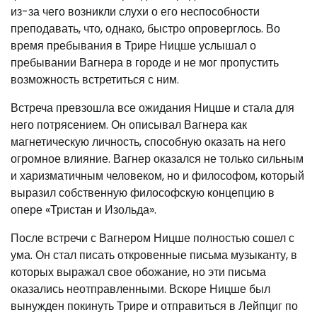
из-за чего возникли слухи о его неспособности
преподавать, что, однако, быстро опроверглось. Во
время пребывания в Трире Ницше услышал о
пребывании Вагнера в городе и не мог пропустить
возможность встретиться с ним.
Встреча превзошла все ожидания Ницше и стала для
него потрясением. Он описывал Вагнера как
магнетическую личность, способную оказать на него
огромное влияние. Вагнер оказался не только сильным
и харизматичным человеком, но и философом, который
выразил собственную философскую концепцию в
опере «Тристан и Изольда».
После встречи с Вагнером Ницше полностью сошел с
ума. Он стал писать откровенные письма музыканту, в
которых выражал свое обожание, но эти письма
оказались неотправленными. Вскоре Ницше был
вынужден покинуть Трире и отправиться в Лейпциг по