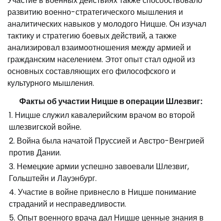
Участие в военных действиях также способствовало
развитию военно-стратегического мышления и
аналитических навыков у молодого Ницше. Он изучал
тактику и стратегию боевых действий, а также
анализировал взаимоотношения между армией и
гражданским населением. Этот опыт стал одной из
основных составляющих его философского и
культурного мышления.
Факты об участии Ницше в операции Шлезвиг:
1. Ницше служил кавалерийским врачом во второй
шлезвигской войне.
2. Война была начатой Пруссией и Австро-Венгрией
против Дании.
3. Немецкие армии успешно завоевали Шлезвиг,
Гольштейн и Лауэнбург.
4. Участие в войне привнесло в Ницше понимание
страданий и несправедливости.
5. Опыт военного врача дал Ницше ценные знания в