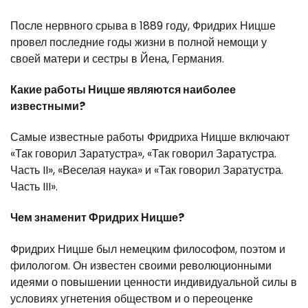
После нервного срыва в 1889 году, Фридрих Ницше
провел последние годы жизни в полной немощи у
своей матери и сестры в Йена, Германия.
Какие работы Ницше являются наиболее
известными?
Самые известные работы Фридриха Ницше включают
«Так говорил Заратустра», «Так говорил Заратустра.
Часть II», «Веселая наука» и «Так говорил Заратустра.
Часть III».
Чем знаменит Фридрих Ницше?
Фридрих Ницше был немецким философом, поэтом и
филологом. Он известен своими революционными
идеями о повышении ценности индивидуальной силы в
условиях угнетения обществом и о переоценке