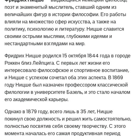
поэт и знаменитый мыслитель, ставший одним из
величайших фигур в истории философии. Его работы
влияли на множество сфер искусства, а также на
политику, психологию и литературу. Ницше славится
своими острыми мыслями, глубокими идеями и
нестандартными взглядами на мир.
Фридрих Ницше родился 15 октября 1844 года в городе
Роккен близ Лейпцига. С первых лет жизни его
интересовало философское и спортивное воспитание,
и Ницше с успехом сочетал оба этих аспекта. В 1869
году Ницше был назначен профессором классической
филологии в университете Базель, и это стало началом
его академической карьеры.
Однако в 1879 году, всего лишь в 35 лет, Ницше
покинул свою должность и решил жить самостоятельно,
полностью посвятив себя своему творчеству. С этого
момента началась его самая продуктивная период