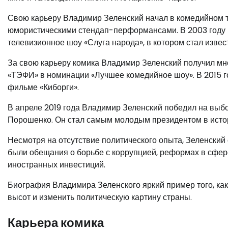
Свою карьеру Владимир Зеленский начал в комедийном теа
юмористическими стендап-перформансами. В 2003 году в
телевизионное шоу «Слуга народа», в котором стал извес
За свою карьеру комика Владимир Зеленский получил м
«ТЭФИ» в номинации «Лучшее комедийное шоу». В 2015 г
фильме «Киборги».
В апреле 2019 года Владимир Зеленский победил на выбо
Порошенко. Он стал самым молодым президентом в исто
Несмотря на отсутствие политического опыта, Зеленский
были обещания о борьбе с коррупцией, реформах в сфер
иностранных инвестиций.
Биография Владимира Зеленского яркий пример того, ка
высот и изменить политическую картину страны.
Карьера комика