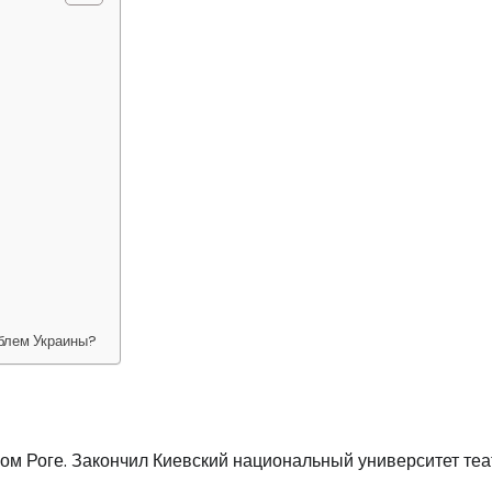
блем Украины?
ом Роге. Закончил Киевский национальный университет теа