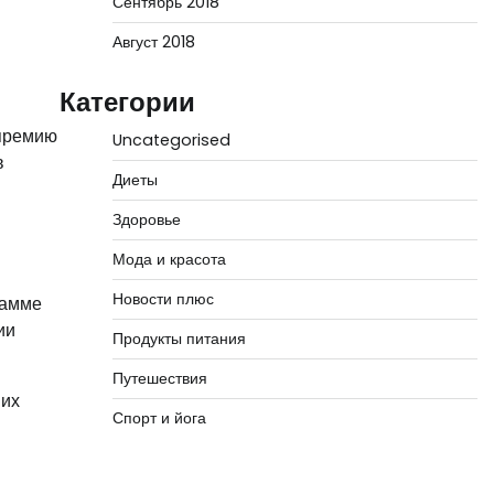
Сентябрь 2018
Август 2018
Категории
 премию
Uncategorised
в
Диеты
Здоровье
Мода и красота
Новости плюс
рамме
ии
Продукты питания
Путешествия
ших
Спорт и йога