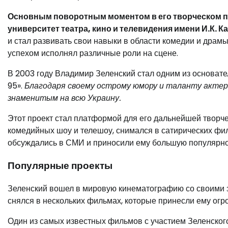
Основным поворотным моментом в его творческом п
университет театра, кино и телевидения имени И.К. К
и стал развивать свои навыки в области комедии и драмы.
успехом исполнял различные роли на сцене.
В 2003 году Владимир Зеленский стал одним из основате
95».
Благодаря своему острому юмору и таланту актер
знаменитым на всю Украину.
Этот проект стал платформой для его дальнейшей творче
комедийных шоу и телешоу, снимался в сатирических фи
обсуждались в СМИ и приносили ему большую популярно
Популярные проекты
Зеленский вошел в мировую кинематографию со своими 
снялся в нескольких фильмах, которые принесли ему огр
Один из самых известных фильмов с участием Зеленского