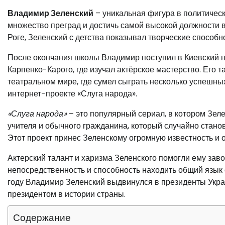
Владимир Зеленский
– уникальная фигура в политическ
множество преград и достичь самой высокой должности в
Роге, Зеленский с детства показывал творческие способ
После окончания школы Владимир поступил в Киевский н
Карпенко-Карого, где изучал актёрское мастерство. Его 
театральном мире, где сумел сыграть несколько успешн
интернет-проекте «Слуга народа».
«Слуга народа»
– это популярный сериал, в котором Зел
учителя и обычного гражданина, который случайно стано
Этот проект принес Зеленскому огромную известность и
Актерский талант и харизма Зеленского помогли ему заво
непосредственность и способность находить общий язык 
году Владимир Зеленский выдвинулся в президенты Укра
президентом в истории страны.
Содержание