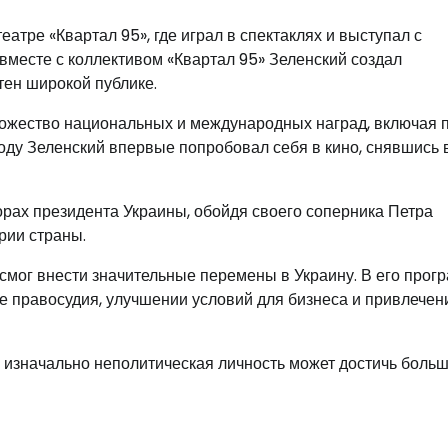
тре «Квартал 95», где играл в спектаклях и выступал с
месте с коллективом «Квартал 95» Зеленский создал
тен широкой публике.
ножество национальных и международных наград, включая
оду Зеленский впервые попробовал себя в кино, снявшись 
рах президента Украины, обойдя своего соперника Петра
рии страны.
 смог внести значительные перемены в Украину. В его прог
е правосудия, улучшении условий для бизнеса и привлечен
к изначально неполитическая личность может достичь боль