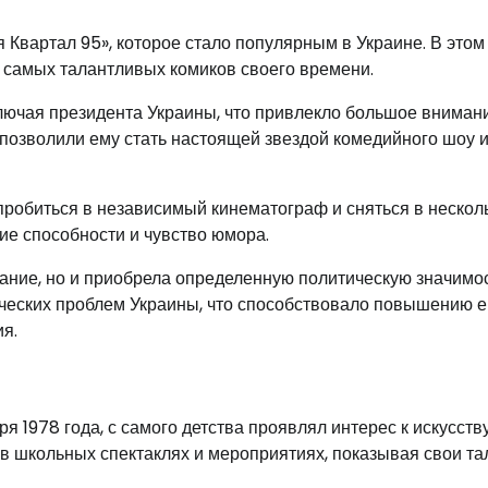
 Квартал 95», которое стало популярным в Украине. В этом
 самых талантливых комиков своего времени.
ключая президента Украины, что привлекло большое вниман
позволили ему стать настоящей звездой комедийного шоу 
пробиться в независимый кинематограф и сняться в нескол
ие способности и чувство юмора.
нание, но и приобрела определенную политическую значимос
ических проблем Украины, что способствовало повышению е
я.
 1978 года, с самого детства проявлял интерес к искусств
 в школьных спектаклях и мероприятиях, показывая свои т