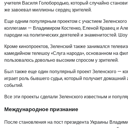
учителя Василя Голобородько, который случайно станови
же завоевал миллионы сердец зрителей.
Еще одним популярным проектом с участием Зеленского 
коллегами — Владимиром Костенко, Еленой Кравец и Але
пародии на политических деятелей и знаменитостей. Шоу
Кроме кинопроектов, Зеленский также занимался телеви
камедийном телешоу «Слуга народа», основанном на филь
пользовалось довольно высоким спросом у зрителей.
Был также еще один популярный проект Зеленского — ко
играет роль бывшего судьи, который получает домашний 
событий.
Все эти проекты сделали Зеленского известным и популя
Международное признание
После становления на пост президента Украины Владими