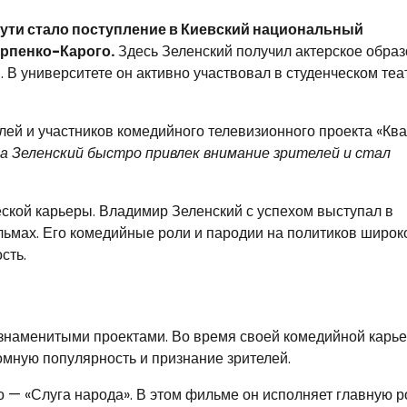
ути стало поступление в Киевский национальный
арпенко-Карого.
Здесь Зеленский получил актерское обра
 В университете он активно участвовал в студенческом теат
лей и участников комедийного телевизионного проекта «Кв
а Зеленский быстро привлек внимание зрителей и стал
ской карьеры. Владимир Зеленский с успехом выступал в
льмах. Его комедийные роли и пародии на политиков широк
сть.
знаменитыми проектами. Во время своей комедийной карь
омную популярность и признание зрителей.
 — «Слуга народа». В этом фильме он исполняет главную 