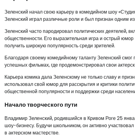
Зеленский начал свою карьеру в комедийном шоу «Студия
Зеленский играл различные роли и был признан одним из
Зеленский часто пародировал политических деятелей, в
общественности. Его выразительная игра и острый юмор 
получить широкую популярность среди зрителей.
Благодаря своему комедийному таланту Зеленский смог 
успешных фильмах, где продемонстрировал свои актерск
Карьера комика дала Зеленскому не только славу и приз
использовал свой юмор для расскрытия и критики полит
общественной популярности и поддержки среди населени
Начало творческого пути
Владимир Зеленский, родившийся в Кривом Роге 25 января
шоу-бизнесу. Будучи школьником, он активно участвовал
в актерском мастерстве.