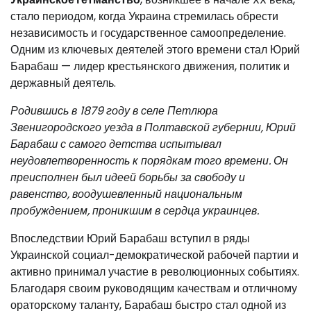
стало периодом, когда Украина стремилась обрести
независимость и государственное самоопределение.
Одним из ключевых деятелей этого времени стал Юрий
Барабаш — лидер крестьянского движения, политик и
державный деятель.
Родившись в 1879 году в селе Петлюра
Звенигородского уезда в Полтавской губернии, Юрий
Барабаш с самого детства испытывал
неудовлетворенность к порядкам того времени. Он
преисполнен был идеей борьбы за свободу и
равенство, воодушевленный национальным
пробуждением, проникшим в сердца украинцев.
Впоследствии Юрий Барабаш вступил в ряды
Украинской социал-демократической рабочей партии и
активно принимал участие в революционных событиях.
Благодаря своим руководящим качествам и отличному
ораторскому таланту, Барабаш быстро стал одной из