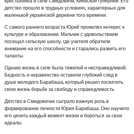
крестьянина в селе Смидовичи, Киевской губернии. Его
детство прошло в трудных условиях, характерных для
маленькой украинской деревни того времени.
С самого раннего возраста Юрий проявлял интерес к
культуре и образованию. Мальчик с удовольствием
посещал сельскую школу, где учителя обратили
внимание на его способности и старались развить его
таланты.
Однако жизнь в селе была тяжелой и несправедливой.
Бедность и неравенство оставили глубокий след в
душе молодого Барабаша, который решил посвятить
свою жизнь борьбе за свободу и справедливость.
Детство в Смидовичах сыграло важную роль в
формировании личности Юрия Барабаша. Оно научило
его ценить каждый момент жизни и бороться за свои
идеалы.