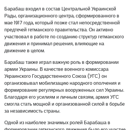
Барабаш входил в состав Центральной Украинской
Рады, организационного центра, сформированного в
мае 1917 года, который позже стал непосредственной
предтечей гетманского правительства. Он активно
участвовал в работе по созданию структур гетманского
движения и принимал решения, влияющие на
движение в целом.
Барабаш также играл важную роль в формировании
армии Украины. В качестве военного комиссара
Украинского Государственного Союза (УГС) он
организовывал мобилизацию народного ополчения и
формирование регулярных вооруженных сил Украины.
Благодаря его усилиям и личным связям, армия УГС
смогла стать мощной и организованной силой в борьбе
за независимость страны.
Одной из наиболее значимых ролей Барабаша в
формировании гетманского движения было его участие