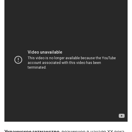
Украинское гетманство
, возникшее в начале XX века,