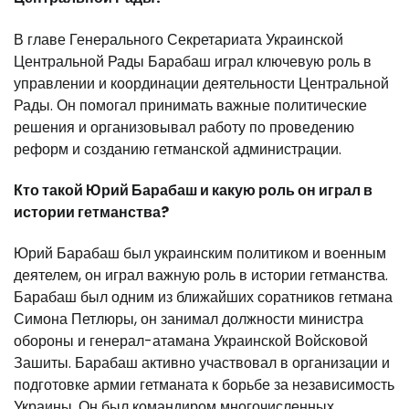
В главе Генерального Секретариата Украинской
Центральной Рады Барабаш играл ключевую роль в
управлении и координации деятельности Центральной
Рады. Он помогал принимать важные политические
решения и организовывал работу по проведению
реформ и созданию гетманской администрации.
Кто такой Юрий Барабаш и какую роль он играл в
истории гетманства?
Юрий Барабаш был украинским политиком и военным
деятелем, он играл важную роль в истории гетманства.
Барабаш был одним из ближайших соратников гетмана
Симона Петлюры, он занимал должности министра
обороны и генерал-атамана Украинской Войсковой
Зашиты. Барабаш активно участвовал в организации и
подготовке армии гетманата к борьбе за независимость
Украины. Он был командиром многочисленных