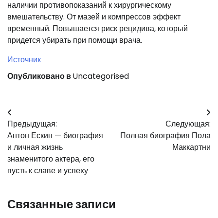
наличии противопоказаний к хирургическому
вмешательству. От мазей и компрессов эффект
временный. Повышается риск рецидива, который
придется убирать при помощи врача.
Источник
Опубликовано в
Uncategorised
Навигация
Предыдущая:
Следующая:
по
Антон Ескин — биография
Полная биография Пола
записям
и личная жизнь
Маккартни
знаменитого актера, его
пусть к славе и успеху
Связанные записи