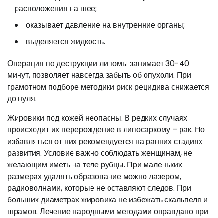
расположения на шее;
оказывает давление на внутренние органы;
выделяется жидкость.
Операция по деструкции липомы занимает 30-40
минут, позволяет навсегда забыть об опухоли. При
грамотном подборе методики риск рецидива снижается
до нуля.
Жировики под кожей неопасны. В редких случаях
происходит их перерождение в липосаркому – рак. Но
избавляться от них рекомендуется на ранних стадиях
развития. Условие важно соблюдать женщинам, не
желающим иметь на теле рубцы. При маленьких
размерах удалять образование можно лазером,
радиоволнами, которые не оставляют следов. При
больших диаметрах жировика не избежать скальпеля и
шрамов. Лечение народными методами оправдано при