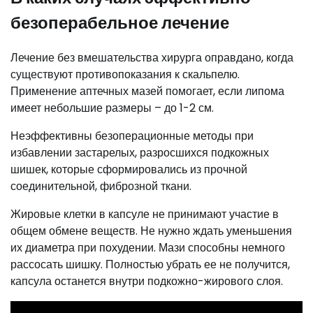
безоперабельное лечение
Лечение без вмешательства хирурга оправдано, когда
существуют противопоказания к скальпелю.
Применение аптечных мазей помогает, если липома
имеет небольшие размеры – до 1-2 см.
Неэффективны безоперационные методы при
избавлении застарелых, разросшихся подкожных
шишек, которые сформировались из прочной
соединительной, фиброзной ткани.
Жировые клетки в капсуле не принимают участие в
общем обмене веществ. Не нужно ждать уменьшения
их диаметра при похудении. Мази способны немного
рассосать шишку. Полностью убрать ее не получится,
капсула останется внутри подкожно-жирового слоя.