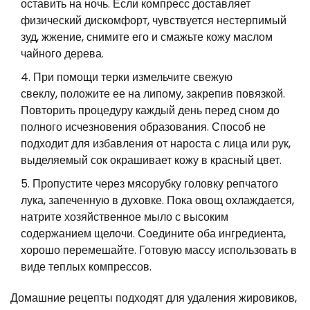
оставить на ночь. Если компресс доставляет
физический дискомфорт, чувствуется нестерпимый
зуд, жжение, снимите его и смажьте кожу маслом
чайного дерева.
При помощи терки измельчите свежую
свеклу, положите ее на липому, закрепив повязкой.
Повторить процедуру каждый день перед сном до
полного исчезновения образования. Способ не
подходит для избавления от нароста с лица или рук,
выделяемый сок окрашивает кожу в красный цвет.
Пропустите через мясорубку головку репчатого
лука, запеченную в духовке. Пока овощ охлаждается,
натрите хозяйственное мыло с высоким
содержанием щелочи. Соедините оба ингредиента,
хорошо перемешайте. Готовую массу использовать в
виде теплых компрессов.
Домашние рецепты подходят для удаления жировиков,