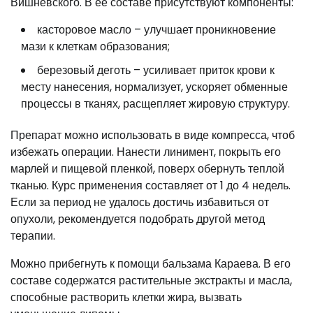
Вишневского. В ее составе присутствуют компоненты:
касторовое масло – улучшает проникновение
мази к клеткам образования;
березовый деготь – усиливает приток крови к
месту нанесения, нормализует, ускоряет обменные
процессы в тканях, расщепляет жировую структуру.
Препарат можно использовать в виде компресса, чтоб
избежать операции. Нанести линимент, покрыть его
марлей и пищевой пленкой, поверх обернуть теплой
тканью. Курс применения составляет от 1 до 4 недель.
Если за период не удалось достичь избавиться от
опухоли, рекомендуется подобрать другой метод
терапии.
Можно прибегнуть к помощи бальзама Караева. В его
составе содержатся растительные экстракты и масла,
способные растворить клетки жира, вызвать