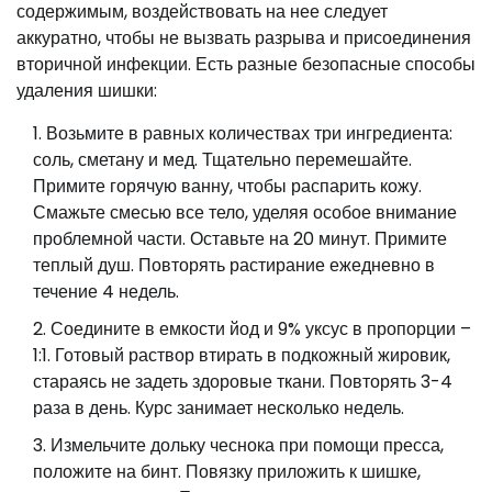
содержимым, воздействовать на нее следует
аккуратно, чтобы не вызвать разрыва и присоединения
вторичной инфекции. Есть разные безопасные способы
удаления шишки:
Возьмите в равных количествах три ингредиента:
соль, сметану и мед. Тщательно перемешайте.
Примите горячую ванну, чтобы распарить кожу.
Смажьте смесью все тело, уделяя особое внимание
проблемной части. Оставьте на 20 минут. Примите
теплый душ. Повторять растирание ежедневно в
течение 4 недель.
Соедините в емкости йод и 9% уксус в пропорции –
1:1. Готовый раствор втирать в подкожный жировик,
стараясь не задеть здоровые ткани. Повторять 3-4
раза в день. Курс занимает несколько недель.
Измельчите дольку чеснока при помощи пресса,
положите на бинт. Повязку приложить к шишке,