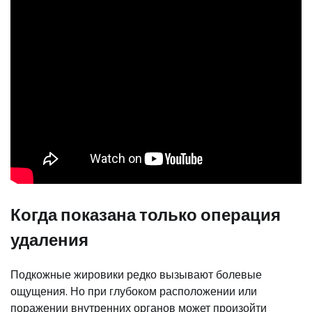
Когда показана только операция
удаления
Подкожные жировики редко вызывают болевые
ощущения. Но при глубоком расположении или
поражении внутренних органов может произойти