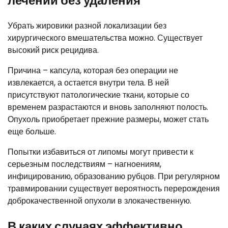
лечении без удаления
Убрать жировики разной локализации без
хирургического вмешательства можно. Существует
высокий риск рецидива.
Причина – капсула, которая без операции не
извлекается, а остается внутри тела. В ней
присутствуют патологические ткани, которые со
временем разрастаются и вновь заполняют полость.
Опухоль приобретает прежние размеры, может стать
еще больше.
Попытки избавиться от липомы могут привести к
серьезным последствиям – нагноениям,
инфицированию, образованию рубцов. При регулярном
травмировании существует вероятность перерождения
доброкачественной опухоли в злокачественную.
В каких случаях эффективно