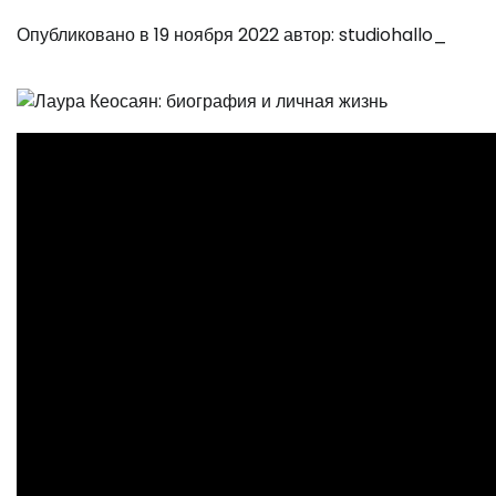
Опубликовано в
19 ноября 2022
автор:
studiohallo_