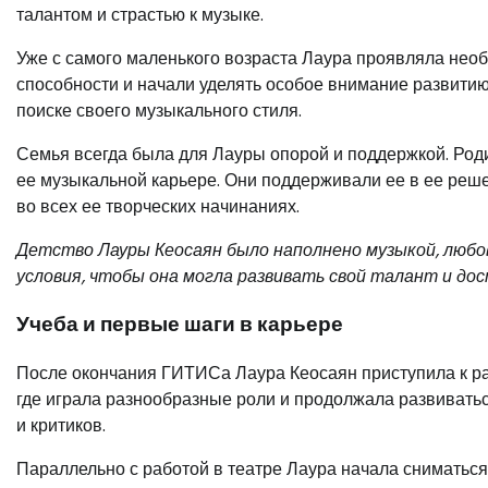
талантом и страстью к музыке.
Уже с самого маленького возраста Лаура проявляла нео
способности и начали уделять особое внимание развити
поиске своего музыкального стиля.
Семья всегда была для Лауры опорой и поддержкой. Роди
ее музыкальной карьере. Они поддерживали ее в ее реш
во всех ее творческих начинаниях.
Детство Лауры Кеосаян было наполнено музыкой, любов
условия, чтобы она могла развивать свой талант и дос
Учеба и первые шаги в карьере
После окончания ГИТИСа Лаура Кеосаян приступила к ра
где играла разнообразные роли и продолжала развиваться
и критиков.
Параллельно с работой в театре Лаура начала сниматься