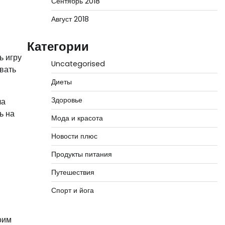
Сентябрь 2018
Август 2018
Категории
ь игру
Uncategorised
вать
Диеты
Здоровье
ла
ь на
Мода и красота
Новости плюс
Продукты питания
Путешествия
Спорт и йога
оим