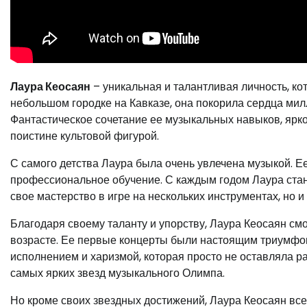
Лаура Кеосаян
– уникальная и талантливая личность, к
небольшом городке на Кавказе, она покорила сердца ми
Фантастическое сочетание ее музыкальных навыков, ярко
поистине культовой фигурой.
С самого детства Лаура была очень увлечена музыкой. Е
профессиональное обучение. С каждым годом Лаура стан
свое мастерство в игре на нескольких инструментах, но и
Благодаря своему таланту и упорству, Лаура Кеосаян см
возрасте. Ее первые концерты были настоящим триумфо
исполнением и харизмой, которая просто не оставляла р
самых ярких звезд музыкального Олимпа.
Но кроме своих звездных достижений, Лаура Кеосаян вс