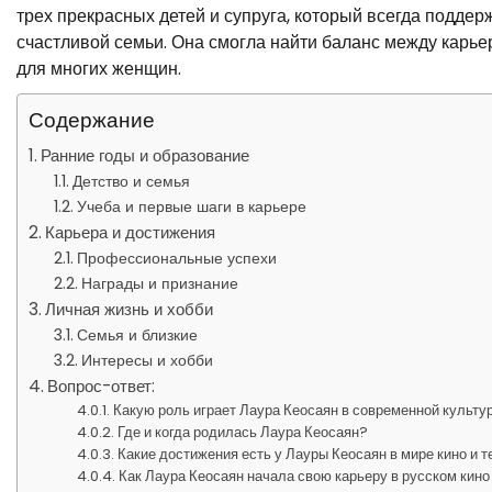
трех прекрасных детей и супруга, который всегда подде
счастливой семьи. Она смогла найти баланс между карь
для многих женщин.
Содержание
Ранние годы и образование
Детство и семья
Учеба и первые шаги в карьере
Карьера и достижения
Профессиональные успехи
Награды и признание
Личная жизнь и хобби
Семья и близкие
Интересы и хобби
Вопрос-ответ:
Какую роль играет Лаура Кеосаян в современной культу
Где и когда родилась Лаура Кеосаян?
Какие достижения есть у Лауры Кеосаян в мире кино и т
Как Лаура Кеосаян начала свою карьеру в русском кино