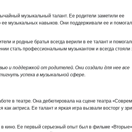
бычайный музыкальный талант. Ее родители заметили ее
ю ее музыкальных навыков. Они поддерживали ее и помогал
тели и родные братья всегда верили в ее талант и помогал
ении стать профессиональным музыкантом и всегда стояли 
ью и поддержкой от родителей. Они создали для нее все
тигнуть успеха в музыкальной сфере.
боте в театре. Она дебютировала на сцене театра «Соврем
 как актриса. Ее талант и яркая игра вызвали восторг у зр
 в кино. Ее первый серьезный опыт был в фильме «Вторые»