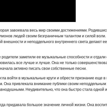
оторая завоевала весь мир своими достижениями. Родившис
ллионов людей своим безграничным талантом и силой воли.
й внешности и неподдельного внутреннего света делают ее
е родители заметили ее музыкальные способности и отдали 
овилась все лучше и лучше. Она не только совершенствов
 начала активно писать свои собственные песни.
огла войти в музыкальные круги и обрести признание еще в
м. Она привлекала внимание публики своим неподдельным
авнодушными. Неудивительно, что она быстро стала одной и
егда придавала большое значение личной жизни. Она воспи