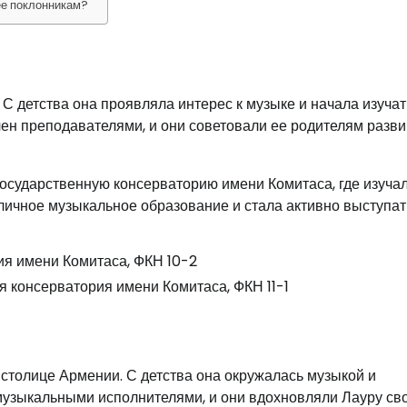
ее поклонникам?
 С детства она проявляла интерес к музыке и начала изучат
чен преподавателями, и они советовали ее родителям разви
осударственную консерваторию имени Комитаса, где изуча
личное музыкальное образование и стала активно выступат
ия имени Комитаса, ФКН 10-2
я консерватория имени Комитаса, ФКН 11-1
 столице Армении. С детства она окружалась музыкой и
музыкальными исполнителями, и они вдохновляли Лауру св