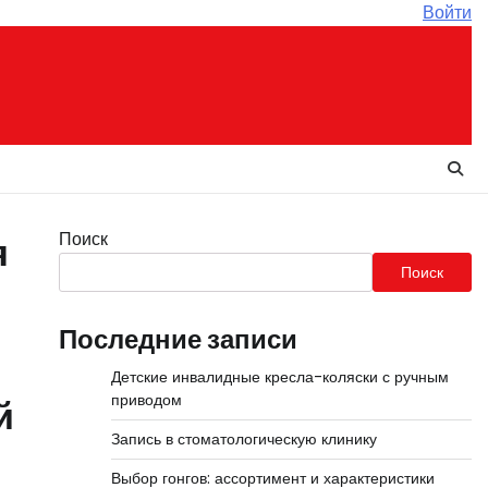
Войти
Поиск
я
Поиск
Последние записи
Детские инвалидные кресла-коляски с ручным
приводом
й
Запись в стоматологическую клинику
Выбор гонгов: ассортимент и характеристики