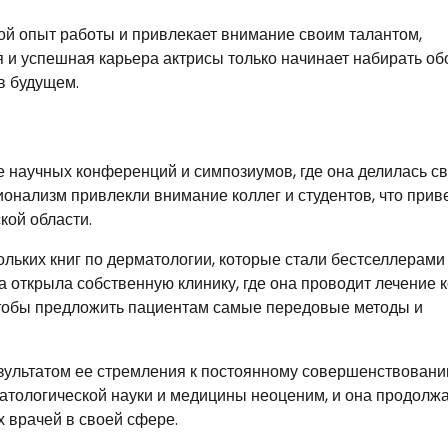
ой опыт работы и привлекает внимание своим талантом,
 и успешная карьера актрисы только начинает набирать об
в будущем.
 научных конференций и симпозиумов, где она делилась с
нализм привлекли внимание коллег и студентов, что приве
кой области.
льких книг по дерматологии, которые стали бестселлерами
а открыла собственную клинику, где она проводит лечение 
 чтобы предложить пациентам самые передовые методы и
ультатом ее стремления к постоянному совершенствовани
атологической науки и медицины неоценим, и она продолж
 врачей в своей сфере.