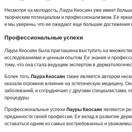
Несмотря на молодость, Лаура Кеосаян уже имеет больш
творческим потенциалом и профессионализмом. Ее яркая
и мы уверены, что ее ожидают еще большие достижения 
Профессиональные успехи
Лаура Кеосаян
была приглашена выступить на множестве
исследованиями и ценным опытом. Ее знания и профессио
тому, что она стала ведущим экспертом в дерматологичес
Более того,
Лаура Кеосаян
также является автором неско
оказали огромное влияние на эстетическую медицину. Он
заболеваний, и сотрудничает с другими специалистами,
процедуры.
Профессиональные успехи
Лауры Кеосаян
являются рез
преданности своей профессии. Ее вклад в развитие дерм
оставаться одним из самых востребованных и уважаемых