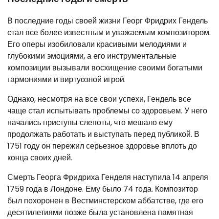
В последние годы своей жизни Георг Фридрих Гендель
стал все более известным и уважаемым композитором.
Его оперы изобиловали красивыми мелодиями и
глубокими эмоциями, а его инструментальные
композиции вызывали восхищение своими богатыми
гармониями и виртуозной игрой.
Однако, несмотря на все свои успехи, Гендель все
чаще стал испытывать проблемы со здоровьем. У него
начались приступы слепоты, что мешало ему
продолжать работать и выступать перед публикой. В
1751 году он пережил серьезное здоровье вплоть до
конца своих дней.
Смерть Георга Фридриха Генделя наступила 14 апреля
1759 года в Лондоне. Ему было 74 года. Композитор
был похоронен в Вестминстерском аббатстве, где его
десятилетиями позже была установлена памятная