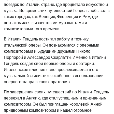
поездок по Италии, стране, где процветало искусство и
музыка. Во время этих путешествий Гендель побывал в
таких городах, как Венеция, Флоренция и Рим, где
познакомился с известными музыкантами и
композиторами того времени.
В Италии Гендель постигал работу и технику
итальянской оперы. Он познакомился с оперными
композиторами и будущими друзьями Николо
Порпорой и Алессандро Скарлатти. Именно в Италии
Гендель создал свои первые оперы и оратории.
Итальянское влияние явно прослеживается в его
музыкальной стилистике, особенно в использовании
оперного жанра в своих ораториях.
По завершении своих путешествий по Италии, Гендель
переехал в Англию, где стал успешным и признанным
композитором. Он был приглашен королевой Анной
придворным композитором и нашел огромное