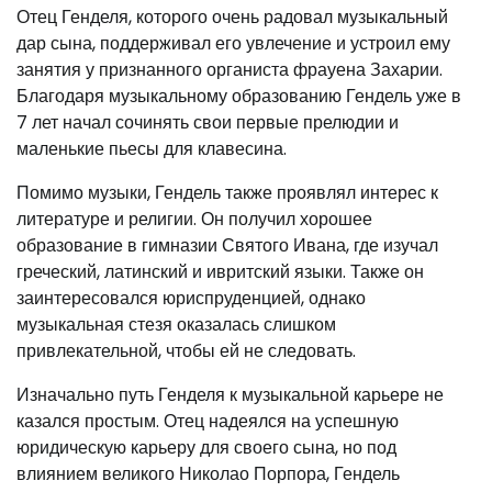
Отец Генделя, которого очень радовал музыкальный
дар сына, поддерживал его увлечение и устроил ему
занятия у признанного органиста фрауена Захарии.
Благодаря музыкальному образованию Гендель уже в
7 лет начал сочинять свои первые прелюдии и
маленькие пьесы для клавесина.
Помимо музыки, Гендель также проявлял интерес к
литературе и религии. Он получил хорошее
образование в гимназии Святого Ивана, где изучал
греческий, латинский и ивритский языки. Также он
заинтересовался юриспруденцией, однако
музыкальная стезя оказалась слишком
привлекательной, чтобы ей не следовать.
Изначально путь Генделя к музыкальной карьере не
казался простым. Отец надеялся на успешную
юридическую карьеру для своего сына, но под
влиянием великого Николао Порпора, Гендель