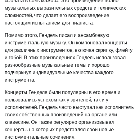
«Соната в соль мажор». Это произведение полно
музыкальных выразительных средств и технических
сложностей, что делает его воспроизведение
настоящим испытанием для пианиста.
Помимо этого, Гендель писал и ансамблевую
инструментальную музыку. Он компоновал концерты
для различных инструментов, включая скрипку, флейту
и гобой. В этих произведениях Гендель использовал
разнообразные музыкальные темы и хорошо
подчеркнул индивидуальные качества каждого
инструмента.
Концерты Генделя были популярны в его время и
пользовались успехом как у зрителей, так и у
исполнителей. Гендель часто выступал как исполнитель
своих собственных произведений на органе или
клавесине. Он также регулярно организовывал
концерты, на которых представлял свои новые
инструментальные сочинения.