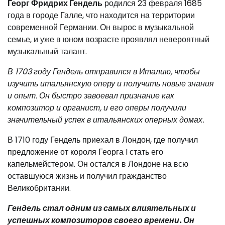
Георг Фридрих Гендель
родился 23 февраля 1685
года в городе Галле, что находится на территории
современной Германии. Он вырос в музыкальной
семье, и уже в юном возрасте проявлял невероятный
музыкальный талант.
В 1703 году Гендель отправился в Италию, чтобы
изучить итальянскую оперу и получить новые знания
и опыт. Он быстро завоевал признание как
композитор и органист, и его оперы получили
значительный успех в итальянских оперных домах.
В 1710 году Гендель приехал в Лондон, где получил
предложение от короля Георга I стать его
капельмейстером. Он остался в Лондоне на всю
оставшуюся жизнь и получил гражданство
Великобритании.
Гендель стал одним из самых влиятельных и
успешных композиторов своего времени. Он