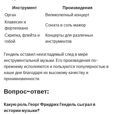
Инструмент
Произведения
Орган
Великолепный концерт
Клавесин и
Соната в соль мажор
фортепиано
Скрипка, флейта и
Концерты для различных
гобой
инструментов
Гендель оставил неизгладимый след в мире
инструментальной музыки. Его произведения по-
прежнему исполняются и пользуются популярностью в
наши дни благодаря их высокому качеству и
проникновенности.
Вопрос-ответ:
Какую роль Георг Фридрих Гендель сыграл в
истории музыки?