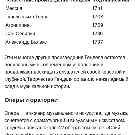
Мессия
1741
Гульльельмо Телль
1708
Агриппина
1709
Сан Сесилия
1739
Александр Балакс
1737
Эти и многие другие произведения Генделя остаются
популярными в современном исполнении и
продолжают восхищать слушателей своей красотой и
глубиной. Творчество Генделя оставило неизгладимый
след в музыкальной истории.
Оперы и оратории
Опера — это жанр музыкального искусства, где музыка
сочетается с драматургией и визуальным искусством.
Гендель написал около 42 опер, в том числе «Юлий
Цезарь», «Родриго», «Агриппина» и другие. Его оперы