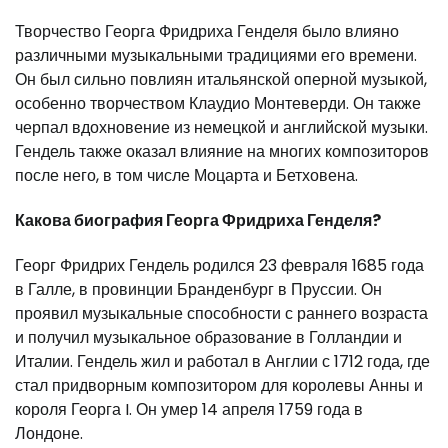
Творчество Георга Фридриха Генделя было влияно
различными музыкальными традициями его времени.
Он был сильно повлиян итальянской оперной музыкой,
особенно творчеством Клаудио Монтеверди. Он также
черпал вдохновение из немецкой и английской музыки.
Гендель также оказал влияние на многих композиторов
после него, в том числе Моцарта и Бетховена.
Какова биография Георга Фридриха Генделя?
Георг Фридрих Гендель родился 23 февраля 1685 года
в Галле, в провинции Бранденбург в Пруссии. Он
проявил музыкальные способности с раннего возраста
и получил музыкальное образование в Голландии и
Италии. Гендель жил и работал в Англии с 1712 года, где
стал придворным композитором для королевы Анны и
короля Георга I. Он умер 14 апреля 1759 года в
Лондоне.