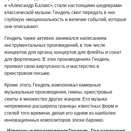
и «Александр Балакс», стали настоящими шедеврами
классической музыки. Гендель смог передать в них
глубокую эмоциональность и величие событий, которые
они описывают.
Гендель также активно занимался написанием
инструментальных произведений, в том числе
концертов для органа, концертов для флейты и сонат
для фортепиано. В этих произведениях Гендель
проявил свою виртуозность и мастерство в
оркестровом письме.
Кроме этого, Гендель компоновал камерные
музыкальные произведения, гимны, оркестровые
сюиты и множество других жанров. Его музыка
непременно расширяла границы известных форм и
стилей того времени, делая его одним из наиболее
инновационных композиторов эпохи барокко.
Известные произведения Генделя
Год написания