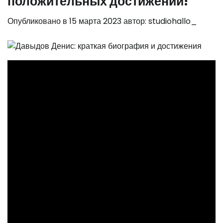
положительных достижений!
Опубликовано в
15 марта 2023
автор:
studiohallo_