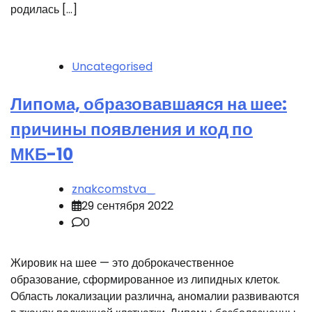
родилась […]
Uncategorised
Липома, образовавшаяся на шее:
причины появления и код по
МКБ-10
znakcomstva_
29 сентября 2022
0
Жировик на шее — это доброкачественное
образование, сформированное из липидных клеток.
Область локализации различна, аномалии развиваются