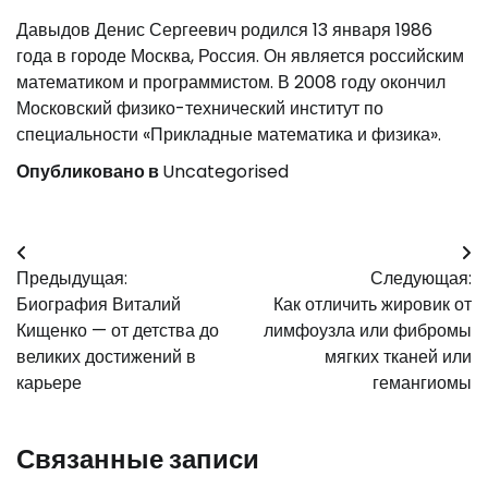
Давыдов Денис Сергеевич родился 13 января 1986
года в городе Москва, Россия. Он является российским
математиком и программистом. В 2008 году окончил
Московский физико-технический институт по
специальности «Прикладные математика и физика».
Опубликовано в
Uncategorised
Навигация
Предыдущая:
Следующая:
по
Биография Виталий
Как отличить жировик от
записям
Кищенко — от детства до
лимфоузла или фибромы
великих достижений в
мягких тканей или
карьере
гемангиомы
Связанные записи