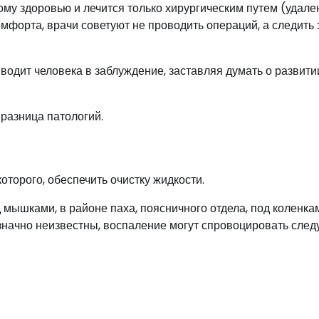
ому здоровью и лечится только хирургическим путем (удале
форта, врачи советуют не проводить операций, а следить 
вводит человека в заблуждение, заставляя думать о развити
 разница патологий.
торого, обеспечить очистку жидкости.
мышками, в районе паха, поясничного отдела, под коленкам
значно неизвестны, воспаление могут спровоцировать сле