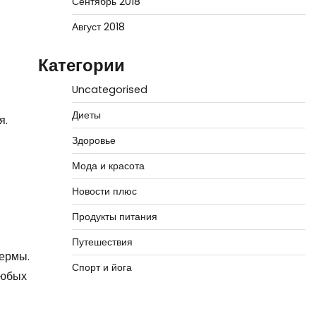
Сентябрь 2018
Август 2018
Категории
Uncategorised
Диеты
я.
Здоровье
Мода и красота
Новости плюс
Продукты питания
Путешествия
дермы.
Спорт и йога
любых