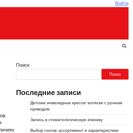
Войти
Поиск
Поиск
Последние записи
Детские инвалидные кресла-коляски с ручным
приводом
ов.
Запись в стоматологическую клинику
и
личиях
Выбор гонгов: ассортимент и характеристики