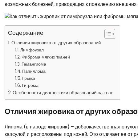
возможных болезней, приводящих к появлению внешних 
Содержание
Отличия жировика от других образований
Лимфоузел
Фиброма мягких тканей
Гемангиома
Папиллома
Грыжа
Гигрома
Особенности диагностики образований на теле
Отличия жировика от других образ
Липома (в народе жировик) – доброкачественная опухоль
капсулой и расположены под кожей. Это отличает ее от