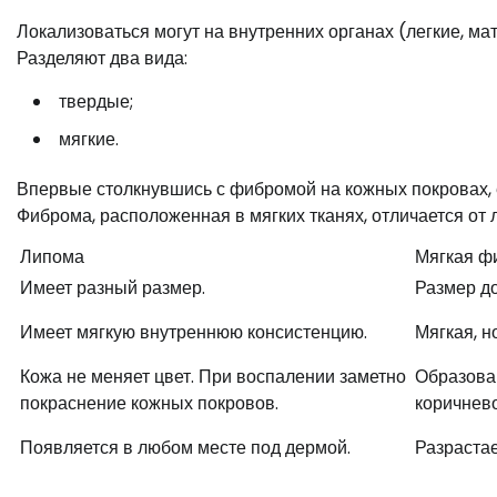
Локализоваться могут на внутренних органах (легкие, мат
Разделяют два вида:
твердые;
мягкие.
Впервые столкнувшись с фибромой на кожных покровах, е
Фиброма, расположенная в мягких тканях, отличается от 
Липома
Мягкая ф
Имеет разный размер.
Размер до
Имеет мягкую внутреннюю консистенцию.
Мягкая, н
Кожа не меняет цвет. При воспалении заметно
Образова
покраснение кожных покровов.
коричнево
Появляется в любом месте под дермой.
Разрастае