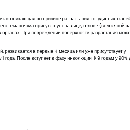
я, возникающая по причине разрастания сосудистых тканей
го гемангиома присутствует на лице, голове (волосяной ча
их органах. При повреждении поверхности разрастания може
ой, развивается в первые 4 месяца или уже присутствует у
1 года. После вступает в фазу инволюции. К 9 годам у 90% 