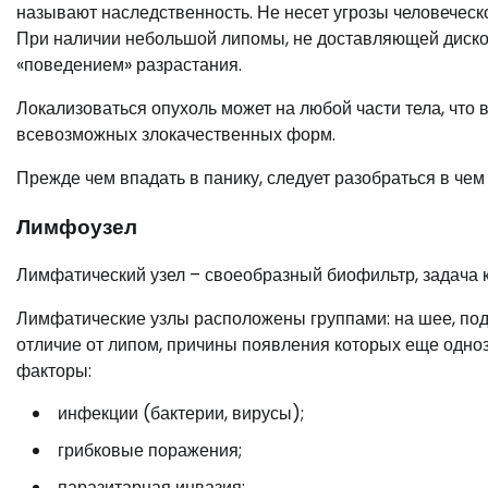
называют наследственность. Не несет угрозы человеческ
При наличии небольшой липомы, не доставляющей диском
«поведением» разрастания.
Локализоваться опухоль может на любой части тела, что 
всевозможных злокачественных форм.
Прежде чем впадать в панику, следует разобраться в чем
Лимфоузел
Лимфатический узел – своеобразный биофильтр, задача ко
Лимфатические узлы расположены группами: на шее, под 
отличие от липом, причины появления которых еще одно
факторы:
инфекции (бактерии, вирусы);
грибковые поражения;
паразитарная инвазия;