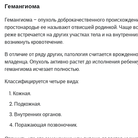
Гемангиома
Гемангиома – опухоль доброкачественного происхождени
простонародье ее называют отвисшей родинкой. Чаще все
реже встречается на других участках тела и на внутренн
возникнуть кровотечение.
В отличие от ряду других, патология считается врожденн
младенца. Опухоль активно растет до исполнения ребенку 
гемангиома исчезает полностью.
Классифицируется четыре вида:
Кожная.
Подкожная.
Внутренних органов.
Поражающая позвоночник.