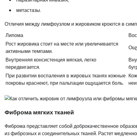
метастазы.
Отличия между лимфоузлом и жировиком кроются в симп
Липома
Вос
Рост жировика стоит на месте или увеличивается
Ощу
активными темпами.
Внутренняя консистенция мягкая, легко
Вну
передвигается.
буг
При развитии воспаления в жировых тканях кожные
Кож
покровы краснеют, при пальпации ощущается боль.
неи
Фиброма мягких тканей
Фиброма представляет собой доброкачественное образов
из фиброзных и соединительных тканей. Растет медленно 