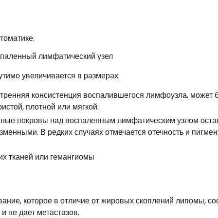
томатике.
паленный лимфатический узел
тимо увеличивается в размерах.
тренняя консистенция воспалившегося лимфоузла, может б
ристой, плотной или мягкой.
ные покровы над воспаленным лимфатическим узлом оста
зменными. В редких случаях отмечается отечность и пигмен
ание, которое в отличие от жировых скоплений липомы, со
и не дает метастазов.