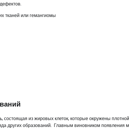
дефектов.
ований
, состоящая из жировых клеток, которые окружены плотно
 ряда других образований. Главным виновником появления 