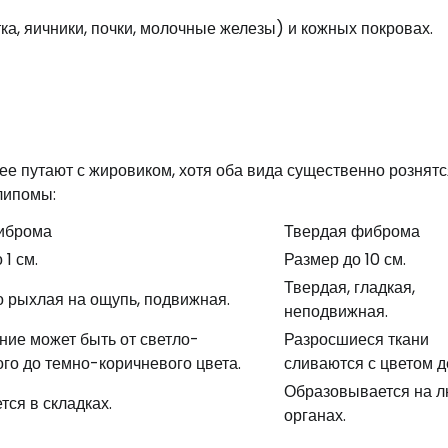
ка, яичники, почки, молочные железы) и кожных покровах.
е путают с жировиком, хотя оба вида существенно рознятс
липомы:
иброма
Твердая фиброма
 1 см.
Размер до 10 см.
Твердая, гладкая,
о рыхлая на ощупь, подвижная.
неподвижная.
ние может быть от светло-
Разросшиеся ткани
го до темно-коричневого цвета.
сливаются с цветом 
Образовывается на 
тся в складках.
органах.