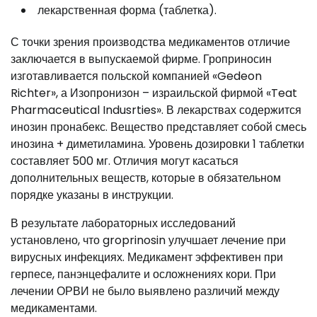
лекарственная форма (таблетка).
С точки зрения производства медикаментов отличие
заключается в выпускаемой фирме. Гроприносин
изготавливается польской компанией «Gedeon
Richter», а Изопронизон – израильской фирмой «Teat
Pharmaceutical Indusrties». В лекарствах содержится
инозин пронабекс. Вещество представляет собой смесь
инозина + диметиламина. Уровень дозировки 1 таблетки
составляет 500 мг. Отличия могут касаться
дополнительных веществ, которые в обязательном
порядке указаны в инструкции.
В результате лабораторных исследований
установлено, что groprinosin улучшает лечение при
вирусных инфекциях. Медикамент эффективен при
герпесе, панэнцефалите и осложнениях кори. При
лечении ОРВИ не было выявлено различий между
медикаментами.