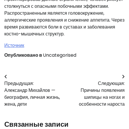
столкнуться с опасными побочными эффектами.
Распространенным является головокружение,
аллергические проявления и снижение аппетита. Через
время развиваются боли в суставах и заболевания
костно-мышечных структур.
Источник
Опубликовано в
Uncategorised
Навигация
Предыдущая:
Следующая:
по
Александр Михайлов —
Причины появления
записям
биография, личная жизнь,
шипицы на ногах и
жена, дети
особенности нароста
Связанные записи