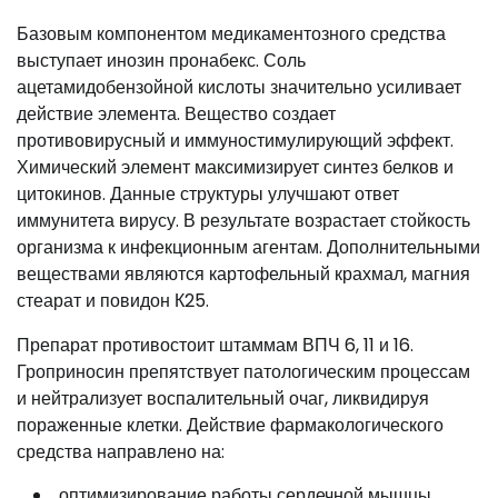
Базовым компонентом медикаментозного средства
выступает инозин пронабекс. Соль
ацетамидобензойной кислоты значительно усиливает
действие элемента. Вещество создает
противовирусный и иммуностимулирующий эффект.
Химический элемент максимизирует синтез белков и
цитокинов. Данные структуры улучшают ответ
иммунитета вирусу. В результате возрастает стойкость
организма к инфекционным агентам. Дополнительными
веществами являются картофельный крахмал, магния
стеарат и повидон К25.
Препарат противостоит штаммам ВПЧ 6, 11 и 16.
Гроприносин препятствует патологическим процессам
и нейтрализует воспалительный очаг, ликвидируя
пораженные клетки. Действие фармакологического
средства направлено на:
оптимизирование работы сердечной мышцы,