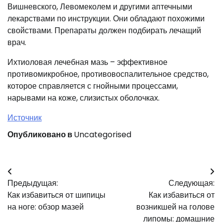
Вишневского, Левомеколем и другими аптечными
лекарствами по инструкции. Они обладают похожими
свойствами. Препараты должен подбирать лечащий
врач.
Ихтиоловая лечебная мазь – эффективное
противомикробное, противовоспалительное средство,
которое справляется с гнойными процессами,
нарывами на коже, слизистых оболочках.
Источник
Опубликовано в
Uncategorised
Навигация
Предыдущая:
Следующая:
по
Как избавиться от шипицы
Как избавиться от
записям
на ноге: обзор мазей
возникшей на голове
липомы: домашние