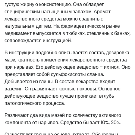
густую жирную консистенцию. Она обладает
специфическим насыщенным запахом. Аромат
лекарственного средства можно сравнить с
натуральным дегтем. На фармацевтическом рынке
медикамент выпускается в тюбиках, стеклянных банках,
сопровождается инструкцией.
В инструкции подробно описывается состав, дозировка
мази, кратность применения лекарственного средства
при нарывах. Его действующее вещество – ихтиол. Оно
представляет собой сульфокислоты сланца.
Добывается из глины. В состав лекарства входит
вазелин. Он размягчает кожные покровы. Основное
действующее вещество лучше проникает вглубь
патологического процесса.
Различают два вида мазей по количеству активного
компонента от нарывов. Средство бывает 10%, 20%.
Существуют свечи на основе ихтиола. Обе формы