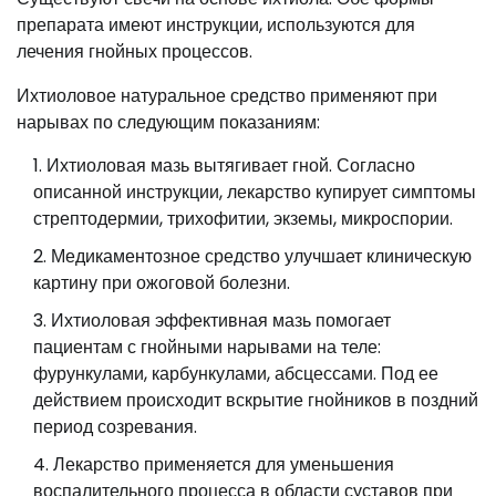
препарата имеют инструкции, используются для
лечения гнойных процессов.
Ихтиоловое натуральное средство применяют при
нарывах по следующим показаниям:
Ихтиоловая мазь вытягивает гной. Согласно
описанной инструкции, лекарство купирует симптомы
стрептодермии, трихофитии, экземы, микроспории.
Медикаментозное средство улучшает клиническую
картину при ожоговой болезни.
Ихтиоловая эффективная мазь помогает
пациентам с гнойными нарывами на теле:
фурункулами, карбункулами, абсцессами. Под ее
действием происходит вскрытие гнойников в поздний
период созревания.
Лекарство применяется для уменьшения
воспалительного процесса в области суставов при