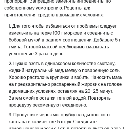
пропорции. Запрещено заменять ингредиенты по
собственному усмотрению. Рецепты для
приготовления средств в домашних условиях:
Для того чтобы избавиться от проблемы следует
измельчить на терке 100 г моркови и соединить с
бобовой мукой в равном соотношении. Добавьте 5 г
тмина. Готовой массой необходимо смазывать
уплотнение 3 раза в день.
Нужно взять в одинаковом количестве сметану,
жидкий натуральный мед, мелкую поваренную соль.
Хорошо растолочь крупинки и взбить. Наносить мазь
на предварительно распаренный жировик на голове
в домашних условиях, оставляя на 20-25 минут.
Затем смойте остатки теплой водой. Повторять
процедуру рекомендуют ежедневно.
Пропустите через мясорубку плоды конского
каштана в количестве 5 штук. Соедините
измельченную массу с 1 ст. л. потертых листьев алоэ, 1