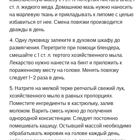
ст. л. жидкого меда. Домашнюю мазь нужно наносить
на марлевую ткань и прикладывать к липоме с целью
избавиться от нее. Смена повязки производится
дважды в день.
Одну луковицу запеките в духовом шкафу до
размягчения. Перетрите при помощи блендера,
смешайте с 1 ст. л. тертого хозяйственного мыла.
Лекарство нужно нанести на бинт и приложить к
пораженному месту на голове. Менять повязку
следует 1-2 раза в день.
Натрите на мелкой терке репчатый свежий лук,
хозяйственного мыло в равных пропорциях.
Поместите ингредиенты в кастрюльку, залив
молоком. Варить смесь нужно до получения
однородной консистенции. Следует постоянно
помешивать кашицу. Остывшей массой необходимо
обрабатывать жировик на голове каждый день,