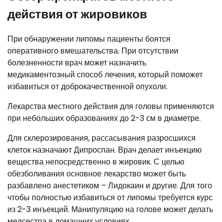
действия от жировиков
При обнаружении липомы пациенты боятся
оперативного вмешательства. При отсутствии
болезненности врач может назначить
медикаментозный способ лечения, который поможет
избавиться от доброкачественной опухоли.
Лекарства местного действия для головы применяются
при небольших образованиях до 2-3 см в диаметре.
Для склерозирования, рассасывания разросшихся
клеток назначают Дипроспан. Врач делает инъекцию
вещества непосредственно в жировик. С целью
обезболивания основное лекарство может быть
разбавлено анестетиком – Лидокаин и другие. Для того
чтобы полностью избавиться от липомы требуется курс
из 2-3 инъекций. Манипуляцию на голове может делать
медсестра в домашних условиях.