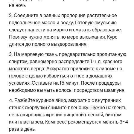
на ночь.
Соедините в равных пропорция растительное
подсолнечное масло и водку. Готовую эмульсию
следует нанести на марлю и смазать образование.
Повязку нужно менять по мере высыхания. Курс
длится до полного выздоровления.
На марлевую ткань, предварительно пропитанную
спиртом, равномерно распределите 1 ч. л. красного
молотого перца. Аккуратно приложите к липоме на
голове с целью избавиться от нее в домашних
условиях. Оставьте на 15 минут. После процедуры
необходимо вымыть волосы посредством шампуня.
Разбейте куриное яйцо, аккуратно с внутренних
стенок скорлупки снимите пленочку. Нужно наклеить
ее на жировик закрепив пищевой пленкой, бинтом
или пластырем. Компресс рекомендуется менять 3-4
раза в день.