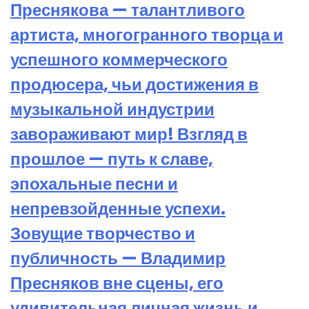
Преснякова — талантливого
артиста, многогранного творца и
успешного коммерческого
продюсера, чьи достижения в
музыкальной индустрии
завораживают мир! Взгляд в
прошлое — путь к славе,
эпохальные песни и
непревзойденные успехи.
Зовущие творчество и
публичность — Владимир
Пресняков вне сцены, его
удивительная личная жизнь и