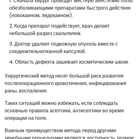
Сначала хирург проводит местную анестезию попы
обезболивающими препаратами быстрого действия
(новокаином, лидокаином).
Когда препарат подействует, врач делает
небольшой разрез скальпелем.
Доктор удаляет подкожную опухоль вместе с
соединительнотканной капсулой.
Область дефекта зашивает косметическим швом.
Хирургический метод несет большой риск развития
послеоперационного кровотечения, инфицирования
раны, воспаления.
Таких ситуаций можно избежать, если соблюдать
основные правила асептики, антисептики во время
операции на попе.
Важным преимуществом метода перед другими
лечебными процедурами является доступность, полное