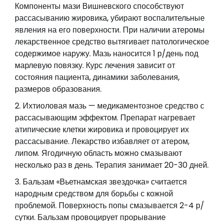
Компоненты мази Вишневского способствуют
рассасыванию жировика, убирают воспалительные
явления на его поверхности. При наличии атеромы
лекарственное средство вытягивает патологическое
содержимое наружу. Мазь наносится 1 р/день под
марлевую повязку. Курс лечения зависит от
состояния пациента, динамики заболевания,
размеров образования.
Ихтиоловая мазь — медикаментозное средство с
рассасывающим эффектом. Препарат нагревает
атипические клетки жировика и провоцирует их
рассасывание. Лекарство избавляет от атером,
липом. Ягодичную область можно смазывают
несколько раз в день. Терапия занимает 20-30 дней.
Бальзам «Вьетнамская звездочка» считается
народным средством для борьбы с кожной
проблемой. Поверхность попы смазывается 2-4 р/
сутки. Бальзам провоцирует прорывание