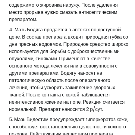
содержимого жировика наружу. После удаления
место прорыва нужно смазать антисептическим
препаратом.
Мазь Бодяга продается в аптеках по доступной
цене. В состав препарата входит природная губка со
дна пресных водоемов. Природное средство широко
используется для борьбы с доброкачественными
опухолями, синяками. Применяют в качестве
основного метода лечения или в совокупности с
другими препаратами. Бодягу наносят на
патологическую область после оперативного
лечения, чтобы ускорить заживление здоровых
тканей. После контакта с кожей наблюдается
неинтенсивное жжение на попе. Реакция считается
нормальной. Препарат наносится 2 р/сут.
Мазь Видестим предупреждает гиперкератоз кожи,
способствует восстановлению целостности кожного
покрова. Действующим веществом препарата