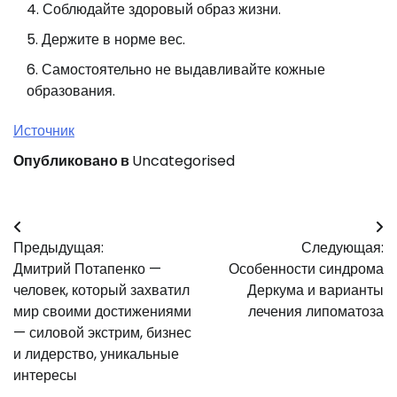
Соблюдайте здоровый образ жизни.
Держите в норме вес.
Самостоятельно не выдавливайте кожные
образования.
Источник
Опубликовано в
Uncategorised
Навигация
Предыдущая:
Следующая:
по
Дмитрий Потапенко —
Особенности синдрома
записям
человек, который захватил
Деркума и варианты
мир своими достижениями
лечения липоматоза
— силовой экстрим, бизнес
и лидерство, уникальные
интересы