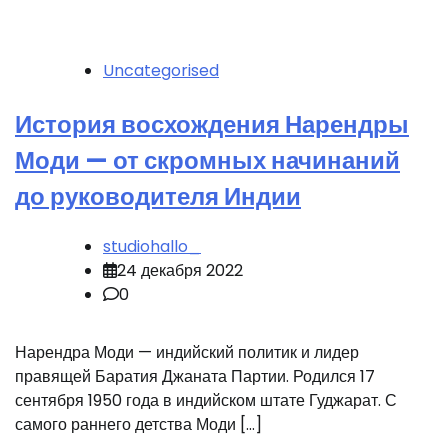
Uncategorised
История восхождения Нарендры
Моди — от скромных начинаний
до руководителя Индии
studiohallo_
24 декабря 2022
0
Нарендра Моди — индийский политик и лидер
правящей Баратия Джаната Партии. Родился 17
сентября 1950 года в индийском штате Гуджарат. С
самого раннего детства Моди […]