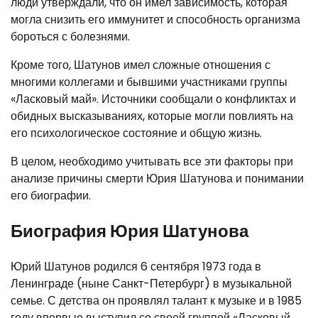
люди утверждали, что он имел зависимость, которая
могла снизить его иммунитет и способность организма
бороться с болезнями.
Кроме того, Шатунов имел сложные отношения с
многими коллегами и бывшими участниками группы
«Ласковый май». Источники сообщали о конфликтах и
обидных высказываниях, которые могли повлиять на
его психологическое состояние и общую жизнь.
В целом, необходимо учитывать все эти факторы при
анализе причины смерти Юрия Шатунова и понимании
его биографии.
Биография Юрия Шатунова
Юрий Шатунов родился 6 сентября 1973 года в
Ленинграде (ныне Санкт-Петербург) в музыкальной
семье. С детства он проявлял талант к музыке и в 1985
году впервые выступил со своей группой «Ласковый