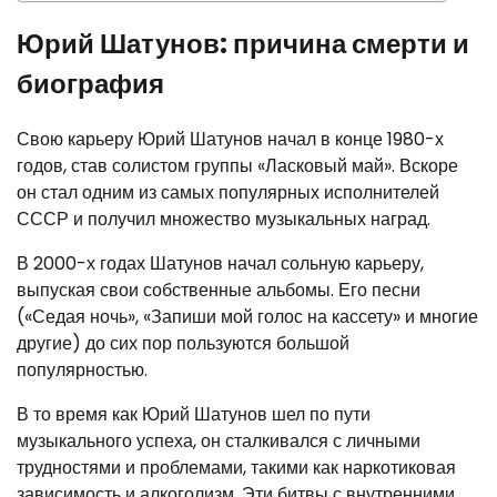
Юрий Шатунов: причина смерти и
биография
Свою карьеру Юрий Шатунов начал в конце 1980-х
годов, став солистом группы «Ласковый май». Вскоре
он стал одним из самых популярных исполнителей
СССР и получил множество музыкальных наград.
В 2000-х годах Шатунов начал сольную карьеру,
выпуская свои собственные альбомы. Его песни
(«Седая ночь», «Запиши мой голос на кассету» и многие
другие) до сих пор пользуются большой
популярностью.
В то время как Юрий Шатунов шел по пути
музыкального успеха, он сталкивался с личными
трудностями и проблемами, такими как наркотиковая
зависимость и алкоголизм. Эти битвы с внутренними