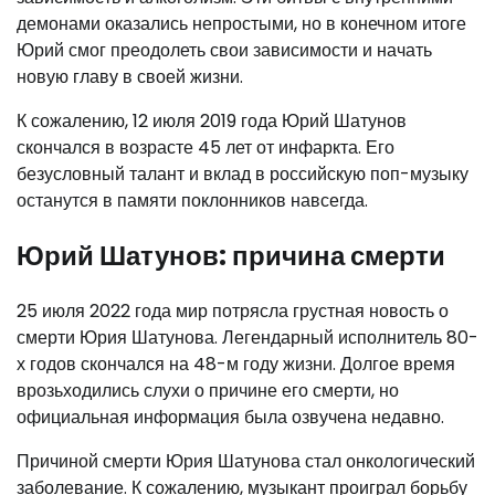
демонами оказались непростыми, но в конечном итоге
Юрий смог преодолеть свои зависимости и начать
новую главу в своей жизни.
К сожалению, 12 июля 2019 года Юрий Шатунов
скончался в возрасте 45 лет от инфаркта. Его
безусловный талант и вклад в российскую поп-музыку
останутся в памяти поклонников навсегда.
Юрий Шатунов: причина смерти
25 июля 2022 года мир потрясла грустная новость о
смерти Юрия Шатунова. Легендарный исполнитель 80-
х годов скончался на 48-м году жизни. Долгое время
врозьходились слухи о причине его смерти, но
официальная информация была озвучена недавно.
Причиной смерти Юрия Шатунова стал онкологический
заболевание. К сожалению, музыкант проиграл борьбу