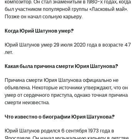
композитор. Он стал знаменитым в 1980-х годах, когда
был участником популярной группы «Ласковый май».
Позже он начал сольную карьеру.
Когда Юрий Шатунов умер?
Юрий Шатунов умер 29 июля 2020 года в возрасте 47
лет.
Какая была причина смерти Юрия Шатунова?
Причина смерти Юрия Шатунова официально не
объявлена. Некоторые источники утверждают, что он
умер от сердечного приступа, однако точная причина
смерти неизвестна.
Что известно о биографии Юрия Шатунова?
Юрий Шатунов родился 6 сентября 1973 года в
Ярославле. Он начал музыкальную карьеру в детстве,