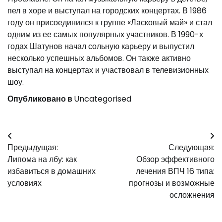
пел в хоре и выступал на городских концертах. В 1986
году он присоединился к группе «Ласковый май» и стал
одним из ее самых популярных участников. В 1990-х
годах Шатунов начал сольную карьеру и выпустил
несколько успешных альбомов. Он также активно
выступал на концертах и участвовал в телевизионных
шоу.
Опубликовано в
Uncategorised
Навигация
Предыдущая:
Следующая:
по
Липома на лбу: как
Обзор эффективного
записям
избавиться в домашних
лечения ВПЧ 16 типа:
условиях
прогнозы и возможные
осложнения