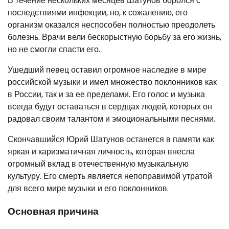
В течение нескольких месяцев Шатунов боролся с
последствиями инфекции, но, к сожалению, его
организм оказался неспособен полностью преодолеть
болезнь. Врачи вели бескорыстную борьбу за его жизнь,
но не смогли спасти его.
Ушедший певец оставил огромное наследие в мире
российской музыки и имел множество поклонников как
в России, так и за ее пределами. Его голос и музыка
всегда будут оставаться в сердцах людей, которых он
радовал своим талантом и эмоциональными песнями.
Скончавшийся Юрий Шатунов останется в памяти как
яркая и каризматичная личность, которая внесла
огромный вклад в отечественную музыкальную
культуру. Его смерть является непоправимой утратой
для всего мире музыки и его поклонников.
Основная причина