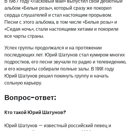
В 1987 году «Ласковый май» выпустил свой дебютный
альбом «Белые розы», который сразу же покорил
сердца слушателей и стал настоящим прорывом.
Песни с этого альбома, в том числе «Белые розы» и
«Седая ночь», стали настоящими хитами и покорили
все чарты страны.
Успех группы продолжался и на протяжении
последующих лет. Юрий Шатунов стал кумиром многих
подростков, его песни звучали по радио и телевидению,
и его концерты собирали полные залы. В 1991 году
Юрий Шатунов решил покинуть группу и начать
сольную карьеру.
Вопрос-ответ:
Кто такой Юрий Шатунов?
Юрий Шатунов — известный российский певец и