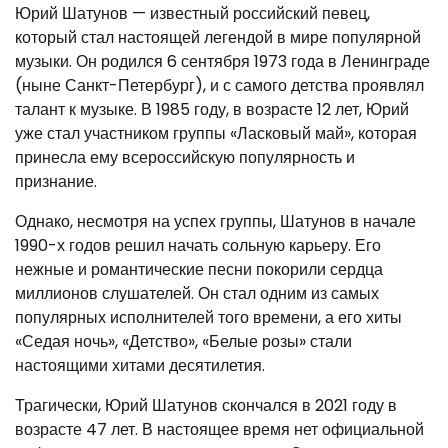
Юрий Шатунов — известный российский певец,
который стал настоящей легендой в мире популярной
музыки. Он родился 6 сентября 1973 года в Ленинграде
(ныне Санкт-Петербург), и с самого детства проявлял
талант к музыке. В 1985 году, в возрасте 12 лет, Юрий
уже стал участником группы «Ласковый май», которая
принесла ему всероссийскую популярность и
признание.
Однако, несмотря на успех группы, Шатунов в начале
1990-х годов решил начать сольную карьеру. Его
нежные и романтические песни покорили сердца
миллионов слушателей. Он стал одним из самых
популярных исполнителей того времени, а его хиты
«Седая ночь», «Детство», «Белые розы» стали
настоящими хитами десятилетия.
Трагически, Юрий Шатунов скончался в 2021 году в
возрасте 47 лет. В настоящее время нет официальной