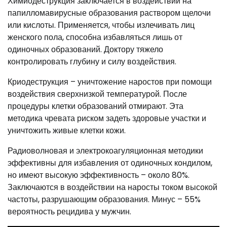
Химиодеструкция заключается в воздействии на
папилломавирусные образования раствором щелочи
или кислоты. Применяется, чтобы излечивать лиц
женского пола, способна избавляться лишь от
одиночных образований. Доктору тяжело
контролировать глубину и силу воздействия.
Криодеструкция – уничтожение наростов при помощи
воздействия сверхнизкой температурой. После
процедуры клетки образований отмирают. Эта
методика чревата риском задеть здоровые участки и
уничтожить живые клетки кожи.
Радиоволновая и электрокоагуляционная методики
эффективны для избавления от одиночных кондилом,
но имеют высокую эффективность – около 80%.
Заключаются в воздействии на наросты током высокой
частоты, разрушающим образования. Минус – 55%
вероятность рецидива у мужчин.