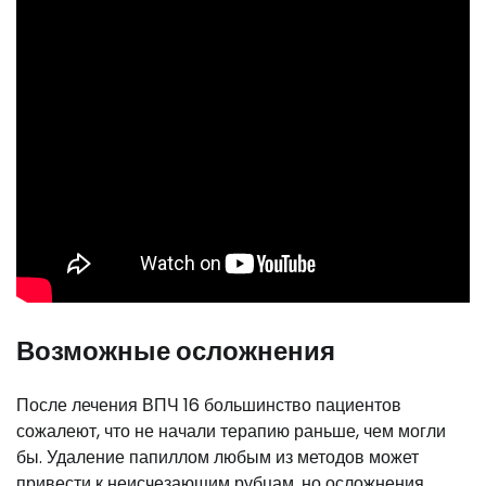
Возможные осложнения
После лечения ВПЧ 16 большинство пациентов
сожалеют, что не начали терапию раньше, чем могли
бы. Удаление папиллом любым из методов может
привести к неисчезающим рубцам, но осложнения