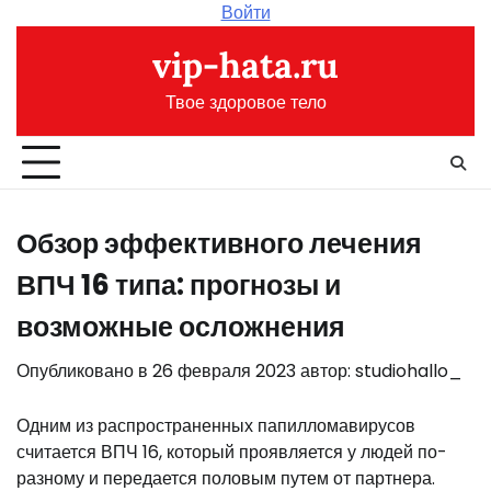
Перейти
Войти
к
vip-hata.ru
содержимому
Твое здоровое тело
Обзор эффективного лечения
ВПЧ 16 типа: прогнозы и
возможные осложнения
Опубликовано в
26 февраля 2023
автор:
studiohallo_
Одним из распространенных папилломавирусов
считается ВПЧ 16, который проявляется у людей по-
разному и передается половым путем от партнера.