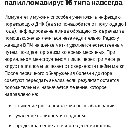
папилломавирус 16 типа навсегда
Иммунитет у мужчин способен уничтожить инфекцию,
поражающую ДНК (на это понадобится от полугода до 1
года), инфицированные лица обращаются к врачам за
помощью, желая лечиться незамедлительно. Редко у
женщин ВПЧ на шейке матки удаляется естественным
путем, покидает организм во время месячных. При
нормальном менструальном цикле, через три месяца
вирус папилломы исчезает с поверхности шейки матки.
После первичного обнаружения болезни доктора
советуют пересдать анализ, если результат остается
положительным, назначается лечение, которое
направлено на:
снижение риска появления онкозаболеваний;
удаление папиллом и кондилом;
предотвращение активного деления клеток;