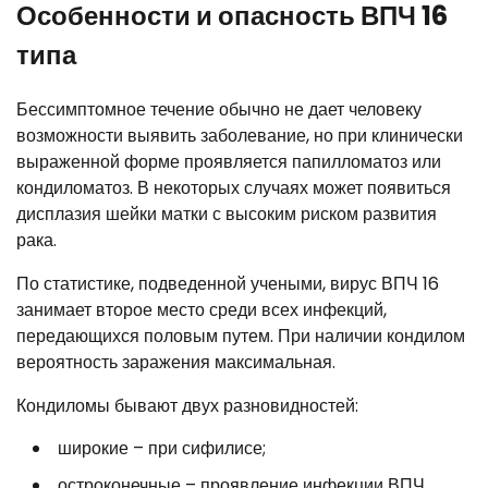
Особенности и опасность ВПЧ 16
типа
Бессимптомное течение обычно не дает человеку
возможности выявить заболевание, но при клинически
выраженной форме проявляется папилломатоз или
кондиломатоз. В некоторых случаях может появиться
дисплазия шейки матки с высоким риском развития
рака.
По статистике, подведенной учеными, вирус ВПЧ 16
занимает второе место среди всех инфекций,
передающихся половым путем. При наличии кондилом
вероятность заражения максимальная.
Кондиломы бывают двух разновидностей:
широкие – при сифилисе;
остроконечные – проявление инфекции ВПЧ.