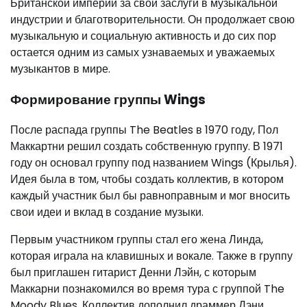
Британской империи за свои заслуги в музыкальной
индустрии и благотворительности. Он продолжает свою
музыкальную и социальную активность и до сих пор
остается одним из самых узнаваемых и уважаемых
музыкантов в мире.
Формирование группы Wings
После распада группы The Beatles в 1970 году, Пол
Маккартни решил создать собственную группу. В 1971
году он основал группу под названием Wings (Крылья).
Идея была в том, чтобы создать коллектив, в котором
каждый участник был бы равноправным и мог вносить
свои идеи и вклад в создание музыки.
Первым участником группы стал его жена Линда,
которая играла на клавишных и вокале. Также в группу
был приглашен гитарист Денни Лэйн, с которым
Маккарни познакомился во время тура с группой The
Moody Blues. Коллектив дополнил драммер Дэни