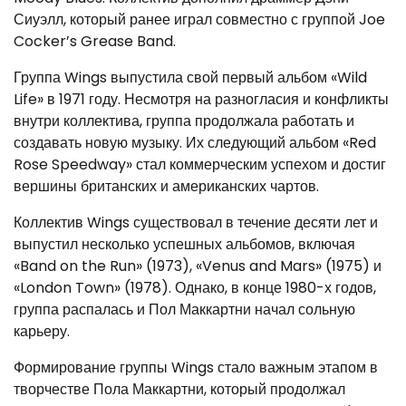
Сиуэлл, который ранее играл совместно с группой Joe
Cocker’s Grease Band.
Группа Wings выпустила свой первый альбом «Wild
Life» в 1971 году. Несмотря на разногласия и конфликты
внутри коллектива, группа продолжала работать и
создавать новую музыку. Их следующий альбом «Red
Rose Speedway» стал коммерческим успехом и достиг
вершины британских и американских чартов.
Коллектив Wings существовал в течение десяти лет и
выпустил несколько успешных альбомов, включая
«Band on the Run» (1973), «Venus and Mars» (1975) и
«London Town» (1978). Однако, в конце 1980-х годов,
группа распалась и Пол Маккартни начал сольную
карьеру.
Формирование группы Wings стало важным этапом в
творчестве Пола Маккартни, который продолжал