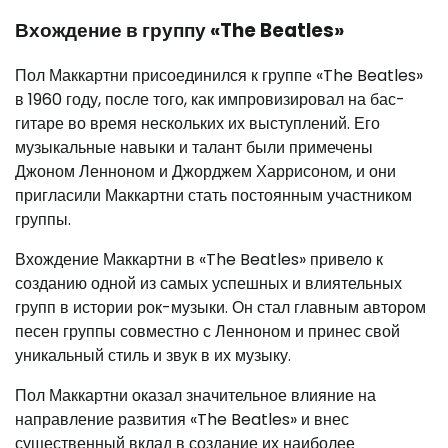
Вхождение в группу «The Beatles»
Пол Маккартни присоединился к группе «The Beatles»
в 1960 году, после того, как импровизировал на бас-
гитаре во время нескольких их выступлений. Его
музыкальные навыки и талант были примечены
Джоном Ленноном и Джорджем Харрисоном, и они
пригласили Маккартни стать постоянным участником
группы.
Вхождение Маккартни в «The Beatles» привело к
созданию одной из самых успешных и влиятельных
групп в истории рок-музыки. Он стал главным автором
песен группы совместно с Ленноном и принес свой
уникальный стиль и звук в их музыку.
Пол Маккартни оказал значительное влияние на
направление развития «The Beatles» и внес
существенный вклад в создание их наиболее