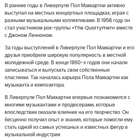
В ранние годы в Ливерпуле Пол Маккартни активно
выступал на местных концертных площадках, играя с
разными музыкальными коллективами. В 1958 году он
стал участником рок-группы «The Quarrymen» вместе
с Джоном Ленноном.
За годы выступлений в Ливерпуле Пол Маккартни и его
друзья приобрели широкую популярность в местной
молодежной среде. В конце 1950-х годов они начали
записываться и выпускать свои собственные
пластинки. Так началась карьера Пола Маккартни как
музыканта и композитора.
В Ливерпуле Пол Маккартни впервые познакомился с
многими музыкантами и продюсерами, которые
впоследствии оказали влияние на его творчество. Он
бесценно получил опыт и знания, которые помогли ему
стать одной из самых успешных и известных фигур в
музыкальной индустрии.