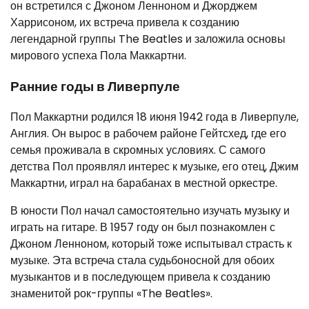
он встретился с Джоном Ленноном и Джорджем
Харрисоном, их встреча привела к созданию
легендарной группы The Beatles и заложила основы
мирового успеха Пола Маккартни.
Ранние годы в Ливерпуле
Пол Маккартни родился 18 июня 1942 года в Ливерпуле,
Англия. Он вырос в рабочем районе Гейтсхед, где его
семья проживала в скромных условиях. С самого
детства Пол проявлял интерес к музыке, его отец, Джим
Маккартни, играл на барабанах в местной оркестре.
В юности Пол начал самостоятельно изучать музыку и
играть на гитаре. В 1957 году он был познакомлен с
Джоном Ленноном, который тоже испытывал страсть к
музыке. Эта встреча стала судьбоносной для обоих
музыкантов и в последующем привела к созданию
знаменитой рок-группы «The Beatles».