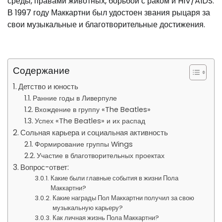
среды, правами животных, борьбой с раком и HIV/AIDS.
В 1997 году Маккартни был удостоен звания рыцаря за
свои музыкальные и благотворительные достижения.
Содержание
Детство и юность
Ранние годы в Ливерпуле
Вхождение в группу «The Beatles»
Успех «The Beatles» и их распад
Сольная карьера и социальная активность
Формирование группы Wings
Участие в благотворительных проектах
Вопрос-ответ:
Какие были главные события в жизни Пола
Маккартни?
Какие награды Пол Маккартни получил за свою
музыкальную карьеру?
Как личная жизнь Пола Маккартни?