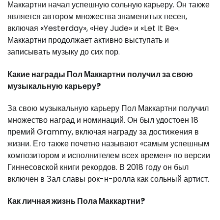
Маккартни начал успешную сольную карьеру. Он также
является автором множества знаменитых песен,
включая «Yesterday», «Hey Jude» и «Let It Be».
Маккартни продолжает активно выступать и
записывать музыку до сих пор.
Какие награды Пол Маккартни получил за свою
музыкальную карьеру?
За свою музыкальную карьеру Пол Маккартни получил
множество наград и номинаций. Он был удостоен 18
премий Grammy, включая награду за достижения в
жизни. Его также почетно называют «самым успешным
композитором и исполнителем всех времен» по версии
Гиннесовской книги рекордов. В 2018 году он был
включен в Зал славы рок-н-ролла как сольный артист.
Как личная жизнь Пола Маккартни?