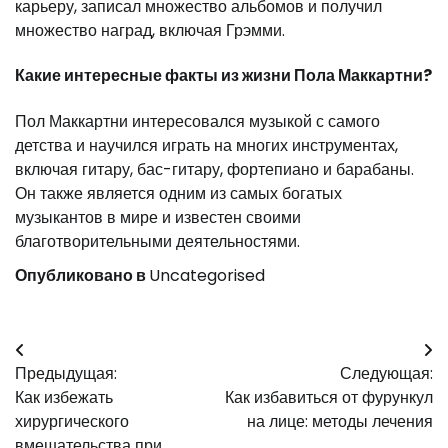
карьеру, записал множество альбомов и получил
множество наград, включая Грэмми.
Какие интересные факты из жизни Пола Маккартни?
Пол Маккартни интересовался музыкой с самого
детства и научился играть на многих инструментах,
включая гитару, бас-гитару, фортепиано и барабаны.
Он также является одним из самых богатых
музыкантов в мире и известен своими
благотворительными деятельностями.
Опубликовано в
Uncategorised
Навигация
Предыдущая:
Следующая:
по
Как избежать
Как избавиться от фурункул
записям
хирургического
на лице: методы лечения
вмешательства при