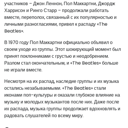
участников – Джон Леннон, Пол Маккартни, Джордж
Харрисон и Ринго Старр – продолжали работать
вместе, переполох, связанный с их популярностью и
личными разногласиями, привел к распаду «The
Beatles».
В 1970 году Пол Маккартни официально объявил о
своем уходе из группы. Этот шокирующий момент был
принят поклонниками с грустью и неодобрением.
Разлом стал окончательным, и «The Beatles» больше
не играли вместе.
Несмотря на их распад, наследие группы и их музыка
остались незабываемыми. «The Beatles» стали
иконами поп-культуры и оказали глубокое влияние на
музыку и молодых музыкантов после них. Даже после
их распада, музыка группы продолжает вдохновлять и
радовать слушателей по всему миру.