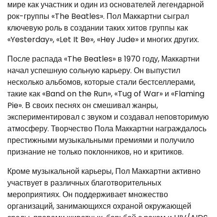
мире как участник и один из основателей легендарной
рок-группы «The Beatles». Пол Маккартни сыграл
ключевую роль в создании таких хитов группы как
«Yesterday», «Let It Be», «Hey Jude» и многих других.
После распада «The Beatles» в 1970 году, Маккартни
начал успешную сольную карьеру. Он выпустил
несколько альбомов, которые стали бестселлерами,
такие как «Band on the Run», «Tug of War» и «Flaming
Pie». В своих песнях он смешивал жанры,
экспериментировал с звуком и создавал неповторимую
атмосферу. Творчество Пола Маккартни награждалось
престижными музыкальными премиями и получило
признание не только поклонников, но и критиков.
Кроме музыкальной карьеры, Пол Маккартни активно
участвует в различных благотворительных
мероприятиях. Он поддерживает множество
организаций, занимающихся охраной окружающей