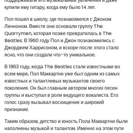
поддерживали его музыкальные увлечения и даже
купили ему гитару, когда ему было 14 лет.
Пол пошел в школу, где познакомился с Джоном
Ленноном. Вместе они основали группу The
Quarrymen, которая позже превратилась в The
Beatles. В 1960 году Пол и Джон познакомились с
Джорджем Харрисоном, и вскоре после этого стало
ясно, что они создали что-то уникальное.
В 1963 году, когда The Beatles стали известными во
всем мире, Пол Маккартни уже был одним из самых
известных и талантливых музыкантов своего
поколения. Он был главным автором многих песен
группы и выступал в роли ведущего вокалиста. Его
голос сразу вызывал восхищение и широкий
признание.
Таким образом, детство и юность Пола Маккартни были
наполнены музыкой и талантом. Именно на этом пути