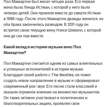
Пол Маккартни был женат четыре раза. Его первая
жена была Линда Истман, с которой у него было
четверо детей. Они прожили вместе до смерти Истман
в 1998 году. После этого Маккартни дважды женился, но
оба брака закончились разводом. В 2011 году он
встретил свою текущую жену Нэнси Шевелл, с которой
они до сих пор вместе.
Какой вклад в историю музыки внес Пол
Маккартни?
Пол Маккартни считается одним из самых влиятельных
и успешных исполнителей в истории музыки.
Благодаря своей работе с The Beatles, он помог
создать новое направление в музыке и сформировал
современный рок-звук. Его песни стали классикой и
оказали огромное влияние на множество музыкантов.
Он также активно участвовал в политических и
благотворительных акциях, проявляя свое