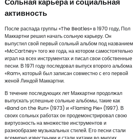
Сольная карьера и социальная
активность
После распада группы «The Beatles» в 1970 году, Пол
Маккартни решил начать сольную карьеру. Он
выпустил свой первый сольный альбом под названием
«McCartney» того же года, на котором самостоятельно
играл на всех инструментах и писал свои собственные
песни. В 1971 году последовал выпуск второго альбома
«Ram», который был записан совместно с его первой
женой Линдой Маккартни.
В течение последующих лет Маккартни продолжал
выпускать успешные сольные альбомы, такие как
«Band on the Run» (1973) и «Flaming Pie» (1997). В
своих сольных работах он продемонстрировал свою
виртуозность на множестве инструментов и
разнообразие музыкальных стилей. Его песни стали
всемирно известными и стали хитами во многих