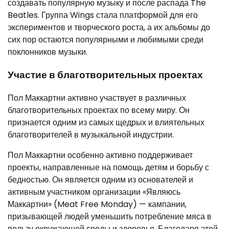
создавать популярную музыку и после распада The
Beatles. Группа Wings стала платформой для его
экспериментов и творческого роста, а их альбомы до
сих пор остаются популярными и любимыми среди
поклонников музыки.
Участие в благотворительных проектах
Пол Маккартни активно участвует в различных
благотворительных проектах по всему миру. Он
признается одним из самых щедрых и влиятельных
благотворителей в музыкальной индустрии.
Пол Маккартни особенно активно поддерживает
проекты, направленные на помощь детям и борьбу с
бедностью. Он является одним из основателей и
активным участником организации «Являюсь
Маккартни» (Meat Free Monday) — кампании,
призывающей людей уменьшить потребление мяса в
пользу окружающей среды и здоровья. Благодаря этой