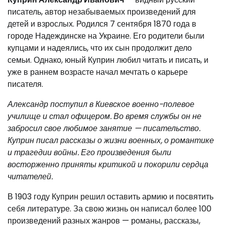
писатель, автор незабываемых произведений для
детей и взрослых. Родился 7 сентября 1870 года в
городе Надеждинске на Украине. Его родители были
купцами и надеялись, что их сын продолжит дело
семьи. Однако, юный Куприн любил читать и писать, и
уже в раннем возрасте начал мечтать о карьере
писателя.
Александр поступил в Киевское военно-полевое
училище и стал офицером. Во время службы он не
забросил свое любимое занятие — писательство.
Куприн писал рассказы о жизни военных, о романтике
и трагедии войны. Его произведения были
восторженно приняты критикой и покорили сердца
читателей.
В 1903 году Куприн решил оставить армию и посвятить
себя литературе. За свою жизнь он написал более 100
произведений разных жанров — романы, рассказы,