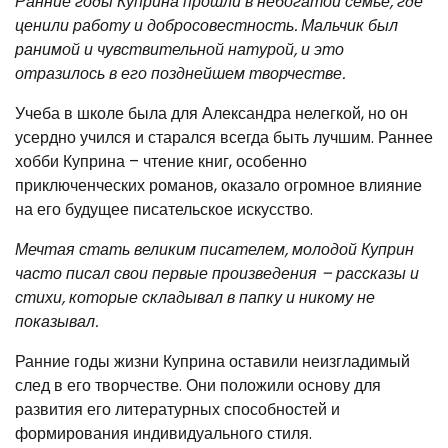
Ранние годы Куприна прошли в небогатой семье, где
ценили работу и добросовестность. Мальчик был
ранимой и чувствительной натурой, и это
отразилось в его позднейшем творчестве.
Учеба в школе была для Александра нелегкой, но он
усердно учился и старался всегда быть лучшим. Раннее
хобби Куприна – чтение книг, особенно
приключенческих романов, оказало огромное влияние
на его будущее писательское искусство.
Мечтая стать великим писателем, молодой Куприн
часто писал свои первые произведения – рассказы и
стихи, которые складывал в папку и никому не
показывал.
Ранние годы жизни Куприна оставили неизгладимый
след в его творчестве. Они положили основу для
развития его литературных способностей и
формирования индивидуального стиля.