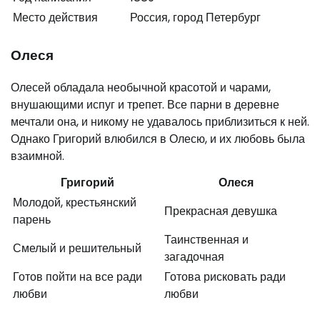
Место действия
Россия, город Петербург
Олеся
Олесей обладала необычной красотой и чарами,
внушающими испуг и трепет. Все парни в деревне
мечтали она, и никому не удавалось приблизиться к ней.
Однако Григорий влюбился в Олесю, и их любовь была
взаимной.
Григорий
Олеся
Молодой, крестьянский
Прекрасная девушка
парень
Таинственная и
Смелый и решительный
загадочная
Готов пойти на все ради
Готова рисковать ради
любви
любви