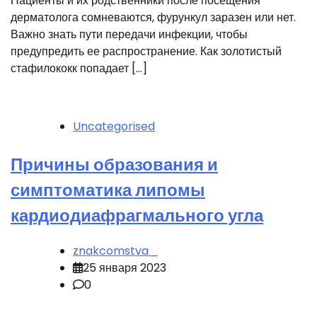
Пациенты и их родственники после посещения
дерматолога сомневаются, фурункул заразен или нет.
Важно знать пути передачи инфекции, чтобы
предупредить ее распространение. Как золотистый
стафилококк попадает […]
Uncategorised
Причины образования и
симптоматика липомы
кардиодиафрагмального угла
znakcomstva_
25 января 2023
0