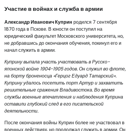
Участие в войнах и служба в армии
Александр Иванович Куприн
родился 7 сентября
1870 года в Пскове. В юности он поступил на
юридический факультет Московского университета, но,
не добравшись до окончания обучения, покинул его и
начал служить в армии.
Куприну выпала участь участвовать в Русско-
японской войне 1904-1905 годов. Он служил во флоте,
на борту броненосца «Герцог Едуард Татарский».
Куприну удалось посетить порт Артур и захватить
решительные сражения Владивостока. Во время
службы военные впечатления и наблюдения Куприна
оставили глубокий след в его писательской
деятельности.
После окончания войны Куприн более не участвовал в
военных действиях, но продолжал служить в армии. Он