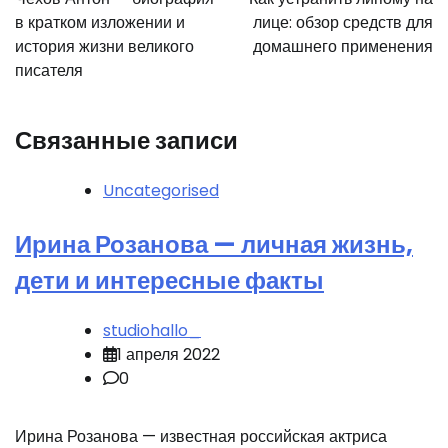
записям
в кратком изложении и
лице: обзор средств для
история жизни великого
домашнего применения
писателя
Связанные записи
Uncategorised
Ирина Розанова — личная жизнь,
дети и интересные факты
studiohallo_
1 апреля 2022
0
Ирина Розанова — известная российская актриса