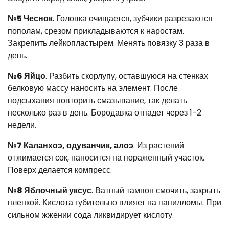
№5 Чеснок
. Головка очищается, зубчики разрезаются
пополам, срезом прикладываются к наростам.
Закрепить лейкопластырем. Менять повязку 3 раза в
день.
№6 Яйцо
. Разбить скорлупу, оставшуюся на стенках
белковую массу наносить на элемент. После
подсыхания повторить смазывание, так делать
несколько раз в день. Бородавка отпадет через 1-2
недели.
№7 Каланхоэ, одуванчик, алоэ
. Из растений
отжимается сок, наносится на пораженный участок.
Поверх делается компресс.
№8 Яблочный уксус
. Ватный тампон смочить, закрыть
пленкой. Кислота губительно влияет на папилломы. При
сильном жжении сода ликвидирует кислоту.