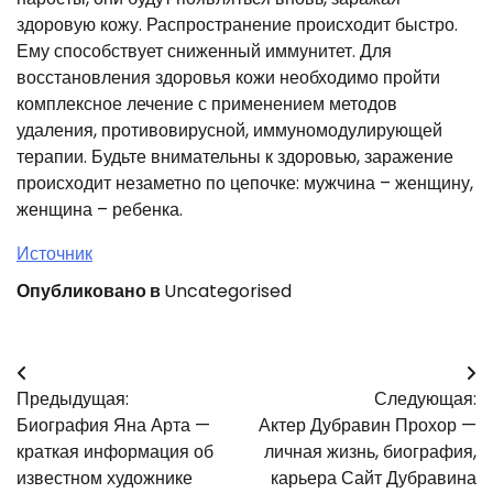
здоровую кожу. Распространение происходит быстро.
Ему способствует сниженный иммунитет. Для
восстановления здоровья кожи необходимо пройти
комплексное лечение с применением методов
удаления, противовирусной, иммуномодулирующей
терапии. Будьте внимательны к здоровью, заражение
происходит незаметно по цепочке: мужчина – женщину,
женщина – ребенка.
Источник
Опубликовано в
Uncategorised
Навигация
Предыдущая:
Следующая:
по
Биография Яна Арта —
Актер Дубравин Прохор —
записям
краткая информация об
личная жизнь, биография,
известном художнике
карьера Сайт Дубравина