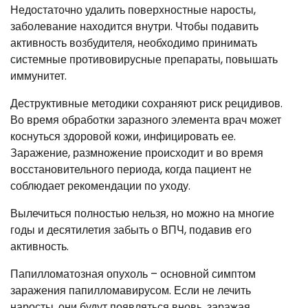
Недостаточно удалить поверхностные наросты,
заболевание находится внутри. Чтобы подавить
активность возбудителя, необходимо принимать
системные противовирусные препараты, повышать
иммунитет.
Деструктивные методики сохраняют риск рецидивов.
Во время обработки заразного элемента врач может
коснуться здоровой кожи, инфицировать ее.
Заражение, размножение происходит и во время
восстановительного периода, когда пациент не
соблюдает рекомендации по уходу.
Вылечиться полностью нельзя, но можно на многие
годы и десятилетия забыть о ВПЧ, подавив его
активность.
Папилломатозная опухоль – основной симптом
заражения папилломавирусом. Если не лечить
наросты, они будут появляться вновь, заражая