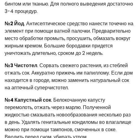
бинтом или тканью. Для полного выведения достаточно
3-4 процедур.
№2 Йод
. Антисептическое средство нанести точечно на
элемент при помощи ватной палочки. Предварительно
место обработки промыть, просушить, обмазать вокруг
жирным кремом. Большие бородавки придется
уничтожать длительно, сроком до 2 недель.
№3 Чистотел
. Сорвать свежего растения, из стеблей
отжать сок. Аккуратно прижечь им папиллому. Если дом
находится в городе, можно заменить натуральный сок
на аптечный суперчистотел.
№4 Капустный сок
. Белокочанную капусту
перемолоть, отжать через марлю. Полученной
жидкостью смазывать новообразования несколько раз
в день. Удалять генитальные кондиломы во влагалище
можно при помощи тампонов, смоченных в соке.
Вводить перед сном, убирать утром.