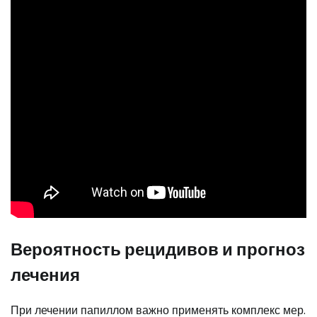
Вероятность рецидивов и прогноз
лечения
При лечении папиллом важно применять комплекс мер.