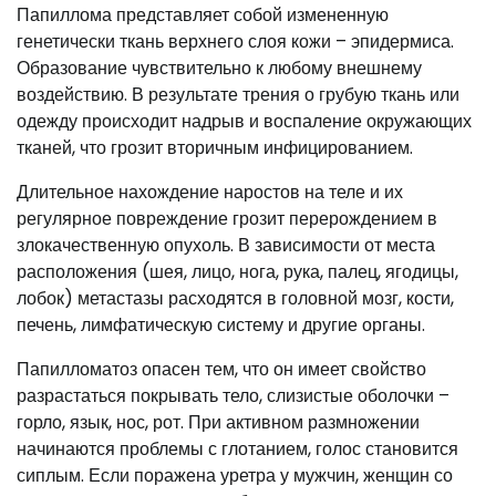
Папиллома представляет собой измененную
генетически ткань верхнего слоя кожи – эпидермиса.
Образование чувствительно к любому внешнему
воздействию. В результате трения о грубую ткань или
одежду происходит надрыв и воспаление окружающих
тканей, что грозит вторичным инфицированием.
Длительное нахождение наростов на теле и их
регулярное повреждение грозит перерождением в
злокачественную опухоль. В зависимости от места
расположения (шея, лицо, нога, рука, палец, ягодицы,
лобок) метастазы расходятся в головной мозг, кости,
печень, лимфатическую систему и другие органы.
Папилломатоз опасен тем, что он имеет свойство
разрастаться покрывать тело, слизистые оболочки –
горло, язык, нос, рот. При активном размножении
начинаются проблемы с глотанием, голос становится
сиплым. Если поражена уретра у мужчин, женщин со